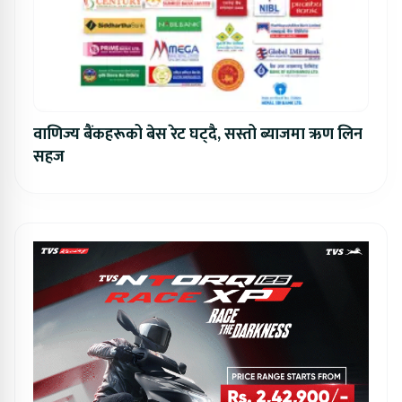
वाणिज्य बैंकहरूको बेस रेट घट्दै, सस्तो ब्याजमा ऋण लिन
सहज