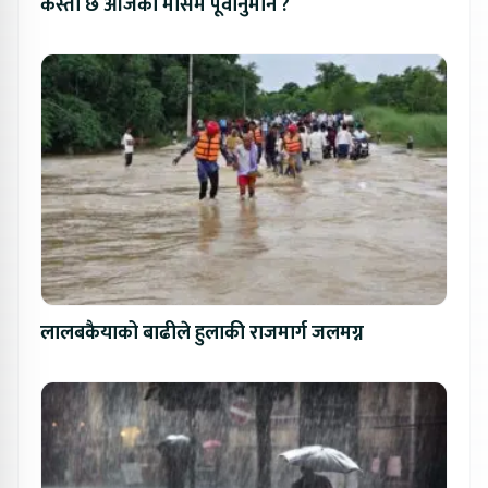
कस्तो छ आजको मौसम पूर्वानुमान ?
लालबकैयाको बाढीले हुलाकी राजमार्ग जलमग्न