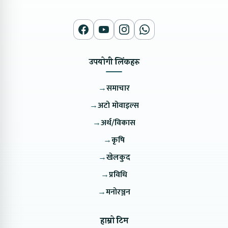
उपयोगी लिंकहरु
→
समाचार
→
अटो मोवाइल्स
→
अर्थ/विकास
→
कृषि
→
खेलकुद
→
प्रविधि
→
मनोरञ्जन
हाम्रो टिम