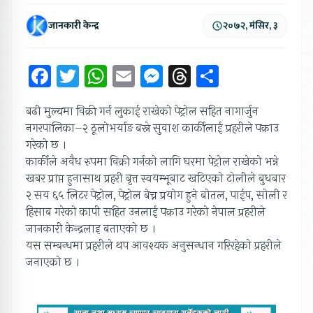
जानकारी केन्द्र
२०७२, मंसिर, ३
Facebook
Twitter
WhatsApp
Email
Messenger
Threads
Share
बढी मुल्यमा विक्री गर्न लुकाई राखेको पेट्रोल सहित नागार्जुन
नगरपालिका–२ ठूलोभर्याङ बस्ने सुवाश कार्कीलाई प्रहरीले पक्राउ
गरेको छ ।
कार्कीले अवैध रुपमा विक्री गर्नको लागि घरमा पेट्रोल राखेको भन्ने
खबर प्राप्त हुनासाथ प्रहरी बृत्त स्वयम्भूबाट खटिएको टोलीले बुधबार
२ सय ६५ लिटर पेट्रोल, पेट्रोल बेच्न प्रयोग हुने बोतल, पाईप, सोली र
हिसाब गरेको कापी सहित उनलाई पक्राउ गरेको नेपाल प्रहरीले
जानकारी केन्द्रलाइ बताएको छ ।
यस सम्बन्धमा प्रहरीले थप आवश्यक अनुसन्धान गरिरहेको प्रहरीले
जनाएको छ ।