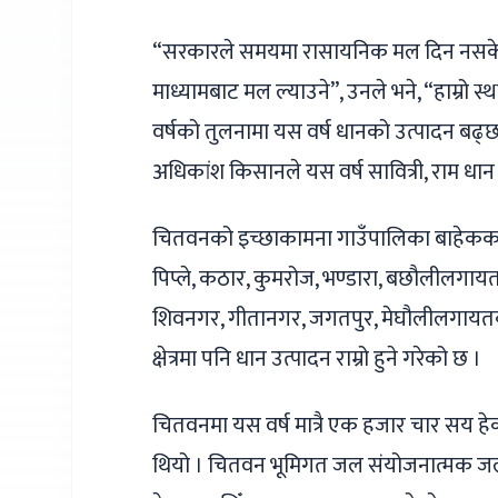
“सरकारले समयमा रासायनिक मल दिन नसके 
माध्यामबाट मल ल्याउने”, उनले भने, “हाम्रो 
वर्षको तुलनामा यस वर्ष धानको उत्पादन बढ्
अधिकांश किसानले यस वर्ष सावित्री, राम धा
चितवनको इच्छाकामना गाउँपालिका बाहेकका स
पिप्ले, कठार, कुमरोज, भण्डारा, बछौलीलगायतका क
शिवनगर, गीतानगर, जगतपुर, मेघौलीलगायतका क्ष
क्षेत्रमा पनि धान उत्पादन राम्रो हुने गरेको छ ।
चितवनमा यस वर्ष मात्रै एक हजार चार सय हेक
थियो । चितवन भूमिगत जल संयोजनात्मक जल 