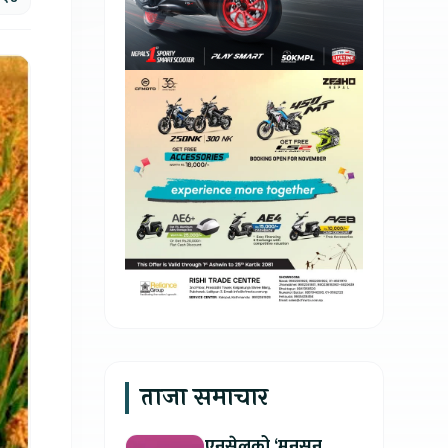
ताजा समाचार
एनसेलको ‘मनसुन