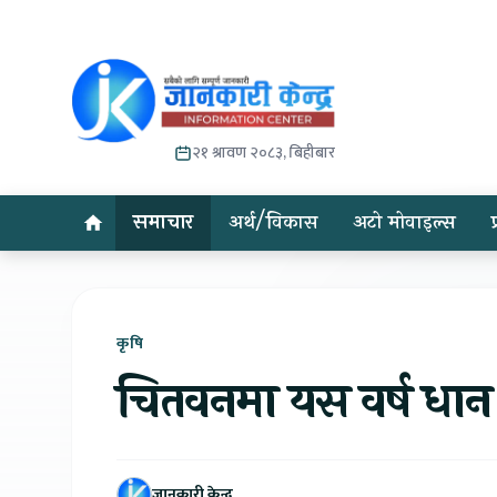
२१ श्रावण २०८३, बिहीबार
समाचार
अर्थ/विकास
अटो मोवाइल्स
कृषि
चितवनमा यस वर्ष धान उ
जानकारी केन्द्र