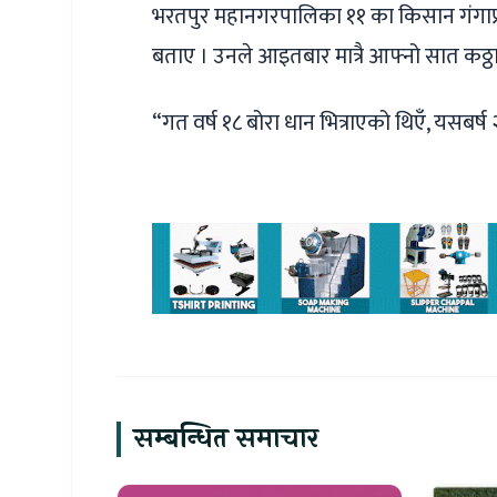
भरतपुर महानगरपालिका ११ का किसान गंगाप्रस
बताए । उनले आइतबार मात्रै आफ्नो सात कठ्ठ
“गत वर्ष १८ बोरा धान भित्राएको थिएँ, यसबर्
सम्बन्धित समाचार