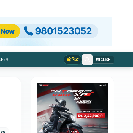
अन्य
ट्रेन्डिङ
ENGLISH
, १४