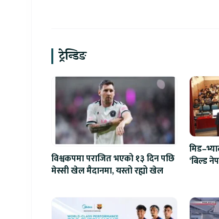
मूल्यमा बढ्दो ध्यान
ट्रेन्डिङ
मिड–भ्य
विश्वकपमा पराजित भएको १३ दिन पछि
‘बिल्ड न
मेस्सी खेल मैदानमा, यस्तो रह्यो खेल
एआईदेखि 
प्रतिस्पर्धा