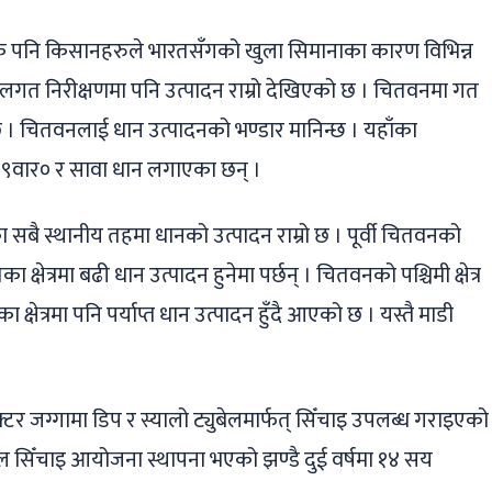
पनि किसानहरुले भारतसँगको खुला सिमानाका कारण विभिन्न
स्थलगत निरीक्षणमा पनि उत्पादन राम्रो देखिएको छ । चितवनमा गत
छ । चितवनलाई धान उत्पादनको भण्डार मानिन्छ । यहाँका
न ९वार० र सावा धान लगाएका छन् ।
बै स्थानीय तहमा धानको उत्पादन राम्रो छ । पूर्वी चितवनको
्षेत्रमा बढी धान उत्पादन हुनेमा पर्छन् । चितवनको पश्चिमी क्षेत्र
ेत्रमा पनि पर्याप्त धान उत्पादन हुँदै आएको छ । यस्तै माडी
्टर जग्गामा डिप र स्यालो ट्युबेलमार्फत् सिँचाइ उपलब्ध गराइएको
सिँचाइ आयोजना स्थापना भएको झण्डै दुई वर्षमा १४ सय