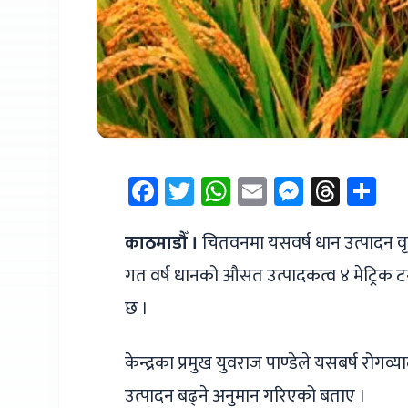
Facebook
Twitter
WhatsApp
Email
Messen
Thre
Sh
काठमाडौँ ।
चितवनमा यसवर्ष धान उत्पादन वृद्
गत वर्ष धानको औसत उत्पादकत्व ४ मेट्रिक टन 
छ ।
केन्द्रका प्रमुख युवराज पाण्डेले यसबर्ष र
उत्पादन बढ्ने अनुमान गरिएको बताए ।