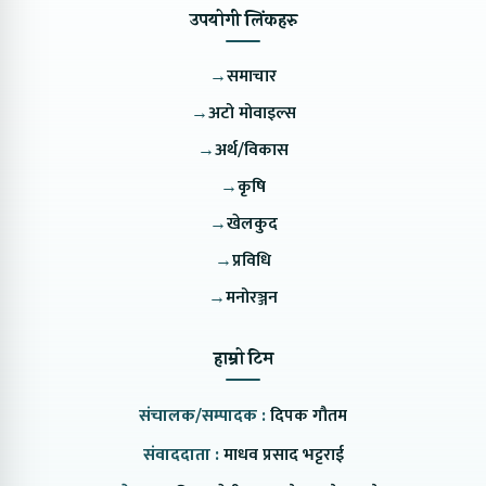
उपयोगी लिंकहरु
→
समाचार
→
अटो मोवाइल्स
→
अर्थ/विकास
→
कृषि
→
खेलकुद
→
प्रविधि
→
मनोरञ्जन
हाम्रो टिम
संचालक/सम्पादक :
दिपक गौतम
संवाददाता :
माधव प्रसाद भट्टराई