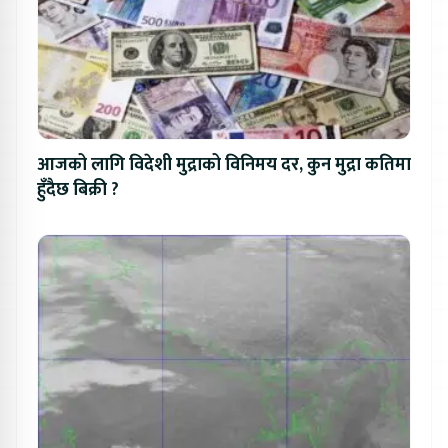
आजको लागि विदेशी मुद्राको विनिमय दर, कुन मुद्रा कतिमा
हुँदैछ बिक्री ?