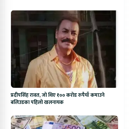
प्रदीपसिंह रावत, जो थिए १०० करोड रुपैयाँ कमाउने
बलिउडका पहिलो खलनायक