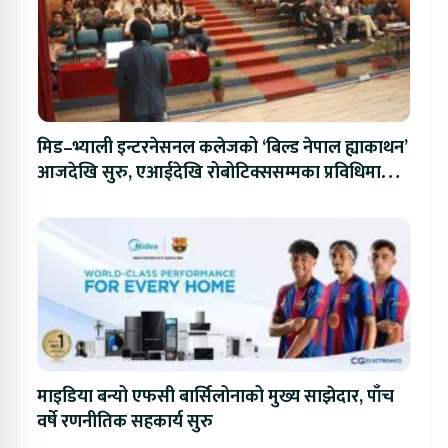
मिड–भ्याली इन्टरनेसनल कलेजको ‘बिल्ड नेपाल ह्याकाथन’
आजदेखि सुरु, एआईदेखि रोबोटिक्ससम्मका प्रविधिमा
प्रतिस्पर्धा
माइडिया बन्यो एफसी बार्सिलोनाको मुख्य साझेदार, पाँच
वर्षे रणनीतिक सहकार्य सुरु