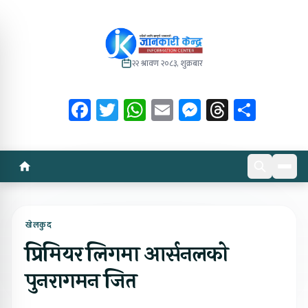
२२ श्रावण २०८३, शुक्रबार
Facebook
Twitter
WhatsApp
Email
Messenger
Threads
Share
खेलकुद
प्रिमियर लिगमा आर्सनलको
पुनरागमन जित