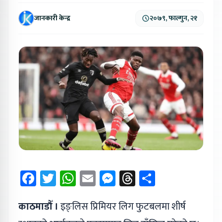
जानकारी केन्द्र
२०७९, फाल्गुन, २१
Facebook
Twitter
WhatsApp
Email
Messenger
Threads
Share
काठमाडौँ ।
इङ्लिस प्रिमियर लिग फुटबलमा शीर्ष