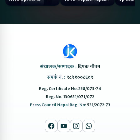
#protonemas5#protonnepal#evcarnepal
Bazar II Jankari
@ProtonNepal
Kendra
संचालक/सम्पादक :
दिपक गौतम
संपर्क नं. :
९८५१००८६०९
Reg. Certificate No. 258/073-74
Reg. No. 130631/071/072
Press Council Nepal Reg. No:
531/2072-73