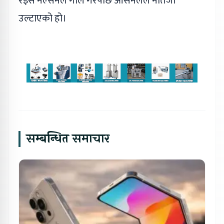
रेइस नेल्सनले गोल गरेपछि आर्सनलले नतिजा
उल्टाएको हो।
सम्बन्धित समाचार