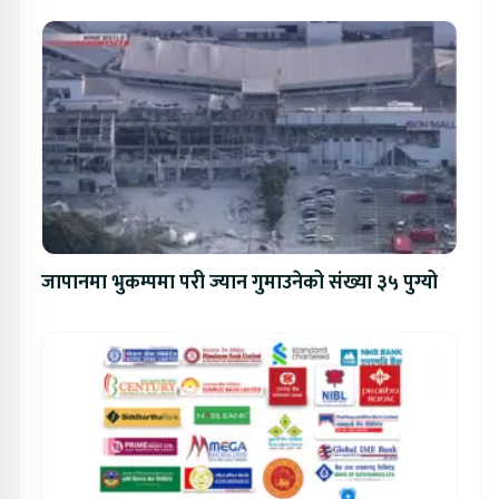
जापानमा भुकम्पमा परी ज्यान गुमाउनेको संख्या ३५ पुग्यो