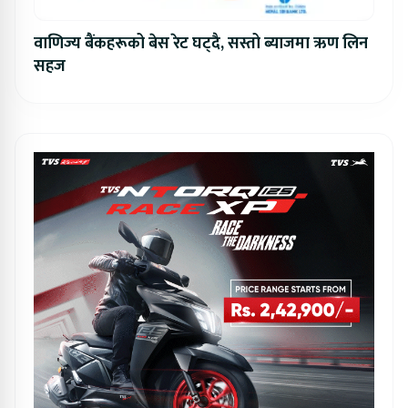
वाणिज्य बैंकहरूको बेस रेट घट्दै, सस्तो ब्याजमा ऋण लिन
सहज