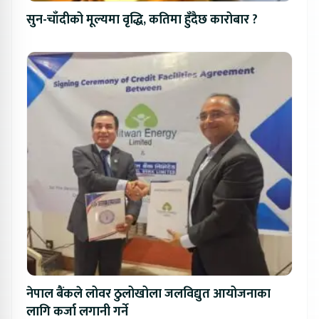
सुन-चाँदीको मूल्यमा वृद्धि, कतिमा हुँदैछ कारोबार ?
नेपाल बैंकले लोवर ठुलोखोला जलविद्युत आयोजनाका
लागि कर्जा लगानी गर्ने