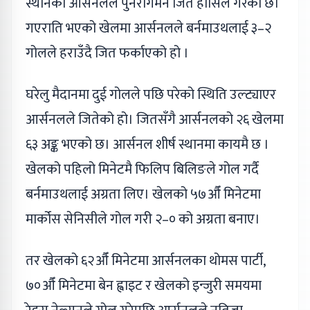
स्थानको आर्सनलले पुनरागमन जित हाँसिल गरेको छ।
गएराति भएको खेलमा आर्सनलले बर्नमाउथलाई ३–२
गोलले हराउँदै जित फर्काएको हो ।
घरेलु मैदानमा दुई गोलले पछि परेको स्थिति उल्ट्याएर
आर्सनलले जितेको हो। जितसँगै आर्सनलको २६ खेलमा
६३ अङ्क भएको छ। आर्सनल शीर्ष स्थानमा कायमै छ ।
खेलको पहिलो मिनेटमै फिलिप बिलिङले गोल गर्दै
बर्नमाउथलाई अग्रता लिए। खेलको ५७औँ मिनेटमा
मार्कोस सेनिसीले गोल गरी २–० को अग्रता बनाए।
तर खेलको ६२औँ मिनेटमा आर्सनलका थोमस पार्टी,
७०औँ मिनेटमा बेन ह्वाइट र खेलको इन्जुरी समयमा