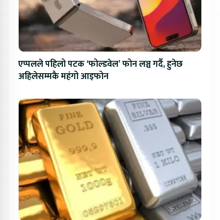
एप्पलले पहिलो पटक ‘फोल्डवेल’ फोन लञ्च गर्दै, हुनेछ
अहिलेसम्मकै महंगो आइफोन