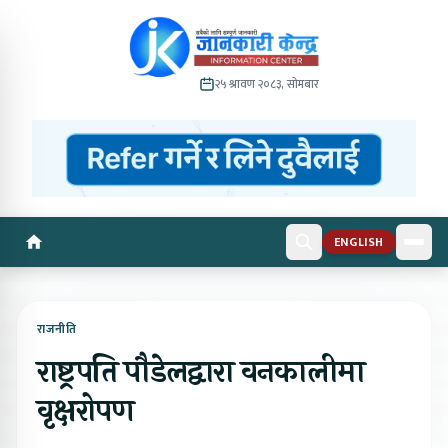
२५ श्रावण २०८३, सोमबार
ENGLISH
राजनीति
राष्ट्रपति पौडेलद्वारा वनकालीमा
वृक्षरोपण