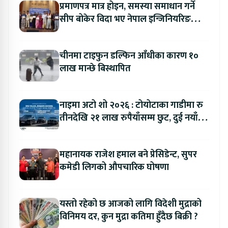
प्रमाणपत्र मात्र होइन, समस्या समाधान गर्ने
सीप बोकेर विदा भए नेपाल इन्जिनियरिङ
कलेजका विद्यार्थी
चीनमा टाइफुन डल्फिन आँधीका कारण १०
लाख मान्छे बिस्थापित
नाइमा अटो शो २०२६ : टोयोटाका गाडीमा रु
तीनदेखि २१ लाख रुपैयाँसम्म छुट, दुई नयाँ
मोडल सार्वजनिक हुँदै
महानायक राजेश हमाल बने प्रेसिडेन्ट, सुपर
कमेडी लिगको औपचारिक घोषणा
यस्तो रहेको छ आजको लागि विदेशी मुद्राको
विनिमय दर, कुन मुद्रा कतिमा हुँदैछ बिक्री ?