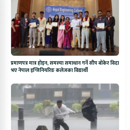
प्रमाणपत्र मात्र होइन, समस्या समाधान गर्ने सीप बोकेर विदा
भए नेपाल इन्जिनियरिङ कलेजका विद्यार्थी