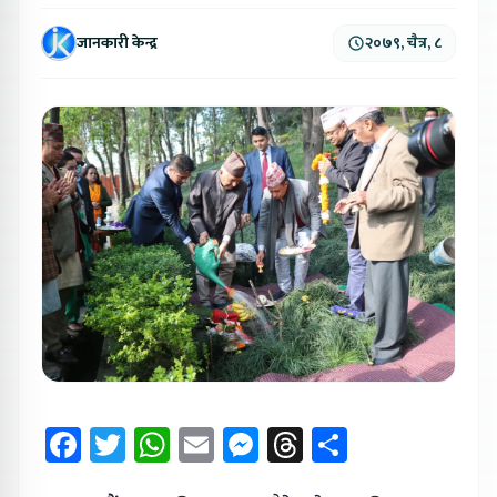
जानकारी केन्द्र
२०७९, चैत्र, ८
Facebook
Twitter
WhatsApp
Email
Messenger
Threads
Share