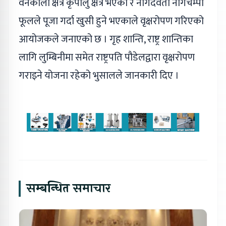
वनकाली क्षेत्र कृपालु क्षेत्र भएको र नागदेवता नागचम्पा
फूलले पूजा गर्दा खुसी हुने भएकाले वृक्षरोपण गरिएको
आयोजकले जनाएको छ । गृह शान्ति, राष्ट्र शान्तिका
लागि लुम्बिनीमा समेत राष्ट्रपति पौडेलद्वारा वृक्षरोपण
गराइने योजना रहेको भुसालले जानकारी दिए ।
सम्बन्धित समाचार