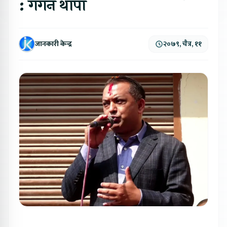
: गगन थापा
जानकारी केन्द्र
२०७९, चैत्र, ११