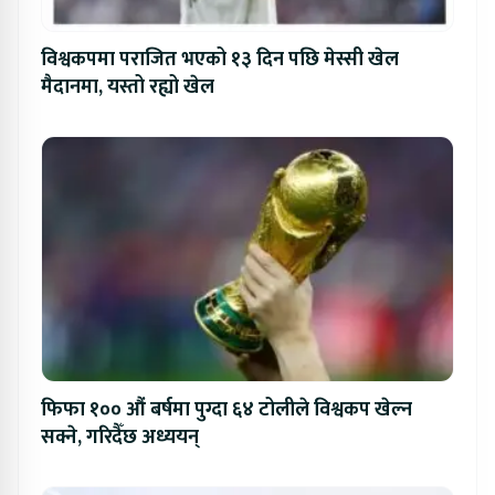
विश्वकपमा पराजित भएको १३ दिन पछि मेस्सी खेल
मैदानमा, यस्तो रह्यो खेल
फिफा १०० औं बर्षमा पुग्दा ६४ टोलीले विश्वकप खेल्न
सक्ने, गरिदैँछ अध्ययन्