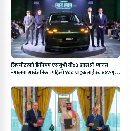
लिपमोटरको प्रिमियम एसयूभी बी०३ एक्स प्रो म्याक्स
नेपालमा सार्वजनिक : पहिलो १०० ग्राहकलाई रु. ४४.९९
लाखको विशेष अफर