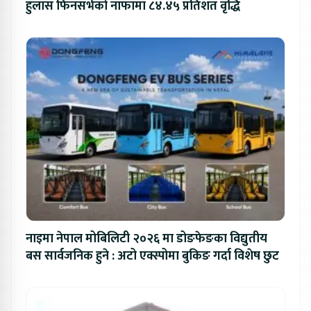
हुलास फिनसर्भको नाफामा ८४.४५ प्रतिशत वृद्धि
नाइमा नेपाल मोबिलिटी २०२६ मा डोङफेङका विद्युतीय
बस सार्वजनिक हुने : अटो एक्स्पोमा बुकिङ गर्दा विशेष छुट