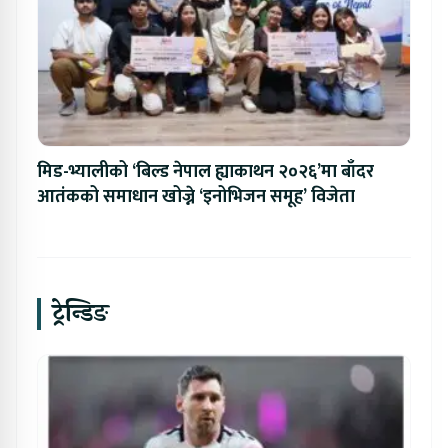
मिड-भ्यालीको ‘बिल्ड नेपाल ह्याकाथन २०२६’मा बाँदर
आतंकको समाधान खोज्ने ‘इनोभिजन समूह’ विजेता
ट्रेन्डिङ