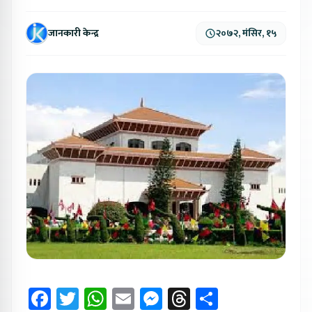
जानकारी केन्द्र
२०७२, मंसिर, १५
Facebook
Twitter
WhatsApp
Email
Messenger
Threads
Share