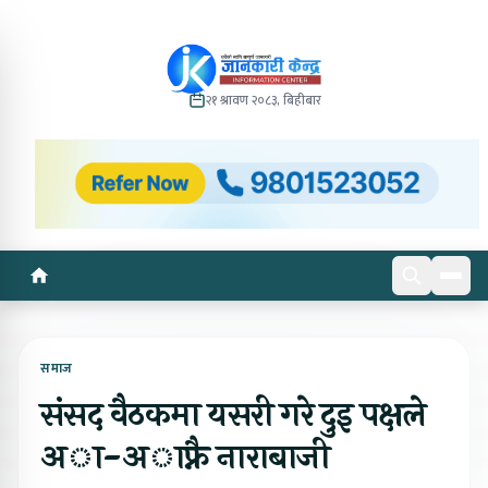
२१ श्रावण २०८३, बिहीबार
समाज
संसद वैठकमा यसरी गरे दुइ पक्षले
अा-अाफ्नै नाराबाजी