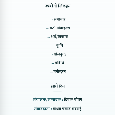
उपयोगी लिंकहरु
→
समाचार
→
अटो मोवाइल्स
→
अर्थ/विकास
→
कृषि
→
खेलकुद
→
प्रविधि
→
मनोरञ्जन
हाम्रो टिम
संचालक/सम्पादक :
दिपक गौतम
संवाददाता :
माधव प्रसाद भट्टराई