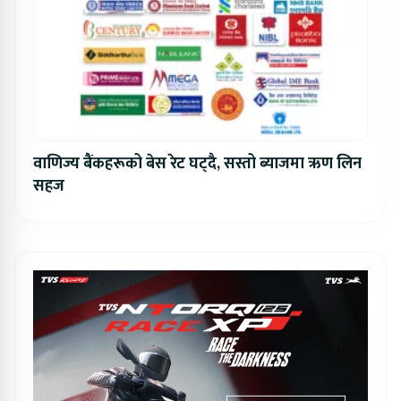
वाणिज्य बैंकहरूको बेस रेट घट्दै, सस्तो ब्याजमा ऋण लिन
सहज