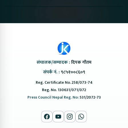
Nepal#proton
Van In Nepal II Tapaiko
Up Camp
#protonemas5#protonnepal#evcarnepal
Bazar II Jankari
@ProtonNepal
Kendra
संचालक/सम्पादक :
दिपक गौतम
संपर्क नं. :
९८५१००८६०९
Reg. Certificate No. 258/073-74
Reg. No. 130631/071/072
Press Council Nepal Reg. No:
531/2072-73