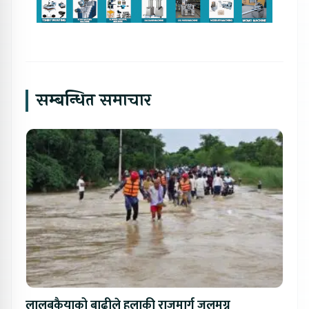
सम्बन्धित समाचार
लालबकैयाको बाढीले हुलाकी राजमार्ग जलमग्न