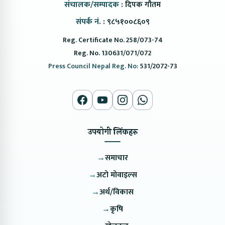
संचालक/सम्पादक :
दिपक गौतम
संपर्क नं. :
९८५१००८६०९
Reg. Certificate No. 258/073-74
Reg. No. 130631/071/072
Press Council Nepal Reg. No:
531/2072-73
उपयोगी लिंकहरु
→
समाचार
→
अटो मोवाइल्स
→
अर्थ/विकास
→
कृषि