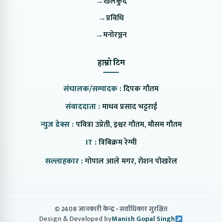
→
खेलकुद
→
प्रविधि
→
मनोरञ्जन
हाम्रो टिम
संचालक/सम्पादक :
दिपक गौतम
संवाददाता :
माधव प्रसाद भट्टराई
न्युज डेक्स :
पवित्रा उप्रेती, इश्वर गौतम, मौसम गौतम
IT :
त्रिबिक्रम रेग्मी
सल्लाहकार :
गोपाल आले मगर, रोशन पोखरेल
© 2408 जानकारी केन्द्र
सर्वाधिकार सुरक्षित
Design & Developed by
Manish Gopal Singh