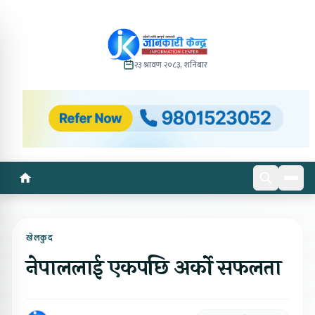
२३ श्रावण २०८३, शनिबार
खेलकुद
नेपाललाई एकपछि अर्को सफलता