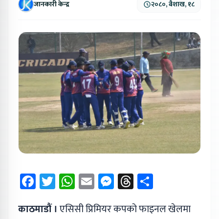
जानकारी केन्द्र
२०८०, बैशाख, १८
Facebook
Twitter
WhatsApp
Email
Messenger
Threads
Share
काठमाडौं ।
एसिसी प्रिमियर कपको फाइनल खेलमा