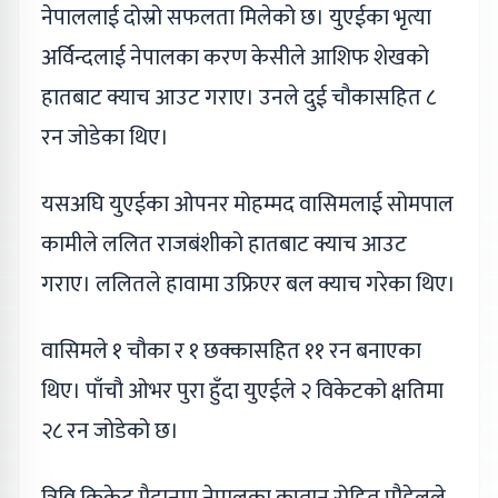
नेपाललाई दोस्रो सफलता मिलेको छ। युएईका भृत्या
अर्विन्दलाई नेपालका करण केसीले आशिफ शेखको
हातबाट क्याच आउट गराए। उनले दुई चौकासहित ८
रन जोडेका थिए।
यसअघि युएईका ओपनर मोहम्मद वासिमलाई सोमपाल
कामीले ललित राजबंशीको हातबाट क्याच आउट
गराए। ललितले हावामा उफ्रिएर बल क्याच गरेका थिए।
वासिमले १ चौका र १ छक्कासहित ११ रन बनाएका
थिए। पाँचौ ओभर पुरा हुँदा युएईले २ विकेटको क्षतिमा
२८ रन जोडेको छ।
त्रिवि क्रिकेट मैदानमा नेपालका कप्तान रोहित पौडेलले