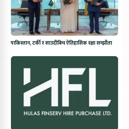
पाकिस्तान, टर्की र साउदीबिच ऐतिहासिक रक्षा सम्झौता