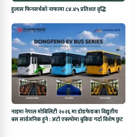
हुलास फिनसर्भको नाफामा ८४.४५ प्रतिशत वृद्धि
नाइमा नेपाल मोबिलिटी २०२६ मा डोङफेङका विद्युतीय
बस सार्वजनिक हुने : अटो एक्स्पोमा बुकिङ गर्दा विशेष छुट