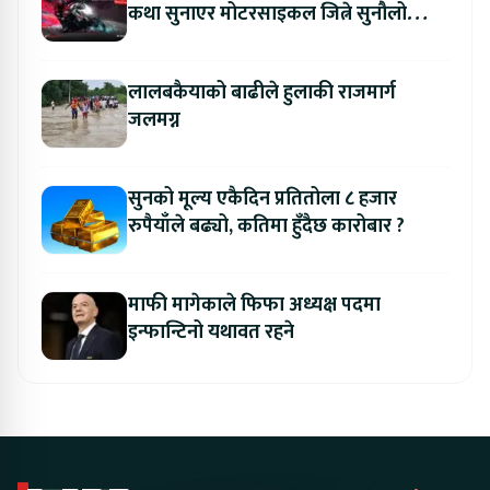
कथा सुनाएर मोटरसाइकल जित्ने सुनौलो
अवसर
लालबकैयाको बाढीले हुलाकी राजमार्ग
जलमग्न
सुनको मूल्य एकैदिन प्रतितोला ८ हजार
रुपैयाँले बढ्यो, कतिमा हुँदैछ कारोबार ?
माफी मागेकाले फिफा अध्यक्ष पदमा
इन्फान्टिनो यथावत रहने