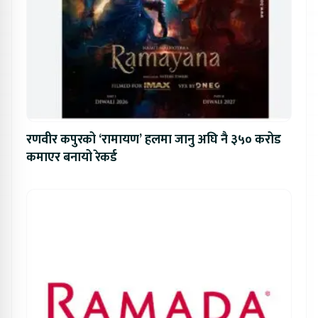
रणवीर कपुरको ‘रामायण’ हलमा जानु अघि नै ३५० करोड
कमाएर बनायो रेकर्ड