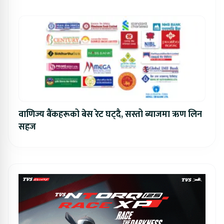
वाणिज्य बैंकहरूको बेस रेट घट्दै, सस्तो ब्याजमा ऋण लिन
सहज