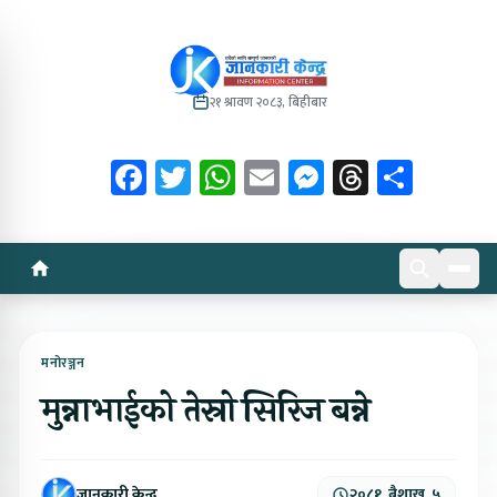
२१ श्रावण २०८३, बिहीबार
Facebook
Twitter
WhatsApp
Email
Messenger
Threads
Share
मनोरञ्जन
मुन्नाभाईको तेस्रो सिरिज बन्ने
जानकारी केन्द्र
२०८१, बैशाख, ५