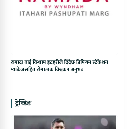
रामादा बाई विन्धाम इटहरीले दिँदैछ प्रिमियम स्टेकेशन
प्याकेजसहित रोमान्चक विश्वकप अनुभव
ट्रेन्डिङ