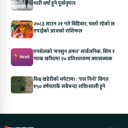
भारी वर्षा हुने पूर्वानुमान
२०८३ साउन २१ गते बिहिवार, यस्तो रहेको छ
तपाईको आजको राशिफल
एनसेलको ‘मनसुन अफर’ सार्वजनिक, सिम र
प्याक खरिदमा २० प्रतिशतसम्म क्यासब्याक
विश्व खडेरीको चपेटामा : ‘एल निनो’ विगत
१५० वर्षयताकै सबैभन्दा शक्तिशाली हुने