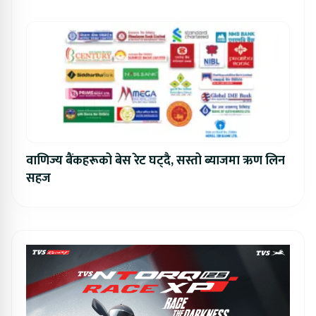
वाणिज्य बैंकहरूको बेस रेट घट्दै, सस्तो ब्याजमा ऋण लिन
सहज