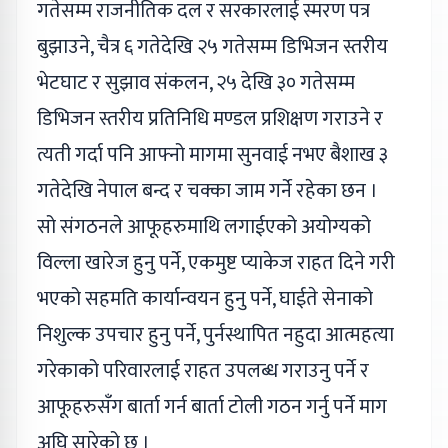
गतेसम्म राजनीतिक दल र सरकारलाई स्मरण पत्र
बुझाउने, चैत्र ६ गतेदेखि २५ गतेसम्म डिभिजन स्तरीय
भेटघाट र सुझाव संकलन, २५ देखि ३० गतेसम्म
डिभिजन स्तरीय प्रतिनिधि मण्डल प्रशिक्षण गराउने र
त्यती गर्दा पनि आफ्नो मागमा सुनवाई नभए बैशाख ३
गतेदेखि नेपाल बन्द र चक्का जाम गर्ने रहेका छन ।
सो संगठनले आफूहरुमाथि लगाईएको अयोग्यको
विल्ला खारेज हुनु पर्ने, एकमुष्ट प्याकेज राहत दिने गरी
भएको सहमति कार्यान्वयन हुनु पर्ने, घाईते सेनाको
निशुल्क उपचार हुनु पर्ने, पुर्नस्थापित नहुदा आत्महत्या
गरेकाको परिवारलाई राहत उपलब्ध गराउनु पर्ने र
आफूहरुसँग बार्ता गर्न बार्ता टोली गठन गर्नु पर्ने माग
अघि सारेको छ ।