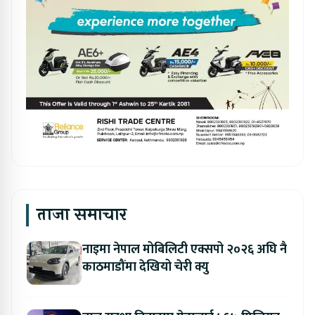
ताजा समाचार
नाइमा नेपाल मोबिलिटी एक्सपो २०२६ अघि नै
काठमाडौंमा देखियो चेरी क्यु