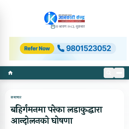
२२ श्रावण २०८३, शुक्रबार
समाचार
बहिर्गमनमा परेका लडाकुद्धारा
आन्दोलनको घोषणा