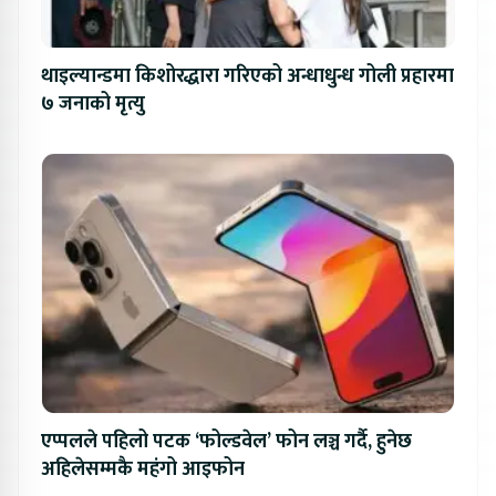
थाइल्यान्डमा किशोरद्धारा गरिएको अन्धाधुन्ध गोली प्रहारमा
७ जनाको मृत्यु
एप्पलले पहिलो पटक ‘फोल्डवेल’ फोन लञ्च गर्दै, हुनेछ
अहिलेसम्मकै महंगो आइफोन