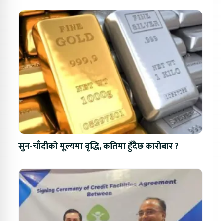
सुन-चाँदीको मूल्यमा वृद्धि, कतिमा हुँदैछ कारोबार ?