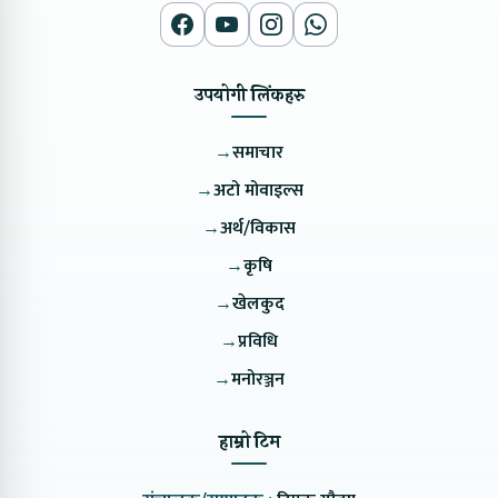
उपयोगी लिंकहरु
→
समाचार
→
अटो मोवाइल्स
→
अर्थ/विकास
→
कृषि
→
खेलकुद
→
प्रविधि
→
मनोरञ्जन
हाम्रो टिम