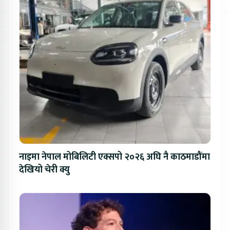
नाइमा नेपाल मोबिलिटी एक्सपो २०२६ अघि नै काठमाडौंमा
देखियो चेरी क्यु