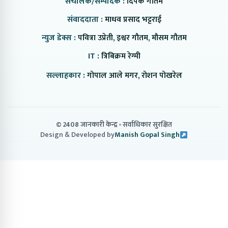
संचालक/सम्पादक :
दिपक गौतम
संवाददाता :
माधव प्रसाद भट्टराई
न्युज डेक्स :
पवित्रा उप्रेती, इश्वर गौतम, मौसम गौतम
IT :
त्रिबिक्रम रेग्मी
सल्लाहकार :
गोपाल आले मगर, रोशन पोखरेल
© 2408 जानकारी केन्द्र
सर्वाधिकार सुरक्षित
Design & Developed by
Manish Gopal Singh