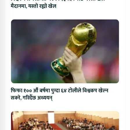
मैदानमा, यस्तो रह्यो खेल
फिफा १०० औं बर्षमा पुग्दा ६४ टोलीले विश्वकप खेल्न
सक्ने, गरिदैँछ अध्ययन्