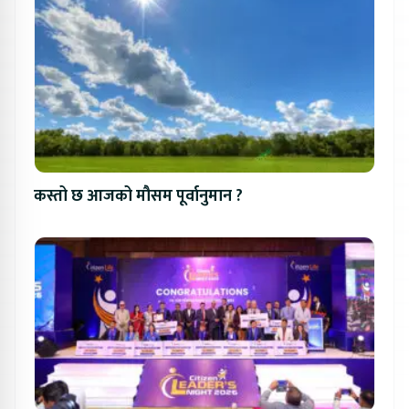
कस्तो छ आजको मौसम पूर्वानुमान ?