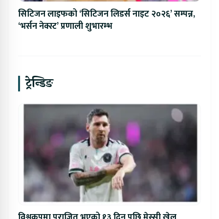
सिटिजन लाइफको ‘सिटिजन लिडर्स नाइट २०२६’ सम्पन्न,
‘भर्सन नेक्स्ट’ प्रणाली शुभारम्भ
ट्रेन्डिङ
विश्वकपमा पराजित भएको १३ दिन पछि मेस्सी खेल