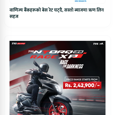
वाणिज्य बैंकहरूको बेस रेट घट्दै, सस्तो ब्याजमा ऋण लिन
सहज