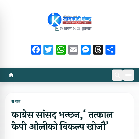
२२ श्रावण २०८३, शुक्रबार
Facebook
Twitter
WhatsApp
Email
Messenger
Threads
Share
समाज
काग्रेस सांसद भन्छन,‘ तत्काल
केपी ओलीको विकल्प खोजौ’