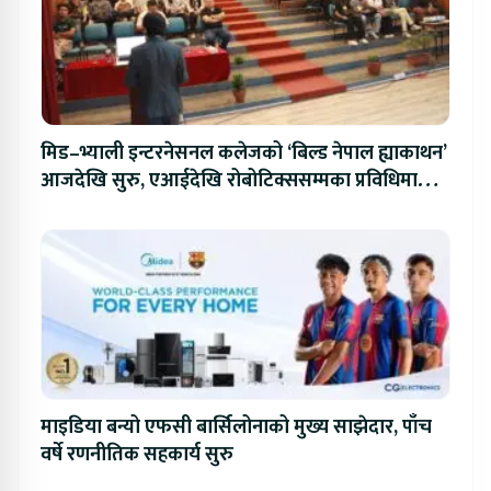
मिड–भ्याली इन्टरनेसनल कलेजको ‘बिल्ड नेपाल ह्याकाथन’
आजदेखि सुरु, एआईदेखि रोबोटिक्ससम्मका प्रविधिमा
प्रतिस्पर्धा
माइडिया बन्यो एफसी बार्सिलोनाको मुख्य साझेदार, पाँच
वर्षे रणनीतिक सहकार्य सुरु