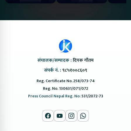
#protonemas5#protonnepal#evcarnepal
Bazar II Jankari
@ProtonNepal
Kendra
संचालक/सम्पादक :
दिपक गौतम
संपर्क नं. :
९८५१००८६०९
Reg. Certificate No. 258/073-74
Reg. No. 130631/071/072
Press Council Nepal Reg. No:
531/2072-73