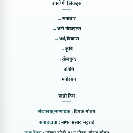
उपयोगी लिंकहरु
→
समाचार
→
अटो मोवाइल्स
→
अर्थ/विकास
→
कृषि
→
खेलकुद
→
प्रविधि
→
मनोरञ्जन
हाम्रो टिम
संचालक/सम्पादक :
दिपक गौतम
संवाददाता :
माधव प्रसाद भट्टराई