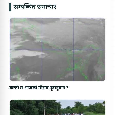
सम्बन्धित समाचार
कस्तो छ आजको मौसम पूर्वानुमान ?