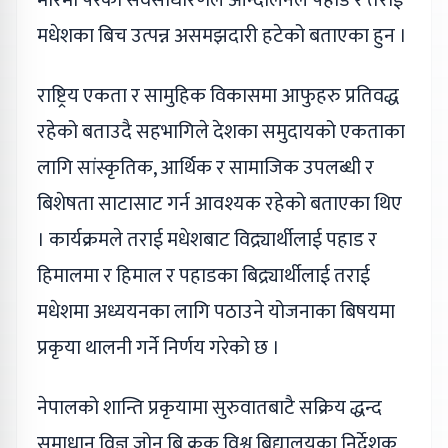
मारमा परेका सर्वसाधारणले आन्दोलनले पहाड र तराई
मधेशका बिच उत्पन्न असमझदारी हटेको बताएका हुन ।
राष्ट्रिय एकता र सामुहिक विकासमा आफुहरु प्रतिवद्ध
रहेको बताउदै सहभागिले देशका समुदायको एकताका
लागि सांस्कृतिक, आर्थिक र सामाजिक उपलब्धी र
बिशेषता साटासाट गर्न आवश्यक रहेको बताएका थिए
। कार्यक्रमले तराई मधेशबाट विद्र्यार्थीलाई पहाड र
हिमालमा र हिमाल र पहाडका बिद्र्यार्थीलाई तराई
मधेशमा अध्ययनका लागि पठाउने योजनाका बिषयमा
प्रकृया थालनी गर्ने निर्णय गरेको छ ।
नेपालको शान्ति प्रकृयामा सुरुवातबाटै सक्रिय द्धन्द
समाधान विज्ञ जोन बि क्रक विश्व बिद्यालयका निर्देशक