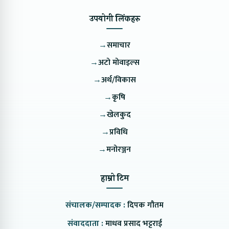
उपयोगी लिंकहरु
→
समाचार
→
अटो मोवाइल्स
→
अर्थ/विकास
→
कृषि
→
खेलकुद
→
प्रविधि
→
मनोरञ्जन
हाम्रो टिम
संचालक/सम्पादक :
दिपक गौतम
संवाददाता :
माधव प्रसाद भट्टराई