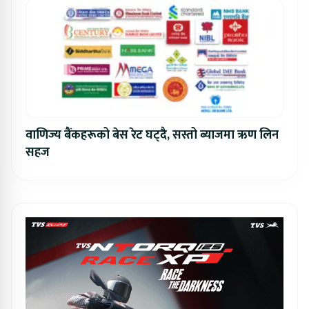
वाणिज्य बैंकहरूको बेस रेट घट्दै, सस्तो ब्याजमा ऋण लिन
सहज