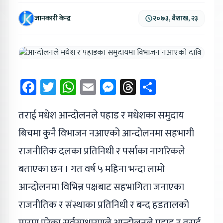
जानकारी केन्द्र
२०७३, बैशाख, २३
Facebook
Twitter
WhatsApp
Email
Messenger
Threads
Share
तराई मधेश आन्दोलनले पहाड र मधेशका समुदाय
बिचमा कुनै विभाजन नआएको आन्दोलनमा सहभागी
राजनीतिक दलका प्रतिनिधी र पर्साका नागरिकले
बताएका छन । गत वर्ष ५ महिना भन्दा लामो
आन्दोलनमा विभिन्न पक्षबाट सहभागिता जनाएका
राजनीतिक र संस्थाका प्रतिनिधी र बन्द हडतालको