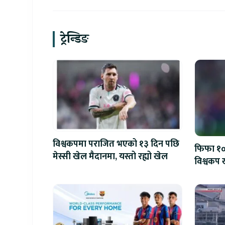
ट्रेन्डिङ
विश्वकपमा पराजित भएको १३ दिन पछि
फिफा १००
मेस्सी खेल मैदानमा, यस्तो रह्यो खेल
विश्वकप ख