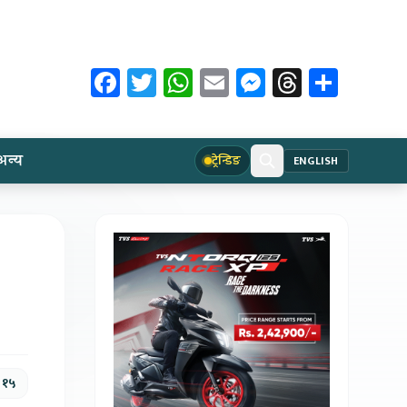
Facebook
Twitter
WhatsApp
Email
Messenger
Threads
Share
अन्य
ट्रेन्डिङ
ENGLISH
, १५