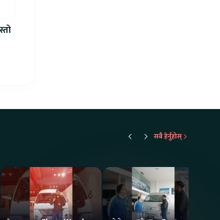
स्तो
सबै हेर्नुहोस्