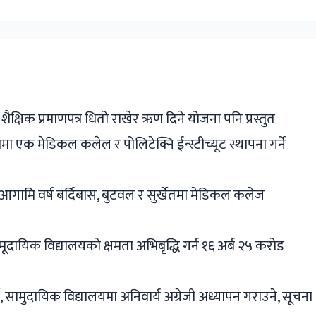
ger
ads
are
मा शैक्षिक प्रमाणपत्र धितो राखेर ऋण दिने योजना पनि प्रस्तुत
शमा एक मेडिकल कलेल र पोलिटेक्नि ईन्स्टीच्यूट स्थापना गर्ने
ेटमा आगामि वर्ष बर्दिबास, बुटवल र सुर्खेतमा मेडिकल कलेज
सामूदायिक विद्यालयको क्षमता अभिबृद्धि गर्न १६ अर्ब २५ करोड
र्ने, सामुदायिक विद्यालयमा अनिवार्य अग्रेजी अध्यापन गराउने, सूचना