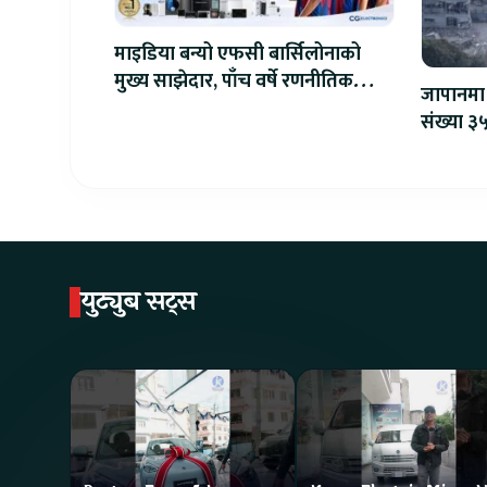
माइडिया बन्यो एफसी बार्सिलोनाको
मुख्य साझेदार, पाँच वर्षे रणनीतिक
जापानमा 
सहकार्य सुरु
संख्या ३५
युट्युब सट्स