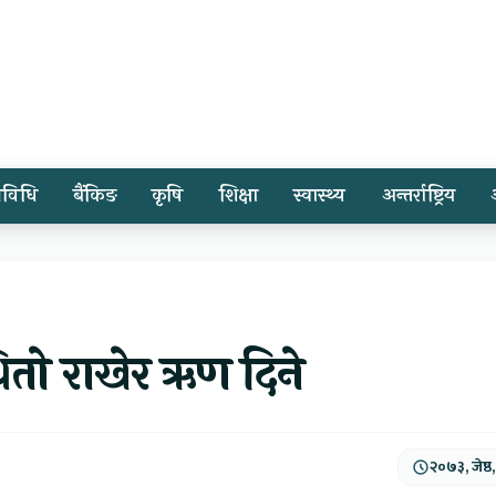
्रविधि
बैंकिङ
कृषि
शिक्षा
स्वास्थ्य
अन्तर्राष्ट्रिय
ितो राखेर ऋण दिने
२०७३, जेष्ठ