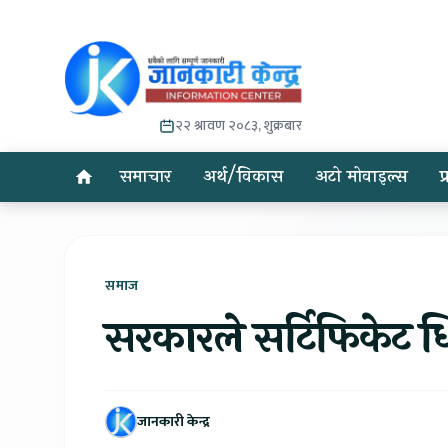
२२ श्रावण २०८३, शुक्रबार
समाचार
अर्थ/विकास
अटो मोवाइल्स
प
समाज
सरकारले सर्टिफिकेट ध
जानकारी केन्द्र