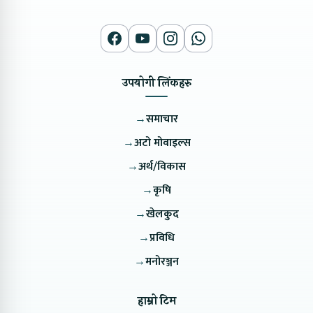
उपयोगी लिंकहरु
→
समाचार
→
अटो मोवाइल्स
→
अर्थ/विकास
→
कृषि
→
खेलकुद
→
प्रविधि
→
मनोरञ्जन
हाम्रो टिम