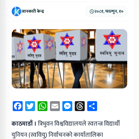
जानकारी केन्द्र
२०८१, फाल्गुन, १०
Facebook
Twitter
WhatsApp
Email
Messenger
Threads
Share
काठमाडौं ।
त्रिभुवन विश्वविद्यालयले स्वतन्त्र विद्यार्थी
युनियन (स्ववियु) निर्वाचनको कार्यातालिका