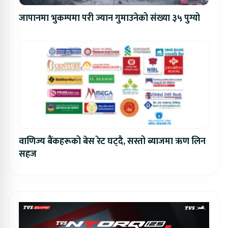
जापानमा भुकम्पमा परी ज्यान गुमाउनेको संख्या ३५ पुग्यो
वाणिज्य बैंकहरूको बेस रेट घट्दै, सस्तो ब्याजमा ऋण लिन
सहज