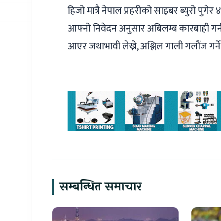
हिजो मात्रै नेपाल प्रहरीको साइबर ब्युरो पुगेर
आफ्नो निवेदन अनुसार अबिलम्ब कारबाही गर्
आएर जथाभावी लेख्ने, अश्लिल गाली गलौंज गर्न
सम्बन्धित समाचार