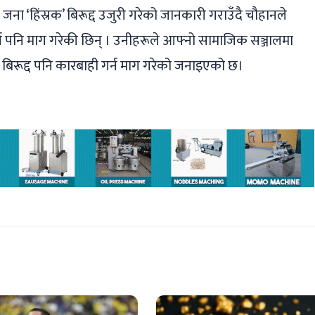
 ४ जना ‘हिंस्रक’ बिरूद्द उजुरी गरेको जानकारी गराउँदै चौहानले
न पनि माग गरेकी छिन् । उनीहरूले आफ्नो सामाजिक सञ्जालमा
े बिरूद्द पनि कारबाही गर्न माग गरेको जनाइएको छ।