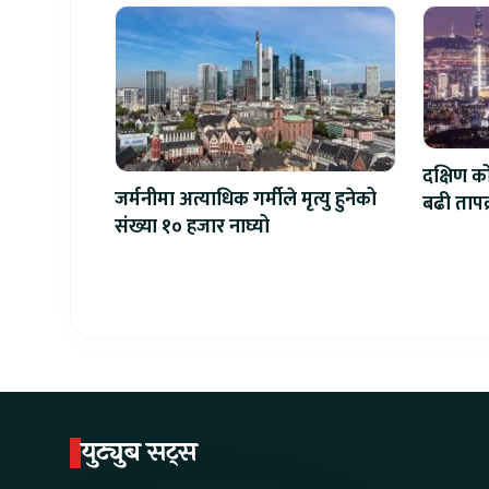
दक्षिण क
जर्मनीमा अत्याधिक गर्मीले मृत्यु हुनेको
बढी तापक्र
संख्या १० हजार नाघ्यो
सेल्सिय
युट्युब सट्स