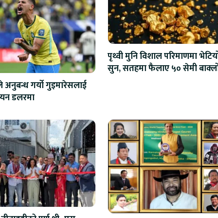
पृथ्वी मुनि विशाल परिमाणमा भेटिय
सुन, सतहमा फैलाए ५० सेमी बाक्ल
 अनुबन्ध गर्यो गुइमारेसलाई
ियन डलरमा