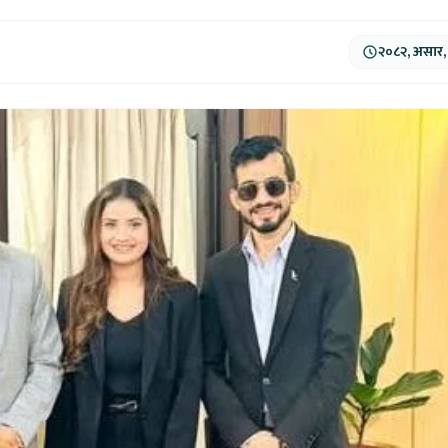
२०८२, असार,