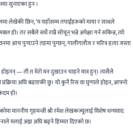
्या सुनाएका हुन ।
मा लेखेकी छिन, ‘म यहाँसम्म तपाईंहरूको माया र साथले
 हो। तर सबैले सधैं राम्रै सोचून् भन्ने अपेक्षा गर्न सकिन्न, त्यो
मा आच पुर्‍याउने तहमा पुग्छन्, गालीगलौज र चरित्र हत्या जस्ता
 होइनन् — ती त मेरो मन दुखाउन चाहने मात्र हुन्। त्यसैले
नी प्रक्रिया अघि बढाएकी छु। यो कुनै रिस वा घृणाले होइन, आफ्नो
 कदम हो।
ा माननीय गृहमन्त्री श्री रमेश लेखकज्यूलाई विशेष धन्यवाद
भावनाले मलाई अझ अघि बढ्ने हिम्मत दिएको छ।