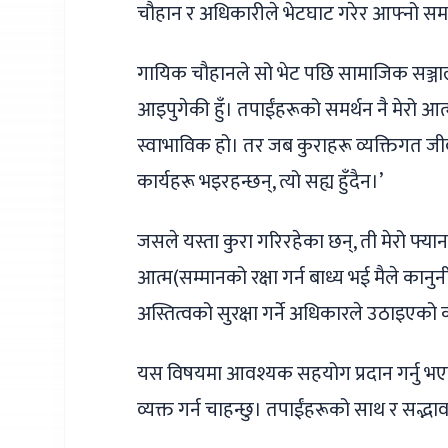
चौहान र अधिकारीले भेटघाट गरेर आफ्नो समस
गायिक चौहानले सो भेट पछि सामाजिक सञ्जाल
आइपुगेकी हुँ। तपाईंहरूको समर्थन नै मेरो आत्मबल
स्वाभाविक हो। तर जब कुराहरू व्यक्तिगत जीवन
कार्यहरू भइरहन्छन्, त्यो सह्य हुँदैन।’
जसले यस्ता कुरा गरिरहेका छन्, ती मेरो फ्यान
आत्म(सम्मानको रक्षा गर्न बाध्य भई मैले कानु
अस्तित्वको सुरक्षा गर्ने अधिकारले उठाइएको
यस विषयमा आवश्यक सहयोग प्रदान गर्नु भएकोम
व्यक्त गर्न चाहन्छु। तपाईंहरूको साथ र सद्