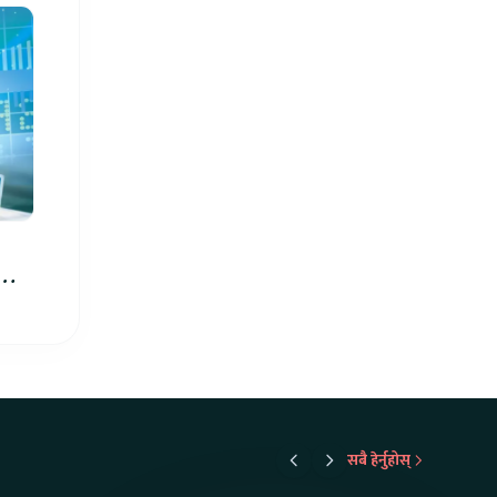
को
सबै हेर्नुहोस्