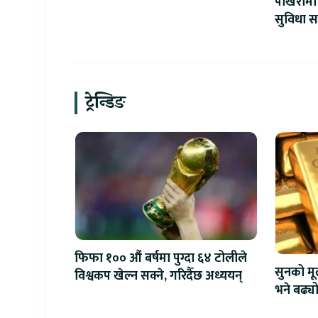
पोखरामा 
सुविधा स
सेन्टर उ
ट्रेन्डिङ
फिफा १०० औं बर्षमा पुग्दा ६४ टोलीले
सुनको मू
विश्वकप खेल्न सक्ने, गरिदैँछ अध्ययन्
भने बढ्य