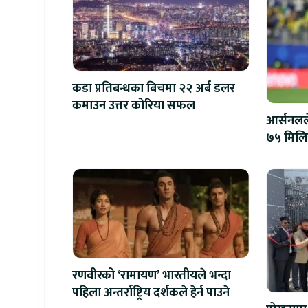
कडा प्रतिबन्धका बिचमा २२ अर्ब डलर
कमाउन उत्तर कोरिया सफल
आर्सनलले
७५ मिल
रणवीरको ‘रामायण’ भारतीयले भन्दा
पहिला अन्तर्राष्ट्रिय दर्शकले हेर्न पाउने