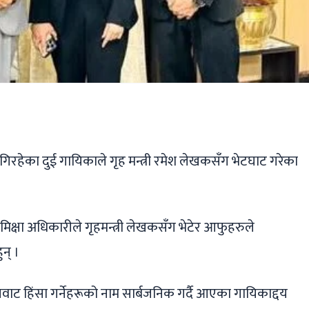
ger
ads
are
ोगिरहेका दुई गायिकाले गृह मन्त्री रमेश लेखकसँग भेटघाट गरेका
मिक्षा अधिकारीले गृहमन्त्री लेखकसँग भेटेर आफुहरुले
न् ।
ट हिंसा गर्नेहरूको नाम सार्बजनिक गर्दै आएका गायिकाद्दय