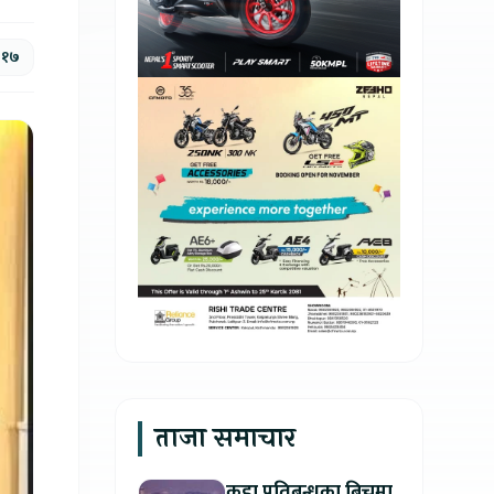
 १७
ताजा समाचार
कडा प्रतिबन्धका बिचमा