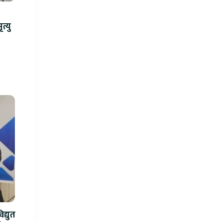
न्ध गोली प्रहारमा ७ जनाको मृत्यु
द्युत