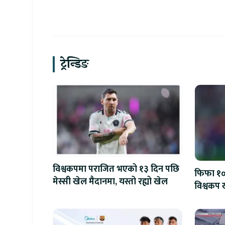
ट्रेन्डिङ
विश्वकपमा पराजित भएको १३ दिन पछि
फिफा १००
मेस्सी खेल मैदानमा, यस्तो रह्यो खेल
विश्वकप ख