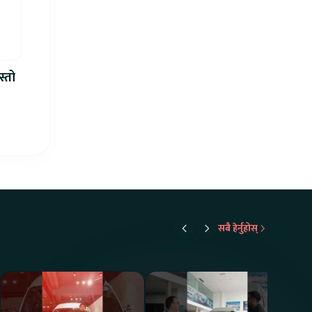
स्तो
सबै हेर्नुहोस्