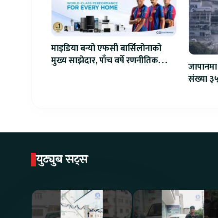
माइडिया बन्यो एफसी बार्सिलोनाको
मुख्य साझेदार, पाँच वर्षे रणनीतिक
जापानमा 
सहकार्य सुरु
संख्या ३५
युट्युब सट्स