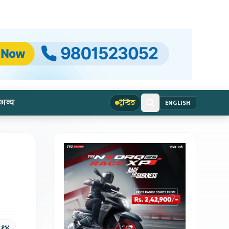
अन्य
ट्रेन्डिङ
ENGLISH
, १४