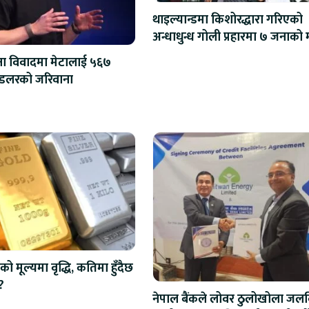
थाइल्यान्डमा किशोरद्धारा गरिएको
अन्धाधु
्षा विवादमा मेटालाई ५६७
मिलियन डलरको जरिवाना
को मूल्यमा वृद्धि, कतिमा हुँदैछ
?
नेपाल बैंकले लोवर ठुलोखोला जलवि