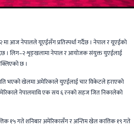
ger
ads
are
ा आज नेपालले यूएईसँग प्रतिस्पर्धा गर्दैछ । नेपाल र यूएईको
ँदैछ । लिग–२ शृङ्खलामा नेपाल र आयोजक संयुक्त युएईलाई
उक्लिएको छ ।
 राति भएको खेलमा अमेरिकाले युएईलाई चार विकेटले हराएको
मेरिकाले नेपालमाथि एक सय ६ रनको सहज जित निकालेको
्तिक १५ गते शनिबार अमेरिकासँग र अन्तिम खेल कात्तिक १९ गते