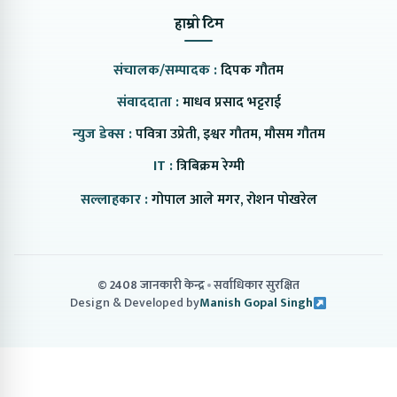
हाम्रो टिम
संचालक/सम्पादक :
दिपक गौतम
संवाददाता :
माधव प्रसाद भट्टराई
न्युज डेक्स :
पवित्रा उप्रेती, इश्वर गौतम, मौसम गौतम
IT :
त्रिबिक्रम रेग्मी
सल्लाहकार :
गोपाल आले मगर, रोशन पोखरेल
© 2408 जानकारी केन्द्र
सर्वाधिकार सुरक्षित
Design & Developed by
Manish Gopal Singh