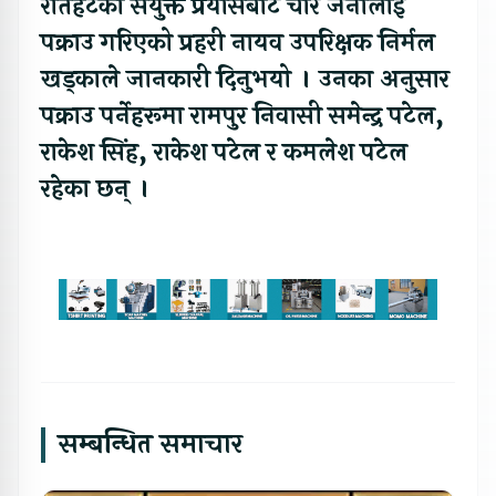
रौतहटको संयुक्त प्रयासबाट चारै जनालाई
पक्राउ गरिएको प्रहरी नायव उपरिक्षक निर्मल
खड्काले जानकारी दिनुभयो । उनका अनुसार
पक्राउ पर्नेहरूमा रामपुर निवासी समेन्द्र पटेल,
राकेश सिंह, राकेश पटेल र कमलेश पटेल
रहेका छन् ।
सम्बन्धित समाचार