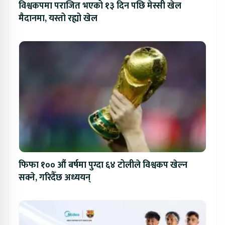
विश्वकपमा पराजित भएको १३ दिन पछि मेस्सी खेल
मैदानमा, यस्तो रह्यो खेल
फिफा १०० औं बर्षमा पुग्दा ६४ टोलीले विश्वकप खेल्न
सक्ने, गरिदैँछ अध्ययन्