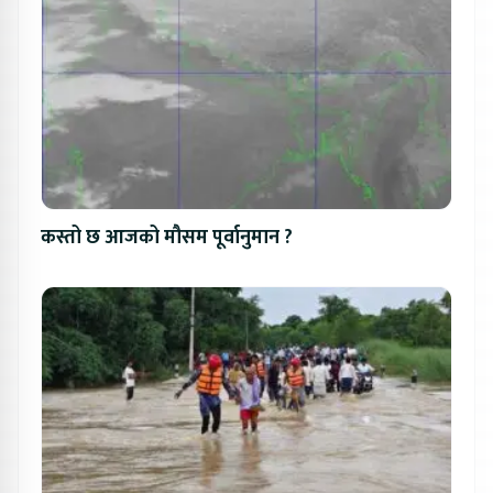
कस्तो छ आजको मौसम पूर्वानुमान ?