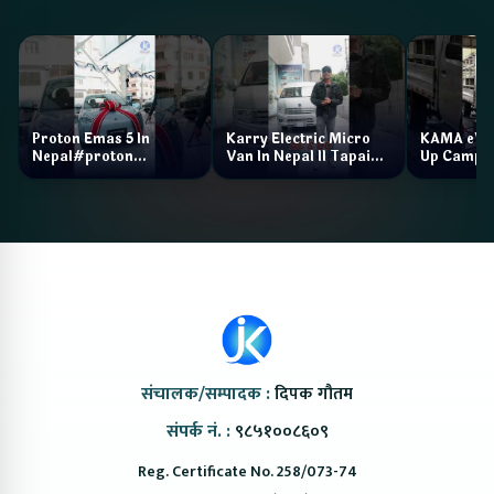
Proton Emas 5 In
Karry Electric Micro
KAMA eV F
Nepal#proton
Van In Nepal II Tapaiko
Up Camp
#protonemas5#protonnepal#evcarnepal
Bazar II Jankari
@ProtonNepal
Kendra
संचालक/सम्पादक :
दिपक गौतम
संपर्क नं. :
९८५१००८६०९
Reg. Certificate No. 258/073-74