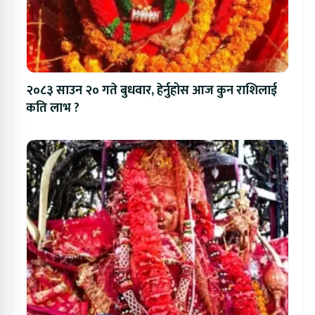
२०८३ साउन २० गते बुधवार, हेर्नुहोस आज कुन राशिलाई
कति लाभ ?