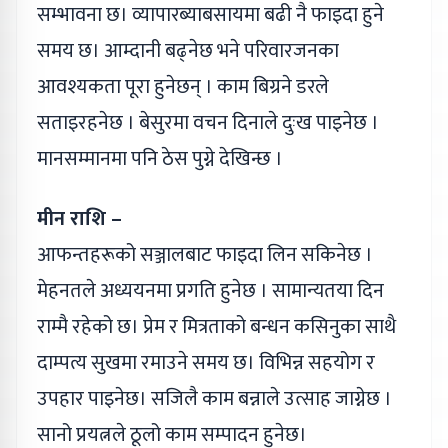
सम्भावना छ। व्यापारब्याबसायमा बढी नै फाइदा हुने
समय छ। आम्दानी बढ्‌नेछ भने परिवारजनका
आवश्यकता पूरा हुनेछन् । काम बिग्रने डरले
सताइरहनेछ । बेसुरमा वचन दिनाले दुःख पाइनेछ ।
मानसम्मानमा पनि ठेस पुग्ने देखिन्छ ।
मीन राशि –
आफन्तहरूको सञ्जालबाट फाइदा लिन सकिनेछ ।
मेहनतले अध्ययनमा प्रगति हुनेछ । सामान्यतया दिन
राम्मै रहेको छ। प्रेम र मित्रताको बन्धन कसिनुका साथै
दाम्पत्य सुखमा रमाउने समय छ। विभिन्न सहयोग र
उपहार पाइनेछ। सजिलै काम बन्नाले उत्साह जाग्नेछ ।
सानो प्रयत्नले ठूलो काम सम्पादन हुनेछ।