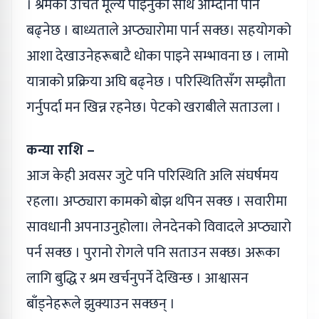
। श्रमको उचित मूल्य पाइनुका साथै आम्दानी पनि
बढ्‌नेछ । बाध्यताले अप्ठ्यारोमा पार्न सक्छ। सहयोगको
आशा देखाउनेहरूबाटै धोका पाइने सम्भावना छ । लामो
यात्राको प्रक्रिया अघि बढ्‌नेछ । परिस्थितिसँग सम्झौता
गर्नुपर्दा मन खिन्न रहनेछ। पेटको खराबीले सताउला ।
कन्या राशि –
आज केही अवसर जुटे पनि परिस्थिति अलि संघर्षमय
रहला। अप्ठ्यारा कामको बोझ थपिन सक्छ । सवारीमा
सावधानी अपनाउनुहोला। लेनदेनको विवादले अप्ठ्यारो
पर्न सक्छ । पुरानो रोगले पनि सताउन सक्छ। अरूका
लागि बुद्धि र श्रम खर्चनुपर्ने देखिन्छ । आश्वासन
बाँड्‌नेहरूले झुक्याउन सक्छन् ।