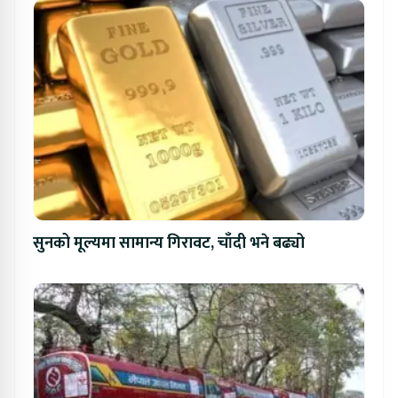
सुनको मूल्यमा सामान्य गिरावट, चाँदी भने बढ्यो