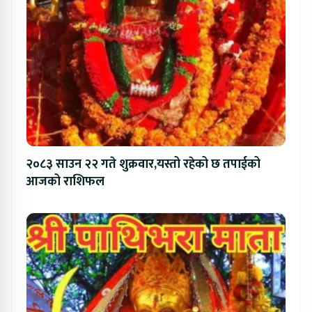
२०८३ साउन २२ गते शुक्रवार,यस्तो रहेको छ तपाईको
आजको राशिफल