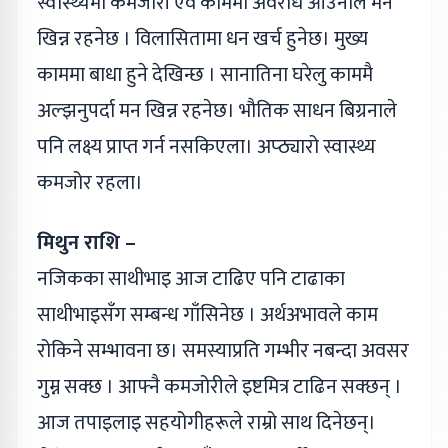
स्वास्थ्यमा कमजोरी एवं काममा अवरोध आउनाले मन
खिन्न रहनेछ । विलासितामा धन खर्च हुनेछ। मुख्य
काममा बाधा हुने देखिन्छ । सानातिना घरेलु काममै
अल्झनुपर्दा मन खिन्न रहनेछ। भौतिक साधन बिग्रनाले
पनि लक्ष्य प्राप्त गर्न नसकिएला। अप्ठ्यारो स्वास्थ्य
कमजोर रहला।
मिथुन राशि –
नजिकका साथीभाइ आज टाढिए पनि टाढाका
साथीभाइसँग सम्बन्ध गाँसिनेछ । अर्थअभावले काम
रोकिने सम्भावना छ। समस्याप्रति गम्भीर नबन्दा अवसर
गुम्न सक्छ । आफ्नै कमजोरीले इष्टमित्र टाढिन सक्छन् ।
आज तपाइलाइ सहयोगीहरूले राम्रो साथ दिनेछन्।