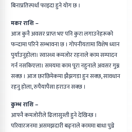
बिनाप्रतिस्पर्धा फाइदा हुने योग छ ।
मकर राशि –
आज कुनै अवसर प्राप्त भए पनि कुरा लगाउनेहरूको
फन्दामा परिने सम्भावना छ । गोपनीयतामा विशेष ध्यान
पुर्याउनुहोला। स्वास्थ्य कमजोर रहनाले काम सम्पादन
गर्न नसकिएला। समयमा काम पूरा नहुनाले अवसर गुम्न
सक्छ । आज छरछिमेकमा झैझगडा हुन सक्छ, सावधान
रहनु होला, रुपैयापैसा हराउन सक्छ ।
कुम्भ राशि –
आफ्नै कमजोरीले ढिलासुस्ती हुने देखिन्छ ।
परिवारजनमा असमझदारी बढ्‌नाले काममा बाधा पुग्ने