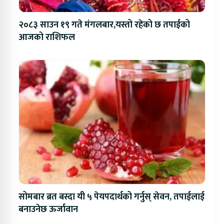
२०८३ साउन १९ गते मंगलबार,यस्तो रहेको छ तपाईको
आजको राशिफल
सोमबार ब्रत बस्दा यी ५ पेयपदार्थको गर्नुस् सेवन, तपाईलाई
बनाउनेछ ऊर्जावान