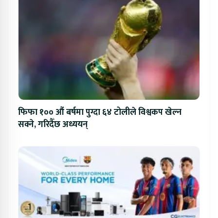
फिफा १०० औं बर्षमा पुग्दा ६४ टोलीले विश्वकप खेल्न
सक्ने, गरिदैँछ अध्ययन्