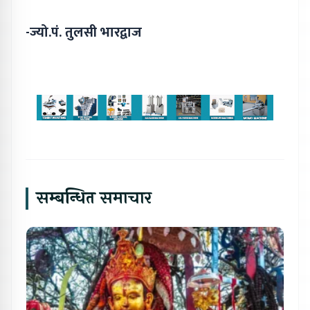
-ज्यो.पं. तुलसी भारद्वाज
सम्बन्धित समाचार