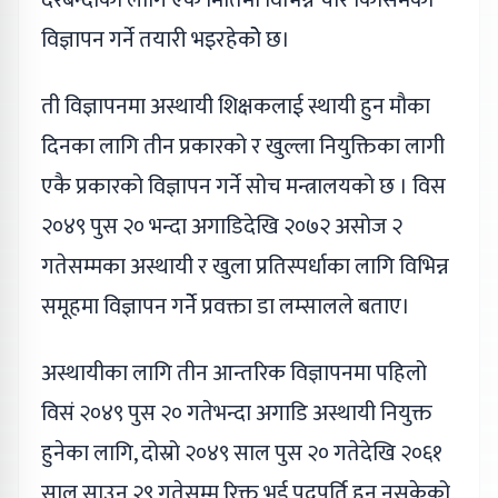
दरबन्दीका लागि एकै मितिमा विभिन्न चार किसिमका
विज्ञापन गर्ने तयारी भइरहेकोे छ।
ती विज्ञापनमा अस्थायी शिक्षकलाई स्थायी हुन मौका
दिनका लागि तीन प्रकारको र खुल्ला नियुक्तिका लागी
एकै प्रकारको विज्ञापन गर्ने सोच मन्त्रालयको छ । विस
२०४९ पुस २० भन्दा अगाडिदेखि २०७२ असोज २
गतेसम्मका अस्थायी र खुला प्रतिस्पर्धाका लागि विभिन्न
समूहमा विज्ञापन गर्नेे प्रवक्ता डा लम्सालले बताए।
अस्थायीका लागि तीन आन्तरिक विज्ञापनमा पहिलो
विसं २०४९ पुस २० गतेभन्दा अगाडि अस्थायी नियुक्त
हुनेका लागि, दोस्रो २०४९ साल पुस २० गतेदेखि २०६१
साल साउन २९ गतेसम्म रिक्त भई पदपूर्ति हुन नसकेको