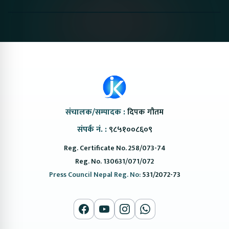
Nepal#proton
Van In Nepal II Tapaiko
Up Camp
#protonemas5#protonnepal#evcarnepal
Bazar II Jankari
@ProtonNepal
Kendra
संचालक/सम्पादक :
दिपक गौतम
संपर्क नं. :
९८५१००८६०९
Reg. Certificate No. 258/073-74
Reg. No. 130631/071/072
Press Council Nepal Reg. No:
531/2072-73