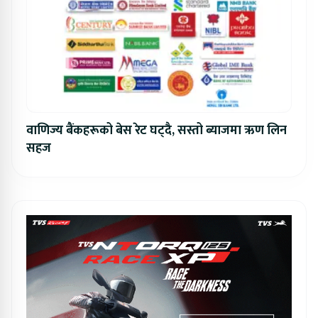
वाणिज्य बैंकहरूको बेस रेट घट्दै, सस्तो ब्याजमा ऋण लिन
सहज