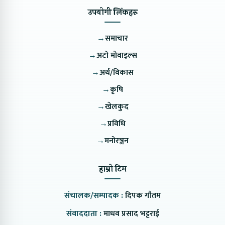
उपयोगी लिंकहरु
→
समाचार
→
अटो मोवाइल्स
→
अर्थ/विकास
→
कृषि
→
खेलकुद
→
प्रविधि
→
मनोरञ्जन
हाम्रो टिम
संचालक/सम्पादक :
दिपक गौतम
संवाददाता :
माधव प्रसाद भट्टराई