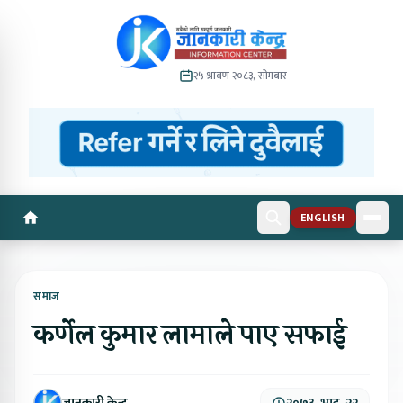
२५ श्रावण २०८३, सोमबार
ENGLISH
समाज
कर्णेल कुमार लामाले पाए सफाई
जानकारी केन्द्र
२०७३, भाद्र, २२