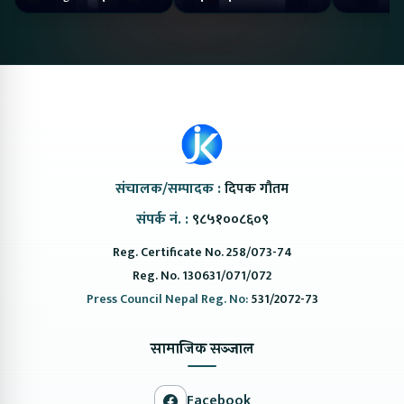
NAIMA Mobility Expo
#protonemas5#protonnepal#evcarn
Bazar II J
2026 !Chery Q is
@ProtonNepal
Kendra
coming to Nepal
संचालक/सम्पादक :
दिपक गौतम
संपर्क नं. :
९८५१००८६०९
Reg. Certificate No. 258/073-74
Reg. No. 130631/071/072
Press Council Nepal Reg. No:
531/2072-73
सामाजिक सञ्जाल
Facebook