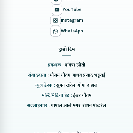
YouTube
Instagram
WhatsApp
हाम्रो टिम
प्रबन्धक :
पवित्रा उप्रेती
संवाददाता :
मौसम गौतम, माधव प्रसाद भट्टराई
न्युज डेस्क :
सुमन खरेल, गोमा दाहाल
मल्टिमिडिया हेड :
ईश्वर गौतम
सल्लाहकार :
गोपाल आले मगर, रोशन पोखरेल