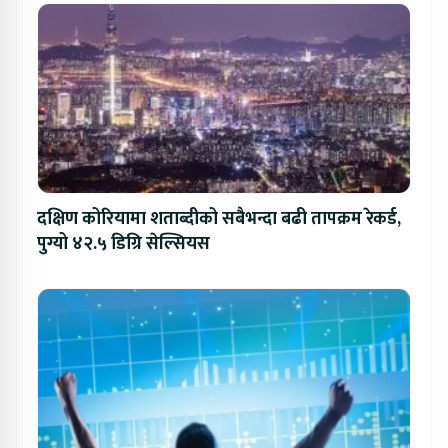
दक्षिण कोरियामा शताब्दीको सबैभन्दा बढी तापक्रम रेकर्ड,
पुग्यो ४२.५ डिग्रि सेल्सियस