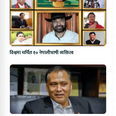
विश्वमा चर्चित १० नेपालीभाषी व्यक्तित्व