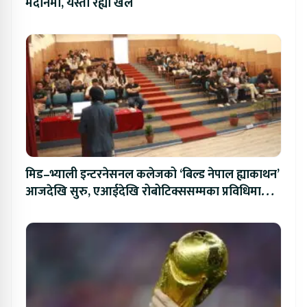
मैदानमा, यस्तो रह्यो खेल
मिड–भ्याली इन्टरनेसनल कलेजको ‘बिल्ड नेपाल ह्याकाथन’
आजदेखि सुरु, एआईदेखि रोबोटिक्ससम्मका प्रविधिमा
प्रतिस्पर्धा