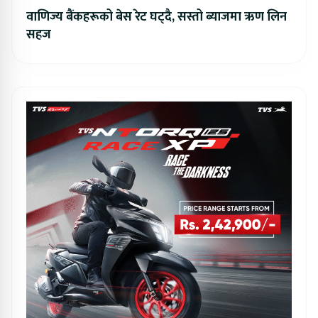
वाणिज्य बैंकहरूको बेस रेट घट्दै, सस्तो ब्याजमा ऋण लिन
सहज