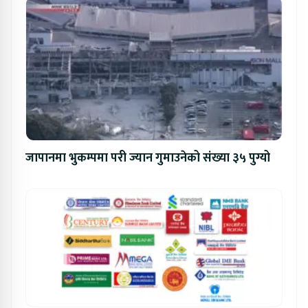
जापानमा भुकम्पमा परी ज्यान गुमाउनेको संख्या ३५ पुग्यो