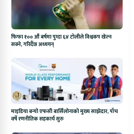
फिफा १०० औं बर्षमा पुग्दा ६४ टोलीले विश्वकप खेल्न
सक्ने, गरिदैँछ अध्ययन्
माइडिया बन्यो एफसी बार्सिलोनाको मुख्य साझेदार, पाँच
वर्षे रणनीतिक सहकार्य सुरु