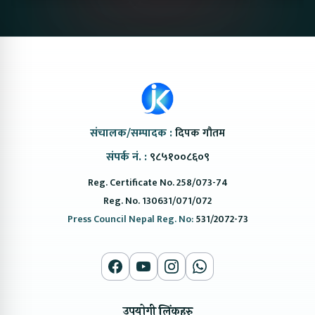
@ProtonNepal
Kendra
संचालक/सम्पादक :
दिपक गौतम
संपर्क नं. :
९८५१००८६०९
Reg. Certificate No. 258/073-74
Reg. No. 130631/071/072
Press Council Nepal Reg. No:
531/2072-73
उपयोगी लिंकहरु