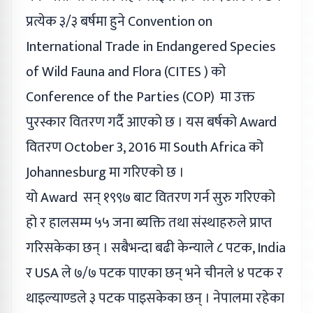
प्रत्येक ३/३ बर्षमा हुने Convention on
International Trade in Endangered Species
of Wild Fauna and Flora (CITES ) को
Conference of the Parties (COP) मा उक्त
पुरस्कार वितरण गर्दै आएको छ । यस बर्षको Award
वितरण October 3, 2016 मा South Africa को
Johannesburg मा गरिएको छ ।
यो Award सन् १९९७ बाट वितरण गर्न सुरु गरिएको
हो र हालसम्म ५५ जना ब्यक्ति तथा संस्थाहरुले प्राप्त
गरिसकेका छन् । सबैभन्दा बढी केन्याले ८ पटक, India
र USA ले ७/७ पटक पाएका छन् भने चीनले ४ पटक र
थाइल्याण्डले ३ पटक पाइसकेका छन् । नेपालमा रहेका