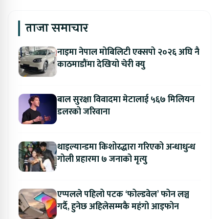
ताजा समाचार
नाइमा नेपाल मोबिलिटी एक्सपो २०२६ अघि नै
काठमाडौंमा देखियो चेरी क्यु
बाल सुरक्षा विवादमा मेटालाई ५६७ मिलियन
डलरको जरिवाना
थाइल्यान्डमा किशोरद्धारा गरिएको अन्धाधुन्ध
गोली प्रहारमा ७ जनाको मृत्यु
एप्पलले पहिलो पटक ‘फोल्डवेल’ फोन लञ्च
गर्दै, हुनेछ अहिलेसम्मकै महंगो आइफोन