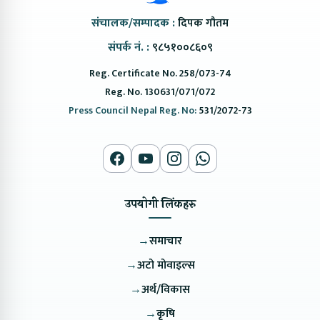
संचालक/सम्पादक :
दिपक गौतम
संपर्क नं. :
९८५१००८६०९
Reg. Certificate No. 258/073-74
Reg. No. 130631/071/072
Press Council Nepal Reg. No:
531/2072-73
उपयोगी लिंकहरु
→
समाचार
→
अटो मोवाइल्स
→
अर्थ/विकास
→
कृषि