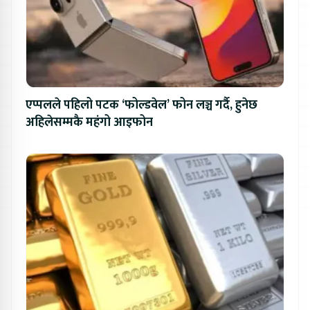
एप्पलले पहिलो पटक ‘फोल्डवेल’ फोन लञ्च गर्दै, हुनेछ
अहिलेसम्मकै महंगो आइफोन