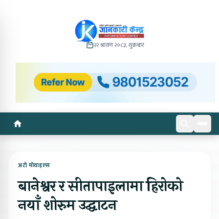
२२ श्रावण २०८३, शुक्रबार
अटो मोवाइल्स
बानेश्वर र सीतापाइलामा हिरोको
नयाँ शोरुम उद्घाटन