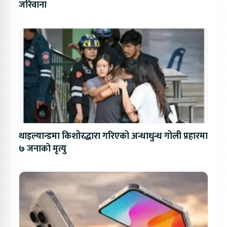
जरिवाना
थाइल्यान्डमा किशोरद्धारा गरिएको अन्धाधुन्ध गोली प्रहारमा
७ जनाको मृत्यु