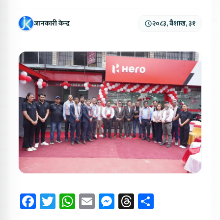
जानकारी केन्द्र
२०८३, बैशाख, ३१
Facebook
Twitter
WhatsApp
Email
Messenger
Threads
Share