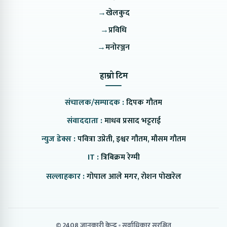
→
खेलकुद
→
प्रविधि
→
मनोरञ्जन
हाम्रो टिम
संचालक/सम्पादक :
दिपक गौतम
संवाददाता :
माधव प्रसाद भट्टराई
न्युज डेक्स :
पवित्रा उप्रेती, इश्वर गौतम, मौसम गौतम
IT :
त्रिबिक्रम रेग्मी
सल्लाहकार :
गोपाल आले मगर, रोशन पोखरेल
© 2408 जानकारी केन्द्र
सर्वाधिकार सुरक्षित