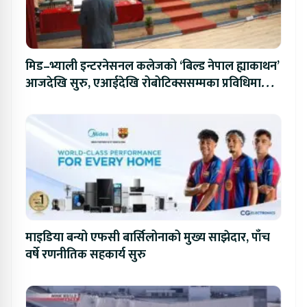
मिड–भ्याली इन्टरनेसनल कलेजको ‘बिल्ड नेपाल ह्याकाथन’
आजदेखि सुरु, एआईदेखि रोबोटिक्ससम्मका प्रविधिमा
प्रतिस्पर्धा
माइडिया बन्यो एफसी बार्सिलोनाको मुख्य साझेदार, पाँच
वर्षे रणनीतिक सहकार्य सुरु