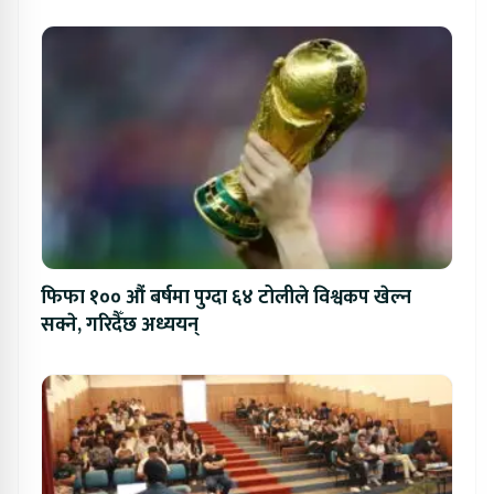
फिफा १०० औं बर्षमा पुग्दा ६४ टोलीले विश्वकप खेल्न
सक्ने, गरिदैँछ अध्ययन्