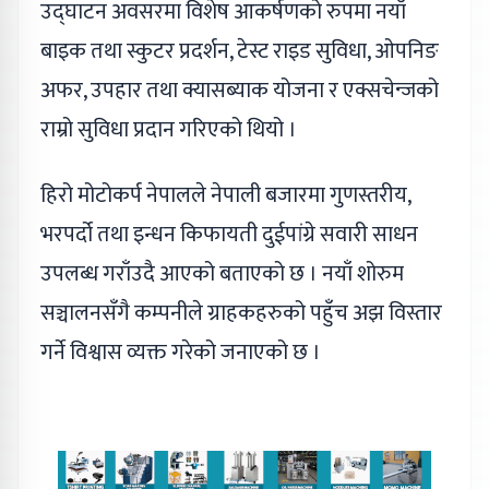
उद्घाटन अवसरमा विशेष आकर्षणको रुपमा नयाँ
बाइक तथा स्कुटर प्रदर्शन, टेस्ट राइड सुविधा, ओपनिङ
अफर, उपहार तथा क्यासब्याक योजना र एक्सचेन्जको
राम्रो सुविधा प्रदान गरिएको थियो ।
हिरो मोटोकर्प नेपालले नेपाली बजारमा गुणस्तरीय,
भरपर्दो तथा इन्धन किफायती दुईपांग्रे सवारी साधन
उपलब्ध गराँउदै आएको बताएको छ । नयाँ शोरुम
सञ्चालनसँगै कम्पनीले ग्राहकहरुको पहुँच अझ विस्तार
गर्ने विश्वास व्यक्त गरेको जनाएको छ ।