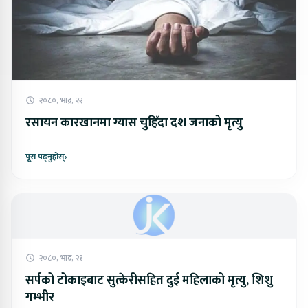
२०८०, भाद्र, २२
रसायन कारखानमा ग्यास चुहिँदा दश जनाको मृत्यु
पूरा पढ्नुहोस्
›
२०८०, भाद्र, २१
सर्पको टोकाइबाट सुत्केरीसहित दुई महिलाको मृत्यु, शिशु
गम्भीर