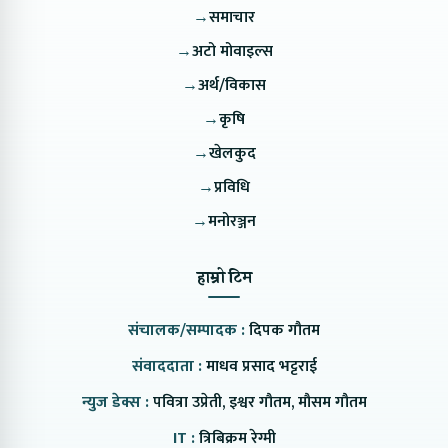
→
समाचार
→
अटो मोवाइल्स
→
अर्थ/विकास
→
कृषि
→
खेलकुद
→
प्रविधि
→
मनोरञ्जन
हाम्रो टिम
संचालक/सम्पादक :
दिपक गौतम
संवाददाता :
माधव प्रसाद भट्टराई
न्युज डेक्स :
पवित्रा उप्रेती, इश्वर गौतम, मौसम गौतम
IT :
त्रिबिक्रम रेग्मी