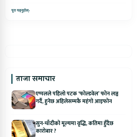
पूरा पढ्नुहोस्
›
ताजा समाचार
एप्पलले पहिलो पटक ‘फोल्डवेल’ फोन लञ्च
गर्दै, हुनेछ अहिलेसम्मकै महंगो आइफोन
सुन-चाँदीको मूल्यमा वृद्धि, कतिमा हुँदैछ
कारोबार ?