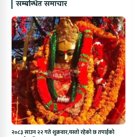
सम्बन्धित समाचार
२०८३ साउन २२ गते शुक्रवार,यस्तो रहेको छ तपाईको