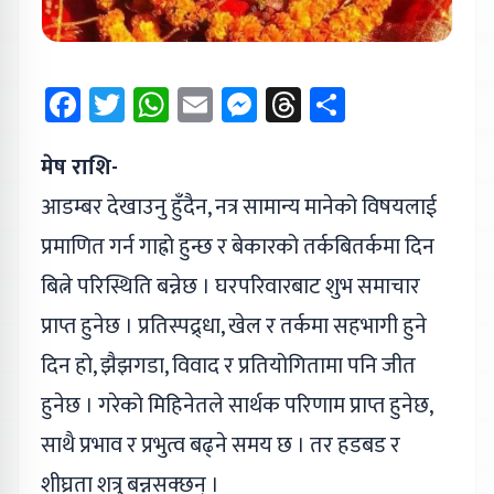
Facebook
Twitter
WhatsApp
Email
Messenger
Threads
Share
मेष राशि-
आडम्बर देखाउनु हुँदैन, नत्र सामान्य मानेको विषयलाई
प्रमाणित गर्न गाह्रो हुन्छ र बेकारको तर्कबितर्कमा दिन
बित्ने परिस्थिति बन्नेछ । घरपरिवारबाट शुभ समाचार
प्राप्त हुनेछ । प्रतिस्पद्र्धा, खेल र तर्कमा सहभागी हुने
दिन हो, झैझगडा, विवाद र प्रतियोगितामा पनि जीत
हुनेछ । गरेको मिहिनेतले सार्थक परिणाम प्राप्त हुनेछ,
साथै प्रभाव र प्रभुत्व बढ्ने समय छ । तर हडबड र
शीघ्रता शत्रु बन्नसक्छन् ।