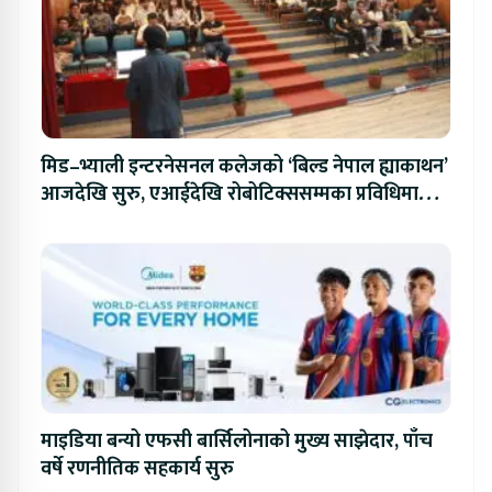
मिड–भ्याली इन्टरनेसनल कलेजको ‘बिल्ड नेपाल ह्याकाथन’
आजदेखि सुरु, एआईदेखि रोबोटिक्ससम्मका प्रविधिमा
प्रतिस्पर्धा
माइडिया बन्यो एफसी बार्सिलोनाको मुख्य साझेदार, पाँच
वर्षे रणनीतिक सहकार्य सुरु