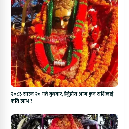
२०८३ साउन २० गते बुधवार, हेर्नुहोस आज कुन राशिलाई
कति लाभ ?