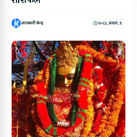
राशिफल
जानकारी केन्द्र
२०८३, असार, १