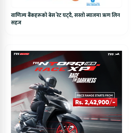
वाणिज्य बैंकहरूको बेस रेट घट्दै, सस्तो ब्याजमा ऋण लिन
सहज