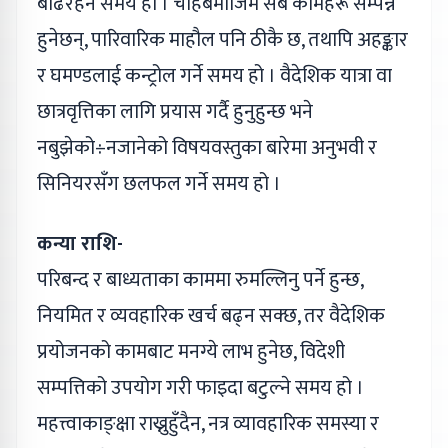
बढिरहने समय हो । चाहेबमोजिम सबै कामहरू सम्पन्न
हुनेछन्, पारिवारिक माहौल पनि ठीकै छ, तथापि अहङ्कार
र घमण्डलाई कन्ट्रोल गर्ने समय हो । वैदेशिक यात्रा वा
छात्रवृत्तिका लागि प्रयास गर्दै हुनुहुन्छ भने
नबुझेको÷नजानेको विषयवस्तुका बारेमा अनुभवी र
सिनियरसँग छलफल गर्ने समय हो ।
कन्या राशि-
परिबन्द र बाध्यताका काममा रुमल्लिनु पर्ने हुन्छ,
नियमित र व्यवहारिक खर्च बढ्न सक्छ, तर वैदेशिक
प्रयोजनको कामबाट मनग्ये लाभ हुनेछ, विदेशी
सम्पत्तिको उपयोग गरी फाइदा बटुल्ने समय हो ।
महत्त्वाकाङ्क्षा राख्नुहुँदैन, नत्र व्यावहारिक समस्या र