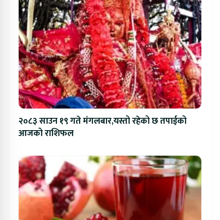
२०८३ साउन १९ गते मंगलबार,यस्तो रहेको छ तपाईको
आजको राशिफल