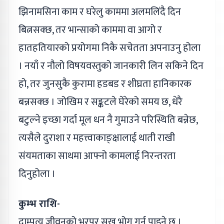
झिनामसिना काम र घरेलु काममा अलमलिंदै दिन
बित्नसक्छ, तर भान्साको काममा वा आगो र
हातहतियारको प्रयोगमा निकै सचेतता अपनाउनु होला
। नयाँ र नौलो विषयवस्तुको जानकारी लिन सकिने दिन
हो, तर जुनसुकै कुरामा हडबड र शीघ्रता हानिकारक
बन्नसक्छ । जोखिम र सङ्कटले घेरेको समय छ, धेरै
बटुल्ने इच्छा गर्दा मूल धन नै गुमाउने परिस्थिति बन्नेछ,
त्यसैले दुराशा र महत्त्वाकाङ्क्षालाई थाती राखी
संयमताका साथमा आफ्नो कामलाई निरन्तरता
दिनुहोला ।
कुम्भ राशि-
दाम्पत्य जीवनको भरपूर सुख भोग गर्न पाइने छ ।