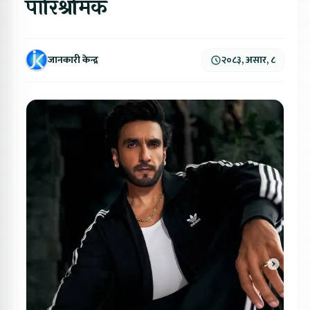
पारिश्रमिक
जानकारी केन्द्र
२०८३, असार, ८