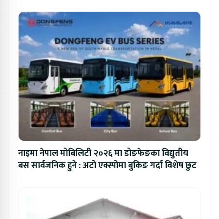
नाइमा नेपाल मोबिलिटी २०२६ मा डोङफेङका विद्युतीय
बस सार्वजनिक हुने : अटो एक्स्पोमा बुकिङ गर्दा विशेष छुट