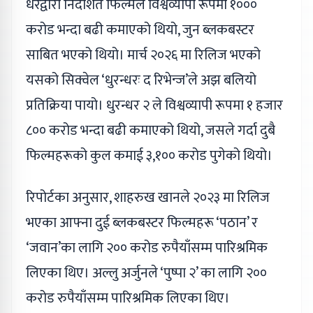
धरद्वारा निर्देशित फिल्मले विश्वव्यापी रूपमा १०००
करोड भन्दा बढी कमाएको थियो, जुन ब्लकबस्टर
साबित भएको थियो। मार्च २०२६ मा रिलिज भएको
यसको सिक्वेल ‘धुरन्धरः द रिभेन्ज’ले अझ बलियो
प्रतिक्रिया पायो। धुरन्धर २ ले विश्वव्यापी रूपमा १ हजार
८०० करोड भन्दा बढी कमाएको थियो, जसले गर्दा दुबै
फिल्महरूको कुल कमाई ३,१०० करोड पुगेको थियो।
रिपोर्टका अनुसार, शाहरुख खानले २०२३ मा रिलिज
भएका आफ्ना दुई ब्लकबस्टर फिल्महरू ‘पठान’ र
‘जवान’का लागि २०० करोड रुपैयाँसम्म पारिश्रमिक
लिएका थिए। अल्लु अर्जुनले ‘पुष्पा २’ का लागि २००
करोड रुपैयाँसम्म पारिश्रमिक लिएका थिए।