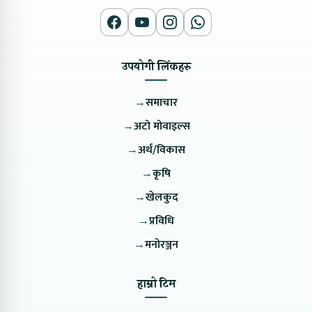
उपयोगी लिंकहरु
→
समाचार
→
अटो मोवाइल्स
→
अर्थ/विकास
→
कृषि
→
खेलकुद
→
प्रविधि
→
मनोरञ्जन
हाम्रो टिम