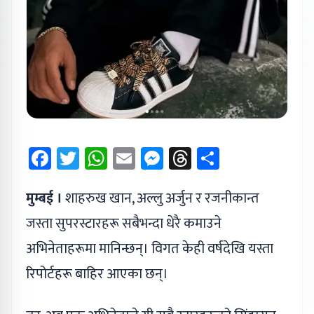
Facebook
Twitter
WhatsApp
Email
Messenger
Threads
Share
मुम्बई ।
शाहरुख खान, अल्लु अर्जुन र रजनीकान्त
जस्ता सुपरस्टारहरू सबैभन्दा धेरै कमाउने
अभिनेताहरूमा मानिन्छन्। विगत केही वर्षदेखि यस्ता
रिपोर्टहरू बाहिर आएका छन्।