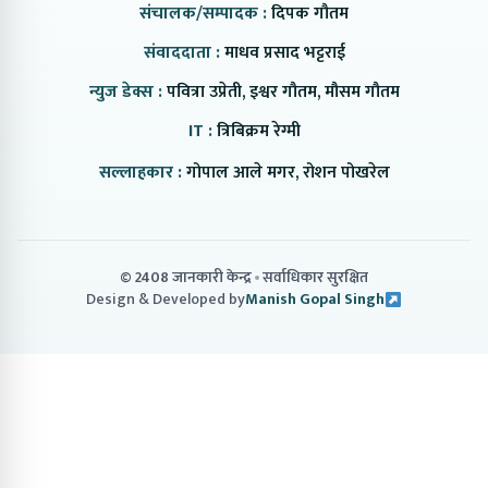
संचालक/सम्पादक :
दिपक गौतम
संवाददाता :
माधव प्रसाद भट्टराई
न्युज डेक्स :
पवित्रा उप्रेती, इश्वर गौतम, मौसम गौतम
IT :
त्रिबिक्रम रेग्मी
सल्लाहकार :
गोपाल आले मगर, रोशन पोखरेल
© 2408 जानकारी केन्द्र
सर्वाधिकार सुरक्षित
Design & Developed by
Manish Gopal Singh