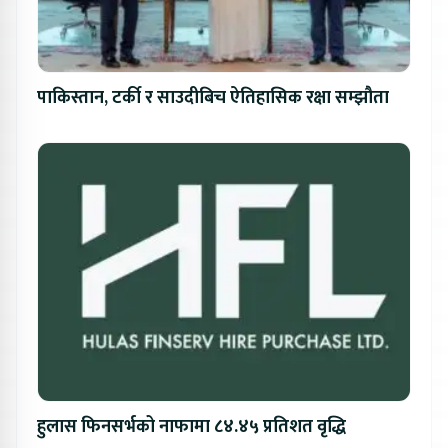
पाकिस्तान, टर्की र साउदीबिच ऐतिहासिक रक्षा सम्झौता
हुलास फिनसर्भको नाफामा ८४.४५ प्रतिशत वृद्धि