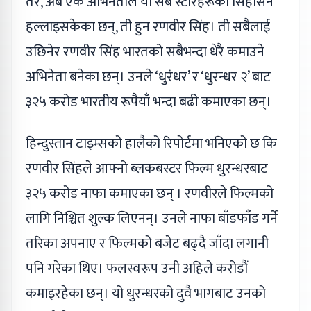
तर, अब एक अभिनेताले यी सबै स्टारहरूको सिंहासन
हल्लाइसकेका छन्, ती हुन रणवीर सिंह। ती सबैलाई
उछिनेर रणवीर सिंह भारतको सबैभन्दा धेरै कमाउने
अभिनेता बनेका छन्। उनले ‘धुरंधर’ र ‘धुरन्धर २’ बाट
३२५ करोड भारतीय रूपैयाँ भन्दा बढी कमाएका छन्।
हिन्दुस्तान टाइम्सको हालैको रिपोर्टमा भनिएको छ कि
रणवीर सिंहले आफ्नो ब्लकबस्टर फिल्म धुरन्धरबाट
३२५ करोड नाफा कमाएका छन् । रणवीरले फिल्मको
लागि निश्चित शुल्क लिएनन्। उनले नाफा बाँडफाँड गर्ने
तरिका अपनाए र फिल्मको बजेट बढ्दै जाँदा लगानी
पनि गरेका थिए। फलस्वरूप उनी अहिले करोडौं
कमाइरहेका छन्। यो धुरन्धरको दुवै भागबाट उनको