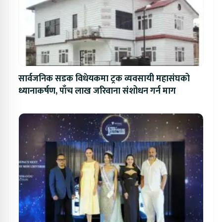
सार्वजनिक सडक विधेयकमा ट्रक व्यवसायी महासंघको
ध्यानाकर्षण, पाँच लाख जरिवाना संशोधन गर्न माग