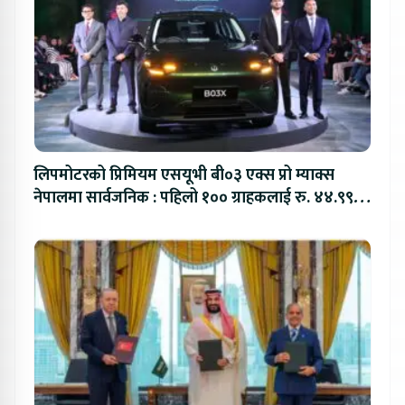
लिपमोटरको प्रिमियम एसयूभी बी०३ एक्स प्रो म्याक्स
नेपालमा सार्वजनिक : पहिलो १०० ग्राहकलाई रु. ४४.९९
लाखको विशेष अफर