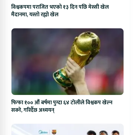
विश्वकपमा पराजित भएको १३ दिन पछि मेस्सी खेल
मैदानमा, यस्तो रह्यो खेल
फिफा १०० औं बर्षमा पुग्दा ६४ टोलीले विश्वकप खेल्न
सक्ने, गरिदैँछ अध्ययन्