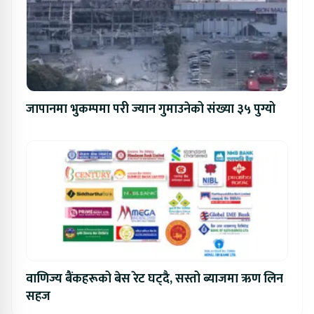
जापानमा भुकम्पमा परी ज्यान गुमाउनेको संख्या ३५ पुग्यो
वाणिज्य बैंकहरूको बेस रेट घट्दै, सस्तो ब्याजमा ऋण लिन
सहज