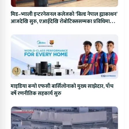
मिड–भ्याली इन्टरनेसनल कलेजको ‘बिल्ड नेपाल ह्याकाथन’
आजदेखि सुरु, एआईदेखि रोबोटिक्ससम्मका प्रविधिमा
प्रतिस्पर्धा
माइडिया बन्यो एफसी बार्सिलोनाको मुख्य साझेदार, पाँच
वर्षे रणनीतिक सहकार्य सुरु