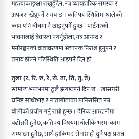
महत्त्वाकाङ्क्षा राख्नुहुँदैन, नत्र व्यावहारिक समस्या र
अपजस खेप्नुपर्ने समय छ । कतिपय स्थितिमा थालेको
काम पनि बीचमा नै छाड्नुपर्ने हुन्छ । पार्टनरको
भावनालाई बेवास्ता नगर्नुहोला, नत्र आनन्द र
मनोरञ्जनको वातावरणमा अचानक निराश हुनुपर्ने र
तनाव झेल्ने परिस्थिति आइपर्ने दिन हो ।
तुला (र, रि, रु, रे, रो, ता, ति, तु, ते)
सामान्य भनाभनमा ठूलै झगडापर्ने दिन छ । खासगरी
घनिष्ठ साथीभाइ र नातागोताका मानिससित नम्र
बोलीको प्रयोग गर्नु राम्रो हुन्छ । दैनिक आम्दानीमा
बढोत्तरी हुनेछ, कतिपय विषयमा बोलीकै भरमा काम
सम्पादन हुनेछ, साथै हाकिम र सेवाग्राही दुवै पक्ष प्रसन्न