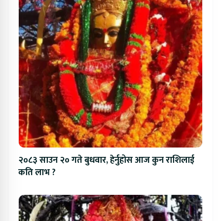
२०८३ साउन २० गते बुधवार, हेर्नुहोस आज कुन राशिलाई
कति लाभ ?