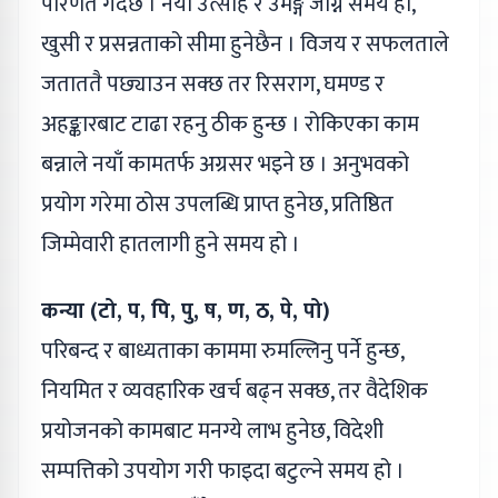
परिणत गर्दछ । नयाँ उत्साह र उमङ्ग जाग्ने समय हो,
खुसी र प्रसन्नताको सीमा हुनेछैन । विजय र सफलताले
जताततै पछ्याउन सक्छ तर रिसराग, घमण्ड र
अहङ्कारबाट टाढा रहनु ठीक हुन्छ । रोकिएका काम
बन्नाले नयाँ कामतर्फ अग्रसर भइने छ । अनुभवको
प्रयोग गरेमा ठोस उपलब्धि प्राप्त हुनेछ, प्रतिष्ठित
जिम्मेवारी हातलागी हुने समय हो ।
कन्या (टो, प, पि, पु, ष, ण, ठ, पे, पो)
परिबन्द र बाध्यताका काममा रुमल्लिनु पर्ने हुन्छ,
नियमित र व्यवहारिक खर्च बढ्न सक्छ, तर वैदेशिक
प्रयोजनको कामबाट मनग्ये लाभ हुनेछ, विदेशी
सम्पत्तिको उपयोग गरी फाइदा बटुल्ने समय हो ।