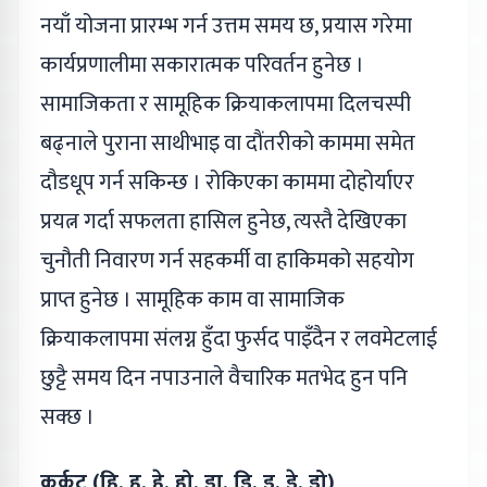
नयाँ योजना प्रारम्भ गर्न उत्तम समय छ, प्रयास गरेमा
कार्यप्रणालीमा सकारात्मक परिवर्तन हुनेछ ।
सामाजिकता र सामूहिक क्रियाकलापमा दिलचस्पी
बढ्नाले पुराना साथीभाइ वा दौंतरीको काममा समेत
दौडधूप गर्न सकिन्छ । रोकिएका काममा दोहोर्याएर
प्रयत्न गर्दा सफलता हासिल हुनेछ, त्यस्तै देखिएका
चुनौती निवारण गर्न सहकर्मी वा हाकिमको सहयोग
प्राप्त हुनेछ । सामूहिक काम वा सामाजिक
क्रियाकलापमा संलग्न हुँदा फुर्सद पाइँदैन र लवमेटलाई
छुट्टै समय दिन नपाउनाले वैचारिक मतभेद हुन पनि
सक्छ ।
कर्कट (हि, हु, हे, हो, डा, डि, डु, डे, डो)