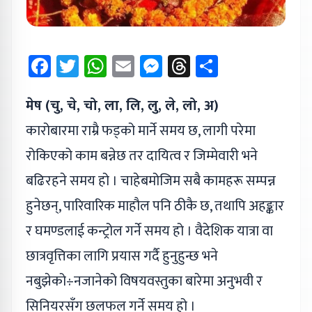
Facebook
Twitter
WhatsApp
Email
Messenger
Threads
Share
मेष (चु, चे, चो, ला, लि, लु, ले, लो, अ)
कारोबारमा राम्रै फड्को मार्ने समय छ, लागी परेमा
रोकिएको काम बन्नेछ तर दायित्व र जिम्मेवारी भने
बढिरहने समय हो । चाहेबमोजिम सबै कामहरू सम्पन्न
हुनेछन्, पारिवारिक माहौल पनि ठीकै छ, तथापि अहङ्कार
र घमण्डलाई कन्ट्रोल गर्ने समय हो । वैदेशिक यात्रा वा
छात्रवृत्तिका लागि प्रयास गर्दै हुनुहुन्छ भने
नबुझेको÷नजानेको विषयवस्तुका बारेमा अनुभवी र
सिनियरसँग छलफल गर्ने समय हो ।