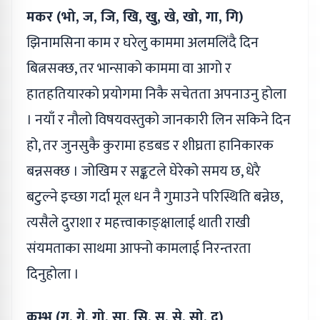
मकर (भो, ज, जि, खि, खु, खे, खो, गा, गि)
झिनामसिना काम र घरेलु काममा अलमलिंदै दिन
बित्नसक्छ, तर भान्साको काममा वा आगो र
हातहतियारको प्रयोगमा निकै सचेतता अपनाउनु होला
। नयाँ र नौलो विषयवस्तुको जानकारी लिन सकिने दिन
हो, तर जुनसुकै कुरामा हडबड र शीघ्रता हानिकारक
बन्नसक्छ । जोखिम र सङ्कटले घेरेको समय छ, धेरै
बटुल्ने इच्छा गर्दा मूल धन नै गुमाउने परिस्थिति बन्नेछ,
त्यसैले दुराशा र महत्त्वाकाङ्क्षालाई थाती राखी
संयमताका साथमा आफ्नो कामलाई निरन्तरता
दिनुहोला ।
कुम्भ (गु, गे, गो, सा, सि, सु, से, सो, द)