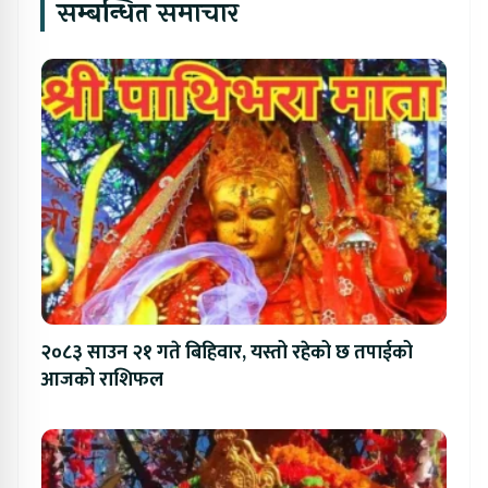
सम्बन्धित समाचार
२०८३ साउन २१ गते बिहिवार, यस्तो रहेको छ तपाईको
आजको राशिफल