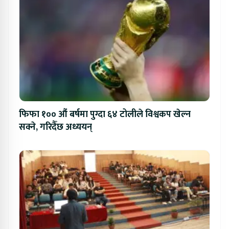
फिफा १०० औं बर्षमा पुग्दा ६४ टोलीले विश्वकप खेल्न
सक्ने, गरिदैँछ अध्ययन्