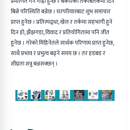
प्रमाणित गर्न गाह्रो हुन्छ र बेकारको तर्कबितर्कमा दिन
बित्ने परिस्थिति बन्नेछ । घरपरिवारबाट शुभ समाचार
प्राप्त हुनेछ । प्रतिस्पद्र्धा, खेल र तर्कमा सहभागी हुने
दिन हो, झैझगडा, विवाद र प्रतियोगितामा पनि जीत
हुनेछ । गरेको मिहिनेतले सार्थक परिणाम प्राप्त हुनेछ,
साथै प्रभाव र प्रभुत्व बढ्ने समय छ । तर हडबड र
शीघ्रता शत्रु बन्नसक्छन् ।