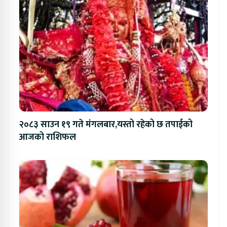
२०८३ साउन १९ गते मंगलबार,यस्तो रहेको छ तपाईको
आजको राशिफल