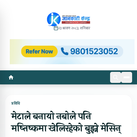
२३ श्रावण २०८३, शनिबार
प्रविधि
मेटाले बनायो नबोले पनि
मष्तिष्कमा खेलिरहेको बुझ्ने मेसिन्