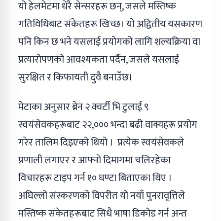
यो हेलमेटमा धेरै सेन्सरहरू छन्, जसले मस्तिष्क
गतिविधिबाट संकेतहरू खिच्छ। यो अद्वितीय यसकारण
पनि किन छ भने यसलाई प्रयोगको लागि शल्यक्रिया वा
प्रत्यारोपणको आवश्यकता पर्दैन, जसले यसलाई
सुरक्षित र किफायती दुवै बनाउँछ।
मेटाका अनुसार ब्रेन २ क्वर्टी भि टुलाई ९
स्वयंसेवकहरूबाट २२,००० भन्दा बढी वाक्यहरू प्रयोग
गरेर तालिम दिइएको थियो । प्रत्येक स्वयंसेवकले
प्रणाली लगाएर र आफ्नो दिमागमा चलिरहेका
विचारहरू टाइप गर्न १० घण्टा बिताएका थिए ।
अघिल्लो संस्करणको विपरीत यो नयाँ पुनरावृत्तिले
मस्तिष्क संकेतहरूबाट सिधै भाषा डिकोड गर्न अन्त