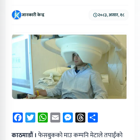
जानकारी केन्द्र
२०८३, असार, १८
Facebook
Twitter
WhatsApp
Email
Messenger
Threads
Share
काठमाडौं ।
फेसबुकको माउ कम्पनि मेटाले तपाईंको