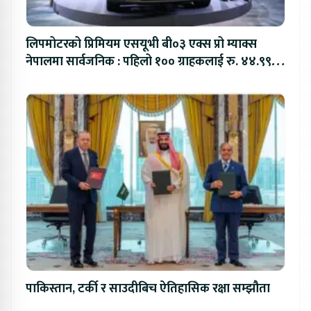
लिपमोटरको प्रिमियम एसयूभी बी०३ एक्स प्रो म्याक्स
नेपालमा सार्वजनिक : पहिलो १०० ग्राहकलाई रु. ४४.९९
लाखको विशेष अफर
पाकिस्तान, टर्की र साउदीबिच ऐतिहासिक रक्षा सम्झौता