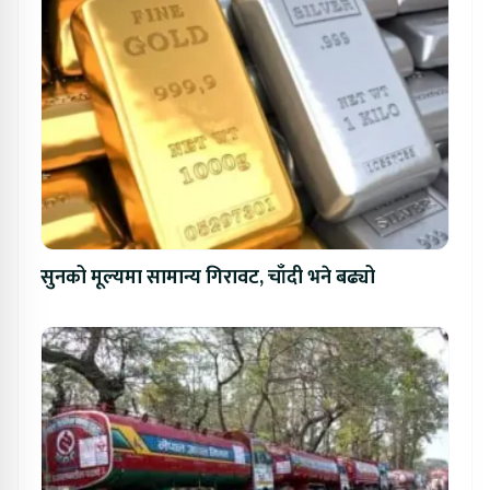
सुनको मूल्यमा सामान्य गिरावट, चाँदी भने बढ्यो