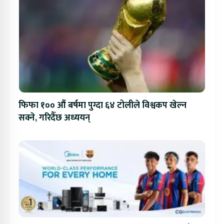
फिफा १०० औं बर्षमा पुग्दा ६४ टोलीले विश्वकप खेल्न
सक्ने, गरिदैँछ अध्ययन्