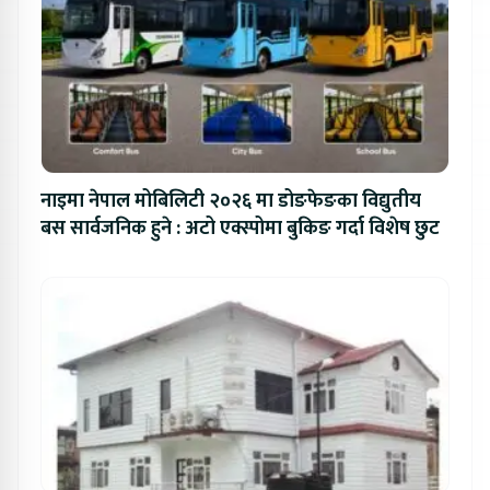
नाइमा नेपाल मोबिलिटी २०२६ मा डोङफेङका विद्युतीय
बस सार्वजनिक हुने : अटो एक्स्पोमा बुकिङ गर्दा विशेष छुट