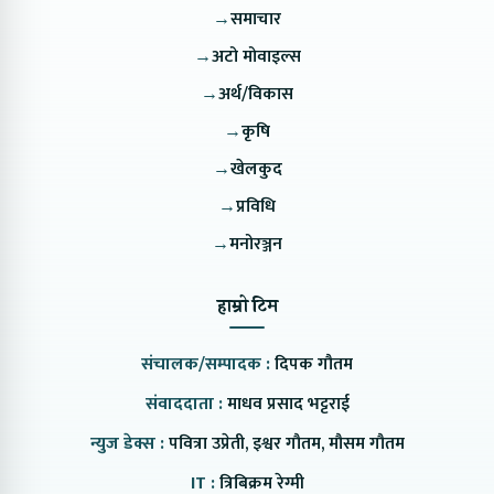
→
समाचार
→
अटो मोवाइल्स
→
अर्थ/विकास
→
कृषि
→
खेलकुद
→
प्रविधि
→
मनोरञ्जन
हाम्रो टिम
संचालक/सम्पादक :
दिपक गौतम
संवाददाता :
माधव प्रसाद भट्टराई
न्युज डेक्स :
पवित्रा उप्रेती, इश्वर गौतम, मौसम गौतम
IT :
त्रिबिक्रम रेग्मी