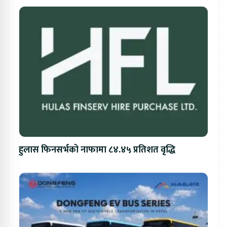
हुलास फिनसर्भको नाफामा ८४.४५ प्रतिशत वृद्धि