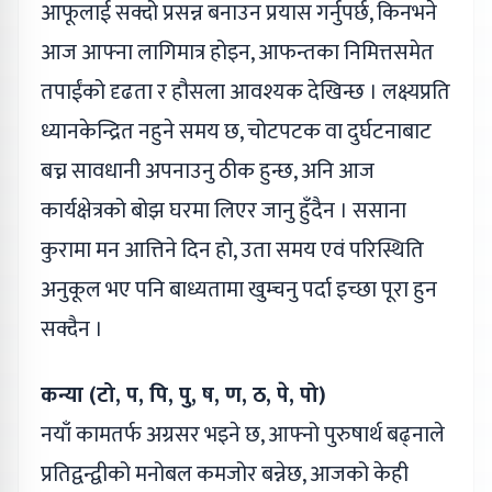
आफूलाई सक्दो प्रसन्न बनाउन प्रयास गर्नुपर्छ, किनभने
आज आफ्ना लागिमात्र होइन, आफन्तका निमित्तसमेत
तपाईंको दृढता र हौसला आवश्यक देखिन्छ । लक्ष्यप्रति
ध्यानकेन्द्रित नहुने समय छ, चोटपटक वा दुर्घटनाबाट
बच्न सावधानी अपनाउनु ठीक हुन्छ, अनि आज
कार्यक्षेत्रको बोझ घरमा लिएर जानु हुँदैन । ससाना
कुरामा मन आत्तिने दिन हो, उता समय एवं परिस्थिति
अनुकूल भए पनि बाध्यतामा खुम्चनु पर्दा इच्छा पूरा हुन
सक्दैन ।
कन्या (टो, प, पि, पु, ष, ण, ठ, पे, पो)
नयाँ कामतर्फ अग्रसर भइने छ, आफ्नो पुरुषार्थ बढ्नाले
प्रतिद्वन्द्वीको मनोबल कमजोर बन्नेछ, आजको केही