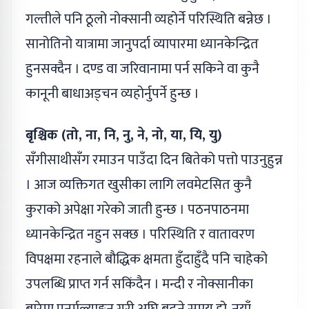
गल्तीले पनि ठूलो नोक्सानी व्यहोर्ने परिस्थिति बन्नेछ ।
सानोतिनो यात्रामा जानुपर्दा व्यापारमा ध्यानकेन्द्रित
हुनसक्दैन । दण्ड वा जरिवानामा पर्न सकिने वा कुनै
कानूनी बाधाअड्चन व्यहोर्नुपर्ने हुन्छ ।
बृश्चिक (तो, ना, नि, नु, ने, नो, या, यि, यु)
सँगीसाथीसँग रमाउन पाउँदा दिन बितेको पत्तो पाउनुहुन्न
। आज व्यक्तिगत खुसीका लागि लवमेटसित कुनै
कुराको अपेक्षा गरेको जाती हुन्छ । पठनपाठनमा
ध्यानकेन्द्रित नहुन सक्छ । परिस्थिति र वातावरण
विपक्षमा रहनाले बौद्धिक क्षमता हुँदाहुँदै पनि चाहेको
उपलब्धि प्राप्त गर्न सकिंदैन । मन्दी र नोक्सानीका
बारेमा पुनर्मूल्याङ्कन गरी अघि बढ्ने समय हो, नयाँ