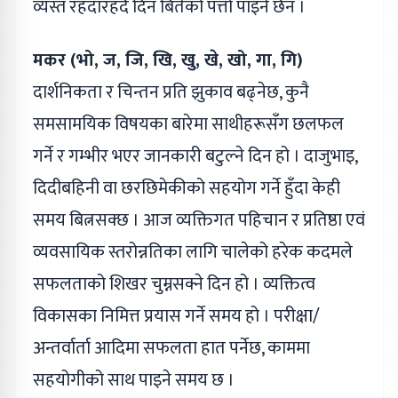
व्यस्त रहँदारहँदै दिन बितेको पत्तो पाइने छैन ।
मकर (भो, ज, जि, खि, खु, खे, खो, गा, गि)
दार्शनिकता र चिन्तन प्रति झुकाव बढ्नेछ, कुनै
समसामयिक विषयका बारेमा साथीहरूसँग छलफल
गर्ने र गम्भीर भएर जानकारी बटुल्ने दिन हो । दाजुभाइ,
दिदीबहिनी वा छरछिमेकीको सहयोग गर्ने हुँदा केही
समय बित्नसक्छ । आज व्यक्तिगत पहिचान र प्रतिष्ठा एवं
व्यवसायिक स्तरोन्नतिका लागि चालेको हरेक कदमले
सफलताको शिखर चुम्नसक्ने दिन हो । व्यक्तित्व
विकासका निमित्त प्रयास गर्ने समय हो । परीक्षा/
अन्तर्वार्ता आदिमा सफलता हात पर्नेछ, काममा
सहयोगीको साथ पाइने समय छ ।