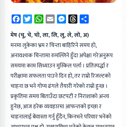
Facebook
Twitter
WhatsApp
Email
Messenger
Threads
Share
मेष (चु, चे, चो, ला, लि, लु, ले, लो, अ)
मनमा लुकेका भ्रम र चिन्ता बाहिरिने समय हो,
अनावश्यक चिन्तामा रुमल्लिने हुँदा अपेक्षा गरेअनुरूप
समयमा काम सिध्याउन मुस्किल पर्ला । प्रतिस्पर्द्धा र
परीक्षामा सफलता पाउने दिन हो, तर राम्रो रिजल्टको
चाहना छ भने गोप्य ढंगले तैयारी गरेको राम्रो हुन्छ ।
प्रकृतिमा समय बिताउँदा छटपटी र निराशाको अन्त्य
हुनेछ, आज हरेक व्यवहारमा आफन्तको इच्छा र
चाहनालाई बेवास्ता गर्नु हुँदैन, किनभने परिवार भनेको
आधारभूत पक्ष हो, सुखसुविधा भनेको केवल साधनमात्र