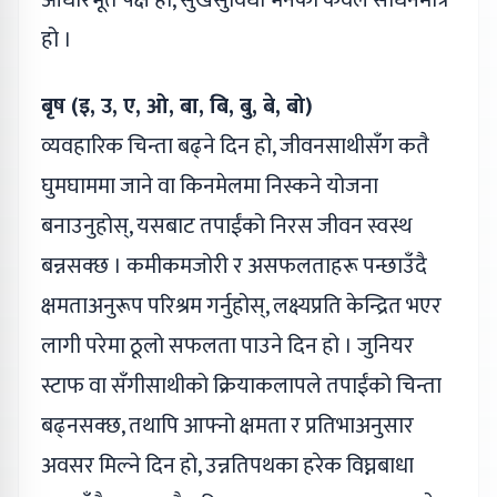
हो ।
बृष (इ, उ, ए, ओ, बा, बि, बु, बे, बो)
व्यवहारिक चिन्ता बढ्ने दिन हो, जीवनसाथीसँग कतै
घुमघाममा जाने वा किनमेलमा निस्कने योजना
बनाउनुहोस्, यसबाट तपाईंको निरस जीवन स्वस्थ
बन्नसक्छ । कमीकमजोरी र असफलताहरू पन्छाउँदै
क्षमताअनुरूप परिश्रम गर्नुहोस्, लक्ष्यप्रति केन्द्रित भएर
लागी परेमा ठूलो सफलता पाउने दिन हो । जुनियर
स्टाफ वा सँगीसाथीको क्रियाकलापले तपाईंको चिन्ता
बढ्नसक्छ, तथापि आफ्नो क्षमता र प्रतिभाअनुसार
अवसर मिल्ने दिन हो, उन्नतिपथका हरेक विघ्नबाधा