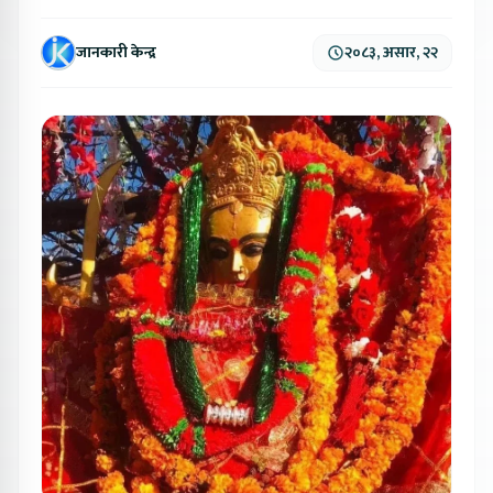
जानकारी केन्द्र
२०८३, असार, २२