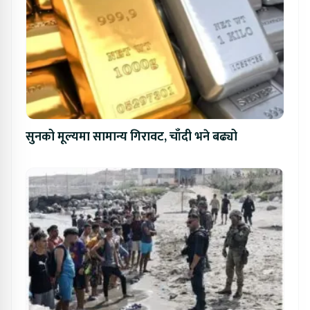
सुनको मूल्यमा सामान्य गिरावट, चाँदी भने बढ्यो