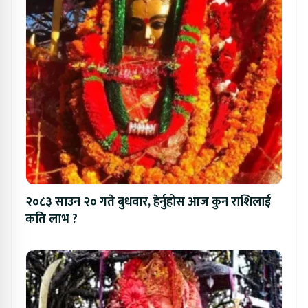
२०८३ साउन २० गते बुधवार, हेर्नुहोस आज कुन राशिलाई
कति लाभ ?