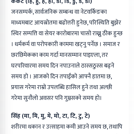
कर्कट (हि, हु, हे, हो, डा, डि, डु, डे, डो)
जनसम्पर्क, सार्वजनिक सम्बन्ध वा नेटवर्किङका
माध्यमबाट आयस्रोतमा बढोत्तरी हुनेछ, परिस्थिति बुझेर
स्थिर सम्पत्ति वा सेयर कारोबारमा चासो राख्नु ठीक हुन्छ
। धर्मकर्म वा परोपकारी काममा खट्नु पर्नेछ । समाज र
छरछिमेकका काम गर्दा मानसम्मान पाइएला, तर
घरपरिवारमा समय दिन नपाउनाले ठास्सठुस्स बढ्ने
समय हो । आजको दिन तपाईंको आफ्नै हातमा छ,
प्रयास गरेमा राम्रो उपलब्धि हासिल हुने तथा अल्छी
गरेमा सुनौलो अवसर पनि गुम्नसक्ने समय हो।
सिंह (मा, मि, मु, मे, मो, टा, टि, टु, टे)
शरीरमा थकान र उत्साहमा कमी आउने समय छ, तथापि