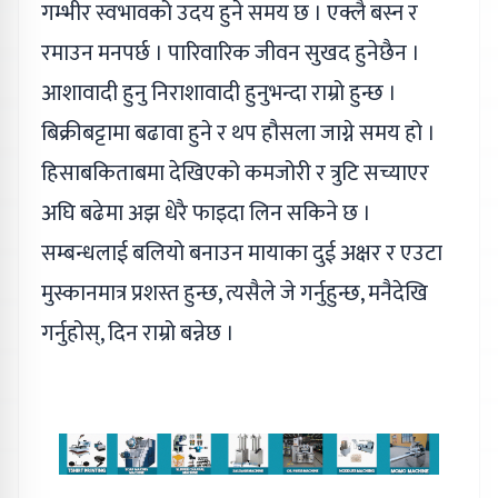
गम्भीर स्वभावको उदय हुने समय छ । एक्लै बस्न र
रमाउन मनपर्छ । पारिवारिक जीवन सुखद हुनेछैन ।
आशावादी हुनु निराशावादी हुनुभन्दा राम्रो हुन्छ ।
बिक्रीबट्टामा बढावा हुने र थप हौसला जाग्ने समय हो ।
हिसाबकिताबमा देखिएको कमजोरी र त्रुटि सच्याएर
अघि बढेमा अझ धेरै फाइदा लिन सकिने छ ।
सम्बन्धलाई बलियो बनाउन मायाका दुई अक्षर र एउटा
मुस्कानमात्र प्रशस्त हुन्छ, त्यसैले जे गर्नुहुन्छ, मनैदेखि
गर्नुहोस्, दिन राम्रो बन्नेछ ।