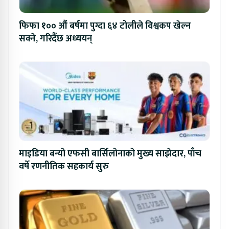
फिफा १०० औं बर्षमा पुग्दा ६४ टोलीले विश्वकप खेल्न
सक्ने, गरिदैँछ अध्ययन्
माइडिया बन्यो एफसी बार्सिलोनाको मुख्य साझेदार, पाँच
वर्षे रणनीतिक सहकार्य सुरु