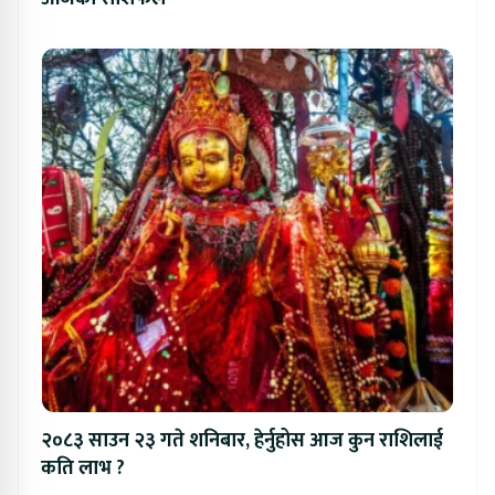
२०८३ साउन २३ गते शनिबार, हेर्नुहोस आज कुन राशिलाई
कति लाभ ?