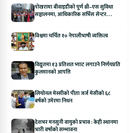
पोखरामा बीवाइडीको पूर्ण थ्री–एस सुविधा
सञ्चालनमा, आधिकारिक सर्भिस सेन्टर
उद्घाटन
विश्वमा चर्चित १० नेपालीभाषी व्यक्तित्व
विद्युतमा १३ प्रतिशत भ्याट लगाउने निर्णयप्रति
कुलमानको आपत्ति
लियोनल मेस्सीको पीता जर्ज मेसीको ६८
बर्षको उमेरमा निधन
देशभर मनसुनी वायुको प्रभाव : केही स्थानमा
भारी वर्षाको सम्भावना