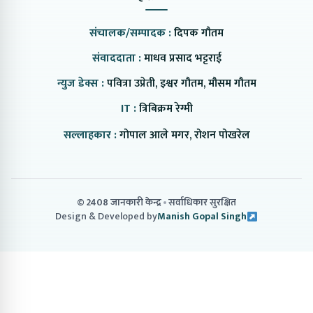
संचालक/सम्पादक :
दिपक गौतम
संवाददाता :
माधव प्रसाद भट्टराई
न्युज डेक्स :
पवित्रा उप्रेती, इश्वर गौतम, मौसम गौतम
IT :
त्रिबिक्रम रेग्मी
सल्लाहकार :
गोपाल आले मगर, रोशन पोखरेल
© 2408 जानकारी केन्द्र
सर्वाधिकार सुरक्षित
Design & Developed by
Manish Gopal Singh