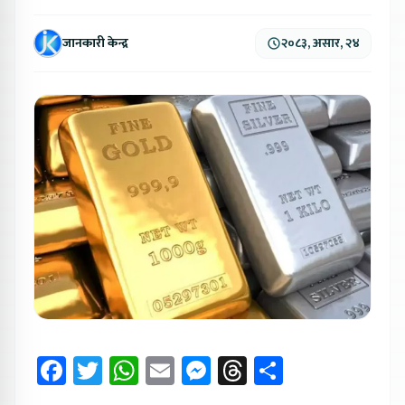
जानकारी केन्द्र
२०८३, असार, २४
Facebook
Twitter
WhatsApp
Email
Messenger
Threads
Share