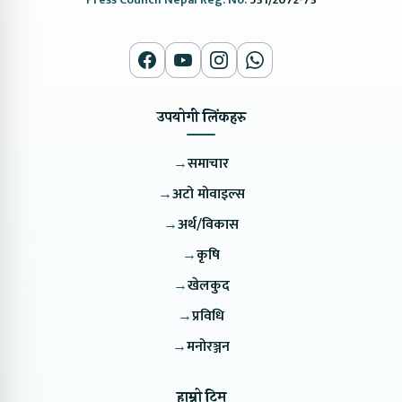
उपयोगी लिंकहरु
→
समाचार
→
अटो मोवाइल्स
→
अर्थ/विकास
→
कृषि
→
खेलकुद
→
प्रविधि
→
मनोरञ्जन
हाम्रो टिम