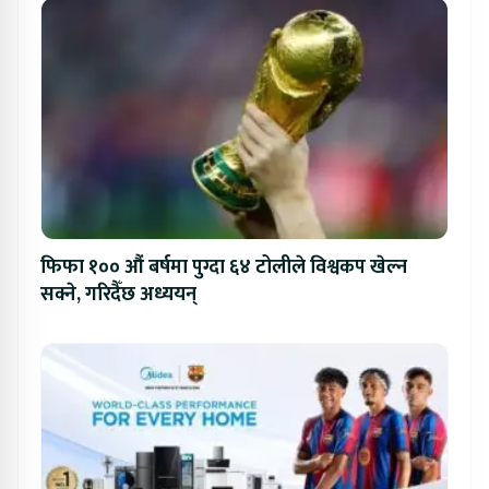
फिफा १०० औं बर्षमा पुग्दा ६४ टोलीले विश्वकप खेल्न
सक्ने, गरिदैँछ अध्ययन्