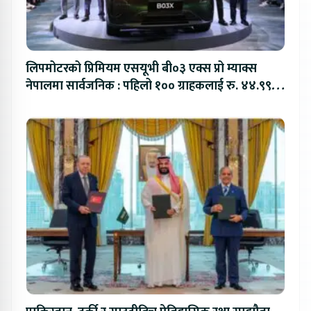
लिपमोटरको प्रिमियम एसयूभी बी०३ एक्स प्रो म्याक्स
नेपालमा सार्वजनिक : पहिलो १०० ग्राहकलाई रु. ४४.९९
लाखको विशेष अफर