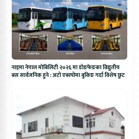
नाइमा नेपाल मोबिलिटी २०२६ मा डोङफेङका विद्युतीय
बस सार्वजनिक हुने : अटो एक्स्पोमा बुकिङ गर्दा विशेष छुट