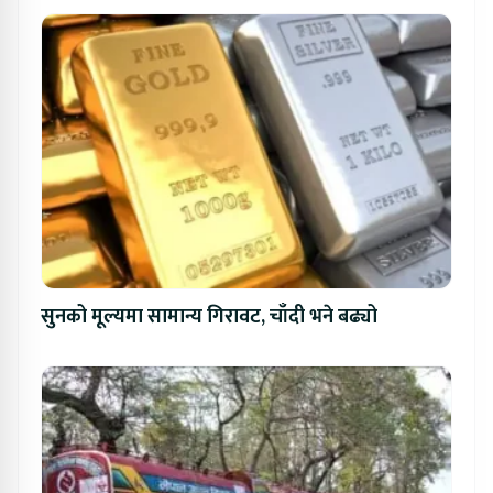
सुनको मूल्यमा सामान्य गिरावट, चाँदी भने बढ्यो