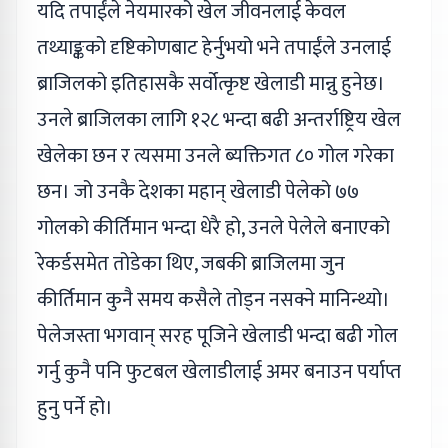
यदि तपाईंले नेयमारको खेल जीवनलाई केवल
तथ्याङ्कको दृष्टिकोणबाट हेर्नुभयो भने तपाईंले उनलाई
ब्राजिलको इतिहासकै सर्वोत्कृष्ट खेलाडी मान्नु हुनेछ।
उनले ब्राजिलका लागि १२८ भन्दा बढी अन्तर्राष्ट्रिय खेल
खेलेका छन र त्यसमा उनले ब्यक्तिगत ८० गोल गरेका
छन। जो उनकै देशका महान् खेलाडी पेलेको ७७
गोलको कीर्तिमान भन्दा धेरै हो, उनले पेलेले बनाएको
रेकर्डसमेत तोडेका थिए, जबकी ब्राजिलमा जुन
कीर्तिमान कुनै समय कसैले तोड्न नसक्ने मानिन्थ्यो।
पेलेजस्ता भगवान् सरह पूजिने खेलाडी भन्दा बढी गोल
गर्नु कुनै पनि फुटबल खेलाडीलाई अमर बनाउन पर्याप्त
हुनु पर्ने हो।