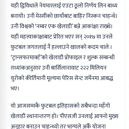
यही द्विविधाले नेयमारलाई एउटा ठूलो निर्णय लिन बाध्य
बनायो। उनी मेस्सीको छायाँबाट बाहिर निस्कन चाहन्थे।
उनी विश्वको ‘नम्बर एक खेलाडी’ बन्ने आकांक्षा राख्थे।
यही महत्त्वाकांक्षाबाट प्रेरित भएर सन् २०१७ मा उनले
फुटबल जगतलाई नै हल्लाउने खालको कदम चाले ।
‘ट्रान्सफरमार्क्ट’को खेलाडी प्रोफाइल र शुल्क सम्बन्धी
तथ्यांकअनुसार उनी बार्सिलानावाट २२२ मिलियन
युरोको कीर्तिमानी मूल्यमा पेरिस सेन्ट जर्मेनमा आबद्ध
भए।
यो आजसम्मकै फुटबल इतिहासको सबैभन्दा महँगो
खेलाडी स्थानान्तरण हो। पीएसजी उनलाई आफ्नो मुख्य
अनुहार बनाउन चाहन्थ्यो तर भाग्यले अर्कै योजना