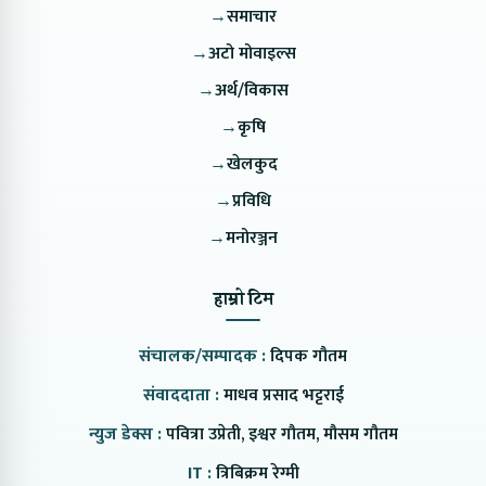
→
समाचार
→
अटो मोवाइल्स
→
अर्थ/विकास
→
कृषि
→
खेलकुद
→
प्रविधि
→
मनोरञ्जन
हाम्रो टिम
संचालक/सम्पादक :
दिपक गौतम
संवाददाता :
माधव प्रसाद भट्टराई
न्युज डेक्स :
पवित्रा उप्रेती, इश्वर गौतम, मौसम गौतम
IT :
त्रिबिक्रम रेग्मी