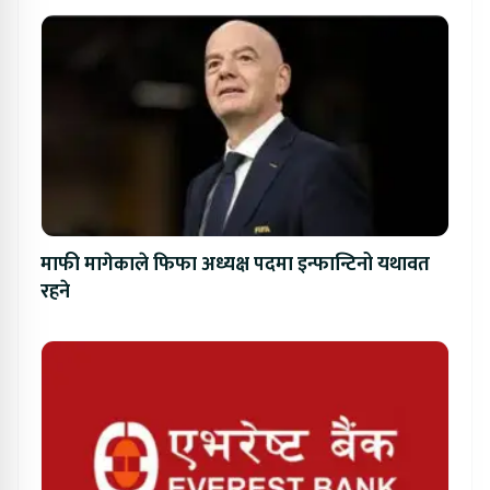
माफी मागेकाले फिफा अध्यक्ष पदमा इन्फान्टिनो यथावत
रहने