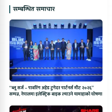
सम्बन्धित समाचार
“ब्लू सर्ज – पावरिंग अहेड टुगेदर पार्टनर्स मीट २०२६”
सम्पन्न, नेपालमा इलेक्ट्रिक बाइक ल्याउने यामाहाको घोषणा