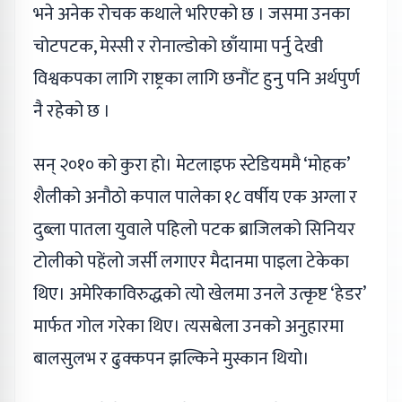
भने अनेक रोचक कथाले भरिएको छ । जसमा उनका
चोटपटक, मेस्सी र रोनाल्डोको छाँयामा पर्नु देखी
विश्वकपका लागि राष्ट्रका लागि छनौंट हुनु पनि अर्थपुर्ण
नै रहेको छ ।
सन् २०१० को कुरा हो। मेटलाइफ स्टेडियममै ‘मोहक’
शैलीको अनौठो कपाल पालेका १८ वर्षीय एक अग्ला र
दुब्ला पातला युवाले पहिलो पटक ब्राजिलको सिनियर
टोलीको पहेंलो जर्सी लगाएर मैदानमा पाइला टेकेका
थिए। अमेरिकाविरुद्धको त्यो खेलमा उनले उत्कृष्ट ‘हेडर’
मार्फत गोल गरेका थिए। त्यसबेला उनको अनुहारमा
बालसुलभ र ढुक्कपन झल्किने मुस्कान थियो।