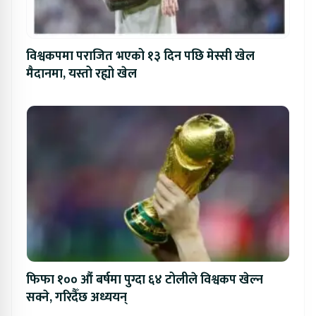
विश्वकपमा पराजित भएको १३ दिन पछि मेस्सी खेल
मैदानमा, यस्तो रह्यो खेल
फिफा १०० औं बर्षमा पुग्दा ६४ टोलीले विश्वकप खेल्न
सक्ने, गरिदैँछ अध्ययन्