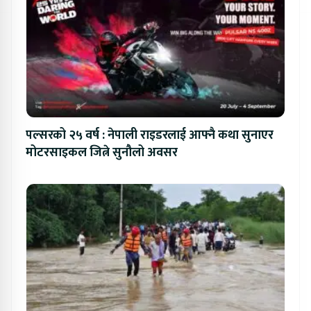
पल्सरको २५ वर्ष : नेपाली राइडरलाई आफ्नै कथा सुनाएर
मोटरसाइकल जित्ने सुनौलो अवसर