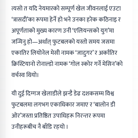
त्यसो त यदि नेयमारको सम्पूर्ण खेल जीवनलाई एउटा
‘त्रासदी’का रूपमा हेर्ने हो भने उनका हरेक कठिनाइ र
अपूर्णताको मुख्य कारण उनी ‘एलियन्सको युग’मा
जन्मिनु हो—अर्थात् फुटबलको यस्तो समय जसमा
एकातिर लियोनेल मेसी नामक ‘जादुगर’ र अर्कातिर
क्रिस्टियानो रोनाल्डो नामक ‘गोल स्कोर गर्ने मेसिन’को
वर्चस्व थियो।
यी दुई दिग्गज खेलाडीले झन्डै डेढ दशकसम्म विश्व
फुटबलमा लगभग एकाधिकार जमाए र ‘बालोन डी
ओर’जस्ता प्रतिष्ठित उपाधिहरू निरन्तर रूपमा
उनीहरूबीच नै बाँडि रहयो ।