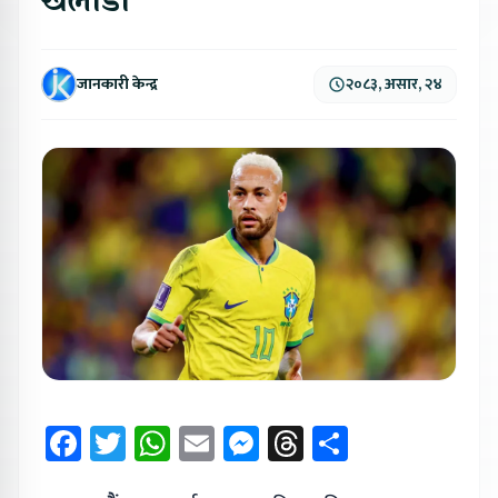
खेलाडी
जानकारी केन्द्र
२०८३, असार, २४
Facebook
Twitter
WhatsApp
Email
Messenger
Threads
Share