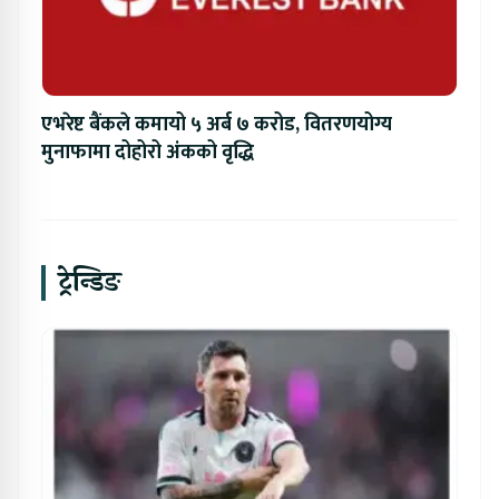
एभरेष्ट बैंकले कमायो ५ अर्ब ७ करोड, वितरणयोग्य
मुनाफामा दोहोरो अंकको वृद्धि
ट्रेन्डिङ