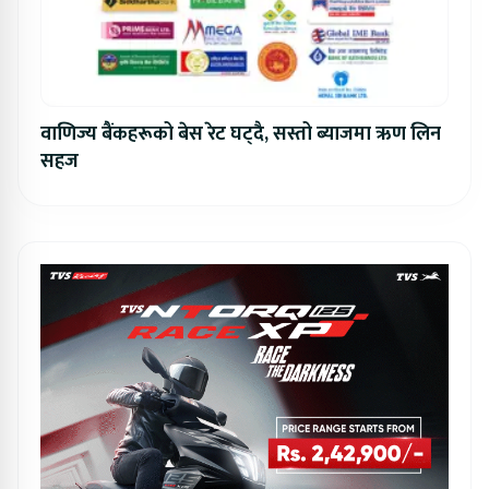
वाणिज्य बैंकहरूको बेस रेट घट्दै, सस्तो ब्याजमा ऋण लिन
सहज