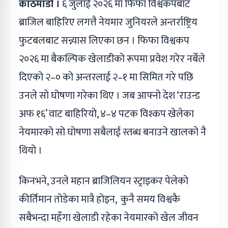
काठमाडौं ।
६ जुलाई २०२६ मा फिफा विश्वकपबाट
ब्राजिल बाहिरिए लगत्तै नेयमार जुनियरले अन्तर्राष्ट्रिय
फुटबलबाट सन्न्यास लिएका छन । फिफा विश्वकप
२०२६ मा बैकल्पिक खेलाडीको रूपमा प्रवेश गरेर नर्बेले
दिएको २–० को अन्तरलाई २–१ मा सिमित गरे पछि
उनले सो घोषणा गरेका थिए । जब आफ्नो देश ‘राउन्ड
अफ १६’ वाट बाहिरियो, ४–४ पटक विश्कप खेलेका
नेयमारको सो घोषणा सबैलाई स्तब्ध बनाउने खालको नै
थियो ।
किनभने, उनले महान ब्राजिलियन स्ट्राइकर पेलेको
कीर्तिमान तोडेका मात्रै होइन, कुनै समय विश्वकै
सबैभन्दा महँगा खेलाडी रहेका नेयमारको खेल जीवन