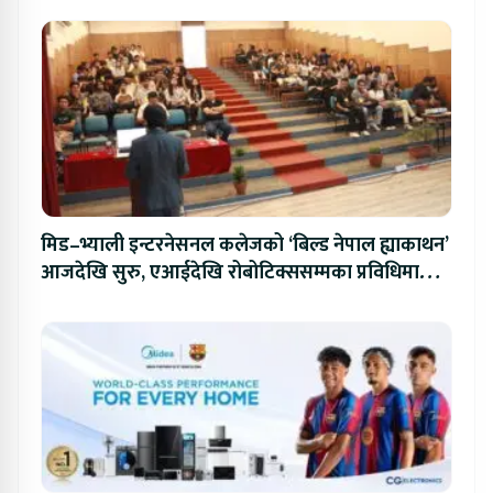
मिड–भ्याली इन्टरनेसनल कलेजको ‘बिल्ड नेपाल ह्याकाथन’
आजदेखि सुरु, एआईदेखि रोबोटिक्ससम्मका प्रविधिमा
प्रतिस्पर्धा