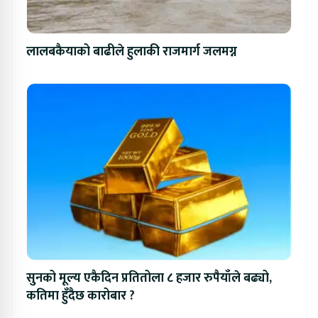
लालबकैयाको बाढीले हुलाकी राजमार्ग जलमग्न
सुनको मूल्य एकैदिन प्रतितोला ८ हजार रुपैयाँले बढ्यो,
कतिमा हुँदैछ कारोबार ?