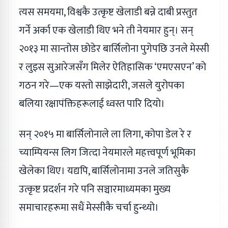
त्यस समयमा, विश्वकै उत्कृष्ट खेलाडी बन्ने दाबी प्रस्तुत
गर्ने अर्का एक खेलाडी थिए भने ती नेयमार हुन्। सन्
२०१३ मा सान्तोस छोडेर बार्सिलोना पुगेपछि उनले मेस्सी
र लुइस सुआरेजसँग मिलेर ऐतिहासिक ‘एमएसएन’ को
गठन गरे—एक यस्तो साझेदारी, जसले युरोपका
बलिया रक्षापंक्तिहरूलाई ध्वस्त पारि दियो।
सन् २०१५ मा बार्सिलोनाले ला लिगा, कोपा डेल रे र
च्याम्पियन्स लिग जित्दा नेयमारले महत्त्वपूर्ण भूमिका
खेलेका थिए। यद्यपि, बार्सिलोनामा उनले जतिसुकै
उत्कृष्ट प्रदर्शन गरे पनि सञ्चारमाध्यमका मुख्य
समाचारहरूमा सधैं मेस्सीकै चर्चा हुन्थ्यो।