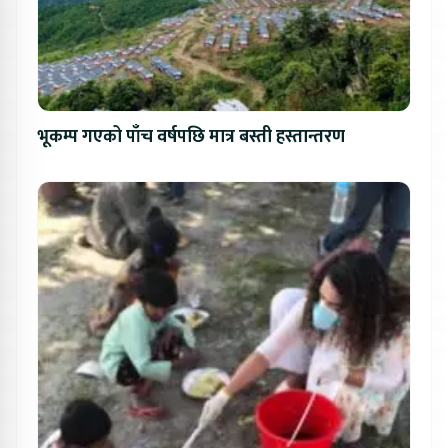
भूकम्प गएको पाँच वर्षपछि मात्र बस्ती हस्तान्तरण