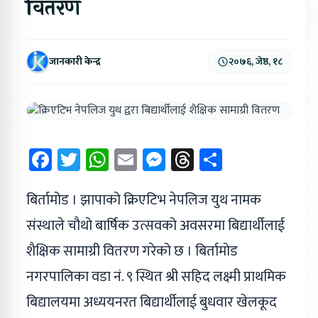
वितरण
जानकारी केन्द्र
२०७६, जेष्ठ, १८
Facebook
Twitter
WhatsApp
Email
Messenger
Threads
Share
बिर्तामोड । झापाको क्रिएटिभ नेपलिज युथ नामक
संस्थाले चौथो बार्षिक उत्सवको अवसरमा बिद्यार्थीलाई
शैक्षिक सामाग्री वितरण गरेको छ । बिर्तामोड
नगरपालिका वडा नं. ९ स्थित श्री सहिद लक्ष्मी प्राथमिक
बिद्यालयमा अध्ययनरत बिद्यार्थीलाई बुधवार खेलकूद