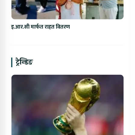
इ.आर.सी मार्फत राहत वितरण
ट्रेन्डिङ