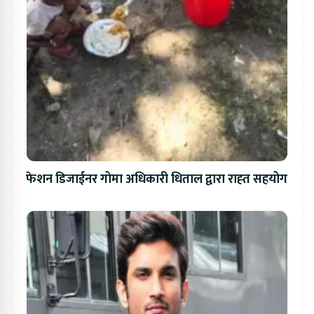
फेशन डिजाईनर गोमा अधिकारी धिताल द्वारा राह्त सहयोग