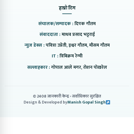
हाम्रो टिम
संचालक/सम्पादक :
दिपक गौतम
संवाददाता :
माधव प्रसाद भट्टराई
न्युज डेक्स :
पवित्रा उप्रेती, इश्वर गौतम, मौसम गौतम
IT :
त्रिबिक्रम रेग्मी
सल्लाहकार :
गोपाल आले मगर, रोशन पोखरेल
© 2408 जानकारी केन्द्र
सर्वाधिकार सुरक्षित
Design & Developed by
Manish Gopal Singh