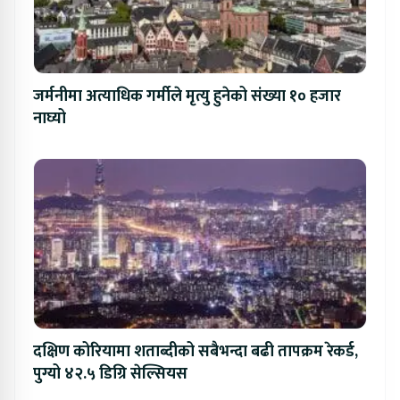
जर्मनीमा अत्याधिक गर्मीले मृत्यु हुनेको संख्या १० हजार
नाघ्यो
दक्षिण कोरियामा शताब्दीको सबैभन्दा बढी तापक्रम रेकर्ड,
पुग्यो ४२.५ डिग्रि सेल्सियस