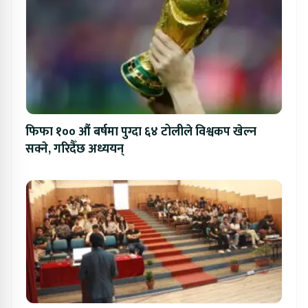
फिफा १०० औं बर्षमा पुग्दा ६४ टोलीले विश्वकप खेल्न
सक्ने, गरिदैँछ अध्ययन्