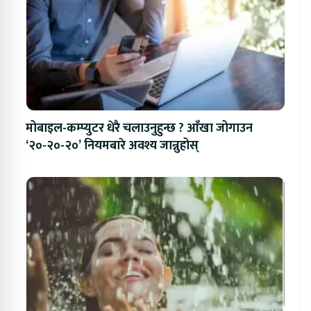
मोबाइल-कम्प्युटर धेरै चलाउनुहुन्छ ? आँखा जोगाउन
‘२०-२०-२०’ नियमबारे अवश्य जान्नुहोस्