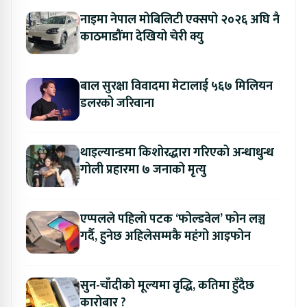
नाइमा नेपाल मोबिलिटी एक्सपो २०२६ अघि नै
काठमाडौंमा देखियो चेरी क्यु
बाल सुरक्षा विवादमा मेटालाई ५६७ मिलियन
डलरको जरिवाना
थाइल्यान्डमा किशोरद्धारा गरिएको अन्धाधुन्ध
गोली प्रहारमा ७ जनाको मृत्यु
एप्पलले पहिलो पटक ‘फोल्डवेल’ फोन लञ्च
गर्दै, हुनेछ अहिलेसम्मकै महंगो आइफोन
सुन-चाँदीको मूल्यमा वृद्धि, कतिमा हुँदैछ
कारोबार ?