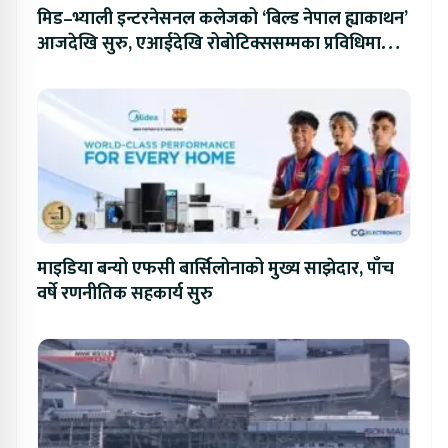
मिड–भ्याली इन्टरनेसनल कलेजको ‘बिल्ड नेपाल ह्याकाथन’
आजदेखि सुरु, एआईदेखि रोबोटिक्ससम्मका प्रविधिमा
प्रतिस्पर्धा
माइडिया बन्यो एफसी बार्सिलोनाको मुख्य साझेदार, पाँच
वर्षे रणनीतिक सहकार्य सुरु