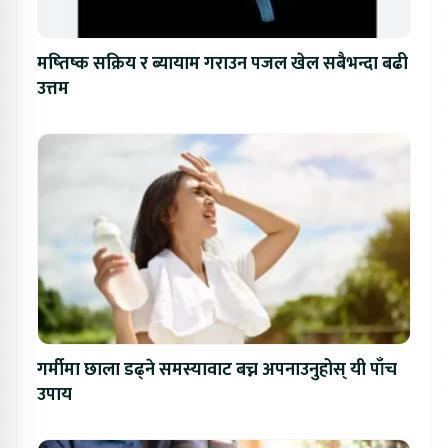
मष्तिष्क सक्रिय र ब्यायाम गराउन पजल खेल सबैभन्दा बढी
उत्तम
गर्मीमा छाला डढ्ने समस्यावाट बच्न अपनाउनुहोस् यी पाँच
उपाय