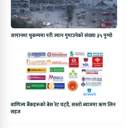
जापानमा भुकम्पमा परी ज्यान गुमाउनेको संख्या ३५ पुग्यो
वाणिज्य बैंकहरूको बेस रेट घट्दै, सस्तो ब्याजमा ऋण लिन
सहज