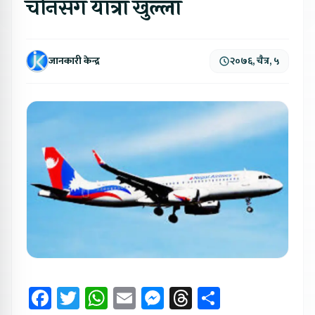
चीनसँग यात्रा खुल्ला
जानकारी केन्द्र
२०७६, चैत्र, ५
Facebook
Twitter
WhatsApp
Email
Messenger
Threads
Share