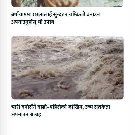
बर्षायाममा छालालाई सुन्दर र चम्किलो बनाउन
अपनाउनुहोस् यी उपाय
भारी वर्षासँगै बाढी–पहिरोको जोखिम, उच्च सतर्कता
अपनाउन आग्रह