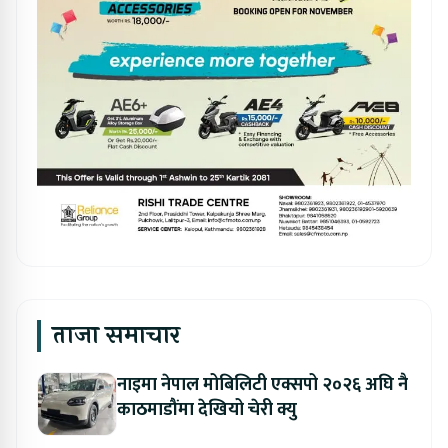
ताजा समाचार
नाइमा नेपाल मोबिलिटी एक्सपो २०२६ अघि नै
काठमाडौंमा देखियो चेरी क्यु