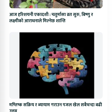
आज हरिशयनी एकादशी : चतुर्मासा व्रत सुरु, बिष्णु र
लक्ष्मीको आराधनाले मिल्नेछ शान्ति
मष्तिष्क सक्रिय र ब्यायाम गराउन पजल खेल सबैभन्दा बढी
उत्तम