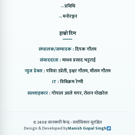
→
प्रविधि
→
मनोरञ्जन
हाम्रो टिम
संचालक/सम्पादक :
दिपक गौतम
संवाददाता :
माधव प्रसाद भट्टराई
न्युज डेक्स :
पवित्रा उप्रेती, इश्वर गौतम, मौसम गौतम
IT :
त्रिबिक्रम रेग्मी
सल्लाहकार :
गोपाल आले मगर, रोशन पोखरेल
© 2408 जानकारी केन्द्र
सर्वाधिकार सुरक्षित
Design & Developed by
Manish Gopal Singh