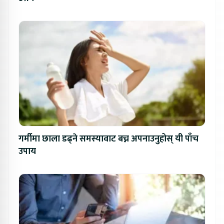
गर्मीमा छाला डढ्ने समस्यावाट बच्न अपनाउनुहोस् यी पाँच
उपाय