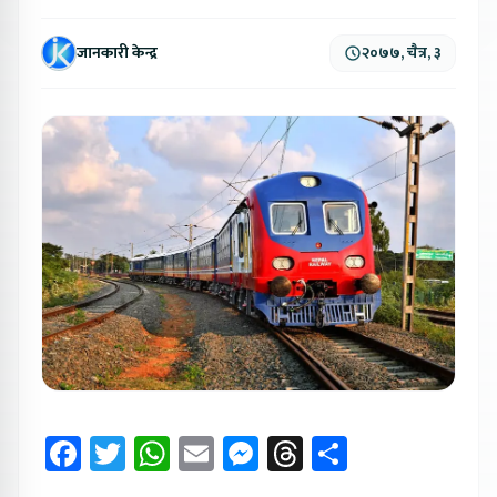
जानकारी केन्द्र
२०७७, चैत्र, ३
Facebook
Twitter
WhatsApp
Email
Messenger
Threads
Share