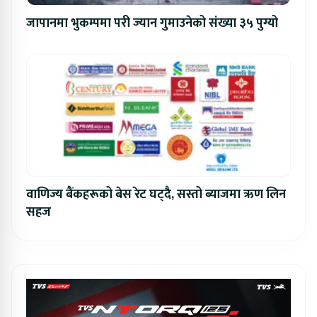
जापानमा भुकम्पमा परी ज्यान गुमाउनेको संख्या ३५ पुग्यो
वाणिज्य बैंकहरूको बेस रेट घट्दै, सस्तो ब्याजमा ऋण लिन
सहज