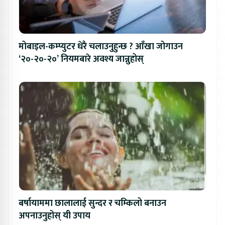
मोबाइल-कम्प्युटर धेरै चलाउनुहुन्छ ? आँखा जोगाउन
‘२०-२०-२०’ नियमबारे अवश्य जान्नुहोस्
बर्षायाममा छालालाई सुन्दर र चम्किलो बनाउन
अपनाउनुहोस् यी उपाय