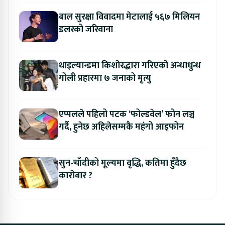
बाल सुरक्षा विवादमा मेटालाई ५६७ मिलियन
डलरको जरिवाना
थाइल्यान्डमा किशोरद्धारा गरिएको अन्धाधुन्ध
गोली प्रहारमा ७ जनाको मृत्यु
एप्पलले पहिलो पटक ‘फोल्डवेल’ फोन लञ्च
गर्दै, हुनेछ अहिलेसम्मकै महंगो आइफोन
सुन-चाँदीको मूल्यमा वृद्धि, कतिमा हुँदैछ
कारोबार ?