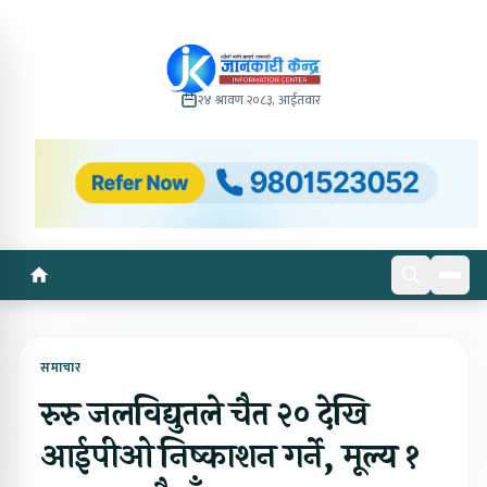
२४ श्रावण २०८३, आईतवार
समाचार
रुरु जलविद्युतले चैत २० देखि
आईपीओ निष्काशन गर्ने, मूल्य १