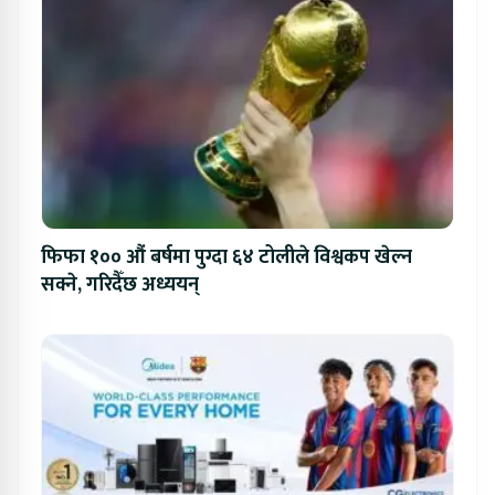
फिफा १०० औं बर्षमा पुग्दा ६४ टोलीले विश्वकप खेल्न
सक्ने, गरिदैँछ अध्ययन्