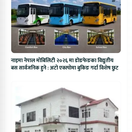
नाइमा नेपाल मोबिलिटी २०२६ मा डोङफेङका विद्युतीय
बस सार्वजनिक हुने : अटो एक्स्पोमा बुकिङ गर्दा विशेष छुट