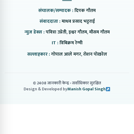
संचालक/सम्पादक :
दिपक गौतम
संवाददाता :
माधव प्रसाद भट्टराई
न्युज डेक्स :
पवित्रा उप्रेती, इश्वर गौतम, मौसम गौतम
IT :
त्रिबिक्रम रेग्मी
सल्लाहकार :
गोपाल आले मगर, रोशन पोखरेल
© 2408 जानकारी केन्द्र
सर्वाधिकार सुरक्षित
Design & Developed by
Manish Gopal Singh