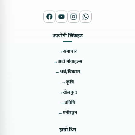
उपयोगी लिंकहरु
→
समाचार
→
अटो मोवाइल्स
→
अर्थ/विकास
→
कृषि
→
खेलकुद
→
प्रविधि
→
मनोरञ्जन
हाम्रो टिम