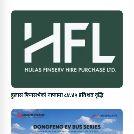
हुलास फिनसर्भको नाफामा ८४.४५ प्रतिशत वृद्धि