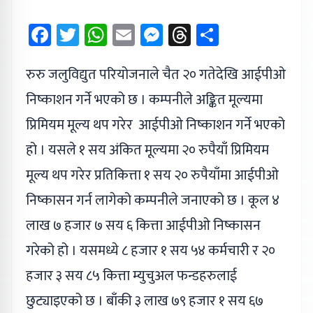
Facebook
Twitter
WhatsApp
Email
Messenger
Threads
Share
रुरु जलुविद्युत परियोजनाले चैत २० गतेदेखि आईपीओ
निष्काशन गर्ने भएको छ । कम्पनीले अङ्कित मूल्यमा
प्रिमियम मूल्य थप गरेर आईपीओ निष्काशन गर्ने भएको
हो । यसले १ सय अंकित मूल्यमा २० रुपैयाँ प्रिमियम
मूल्य थप गरेर प्रतिकित्ता १ सय २० रुपैयाँमा आईपीओ
निष्कासन गर्न लागेको कम्पनीले जनाएको छ । कूल ४
लाख ७ हजार ७ सय ६ कित्ता आईपीओ निष्कासन
गरेको हो । यसमध्ये ८ हजार १ सय ५४ कर्मचारी र २०
हजार ३ सय ८५ कित्ता म्युचुअल फन्डहरुलाई
छुट्याइएको छ । बाँकी ३ लाख ७९ हजार १ सय ६७