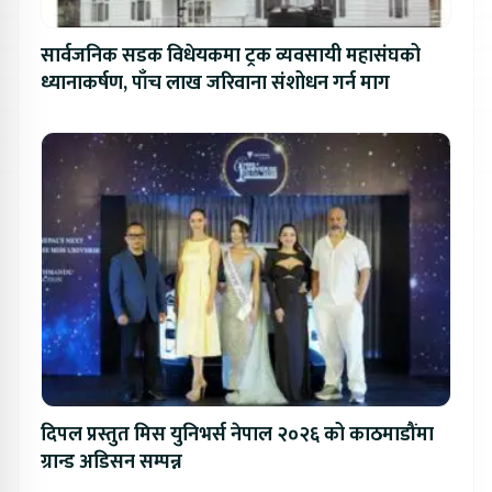
सार्वजनिक सडक विधेयकमा ट्रक व्यवसायी महासंघको
ध्यानाकर्षण, पाँच लाख जरिवाना संशोधन गर्न माग
दिपल प्रस्तुत मिस युनिभर्स नेपाल २०२६ को काठमाडौंमा
ग्रान्ड अडिसन सम्पन्न