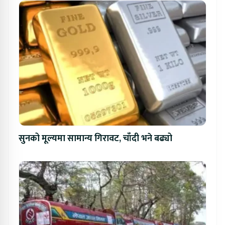
सुनको मूल्यमा सामान्य गिरावट, चाँदी भने बढ्यो