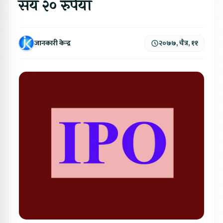
सय २० रुपैयाँ
जानकारी केन्द्र
२०७७, चैत्र, ११