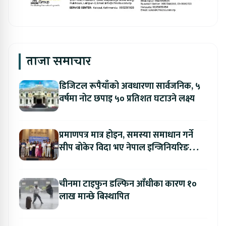
ताजा समाचार
डिजिटल रूपैयाँको अवधारणा सार्वजनिक, ५
वर्षमा नोट छपाइ ५० प्रतिशत घटाउने लक्ष्य
प्रमाणपत्र मात्र होइन, समस्या समाधान गर्ने
सीप बोकेर विदा भए नेपाल इन्जिनियरिङ
कलेजका विद्यार्थी
चीनमा टाइफुन डल्फिन आँधीका कारण १०
लाख मान्छे बिस्थापित