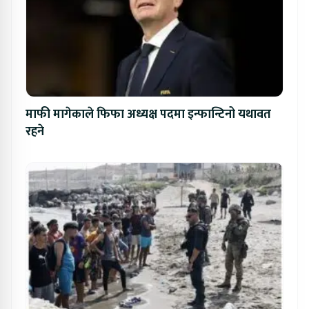
माफी मागेकाले फिफा अध्यक्ष पदमा इन्फान्टिनो यथावत
रहने