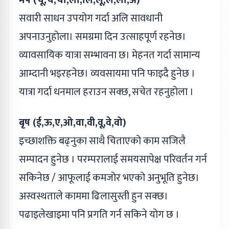
सवारी साधन उपयोग गर्दा अलि सावधानी
अपनाउनुहोला। समग्रमा दिन उत्साहपूर्ण रहनेछ।
व्यावसायिक यात्रा सम्भावना छ। मेहनत गर्दा सामान्य
आम्दानी भइरहनेछ। व्यवसायमा पनि फाइदै हुनेछ ।
यात्रा गर्दा धनमाल हराउन सक्छ, सचेत रहनुहोला ।
बृष (ई,ऊ,ए,ओ,वा,वी,वू,वे,वो)
इच्छाशक्ति बढ्नुका साथै चिताएको काम सजिलै
सम्पादन हुनेछ । परम्परालाई समयसापेक्ष परिवर्तन गर्न
सकिनेछ / आफूलाई कमजोर भएको अनुभूति हुनेछ।
अस्वस्थताले काममा ढिलासुस्ती हुन सक्छ।
पढाइलेखाइमा पनि प्रगति गर्न सकिने योग छ ।