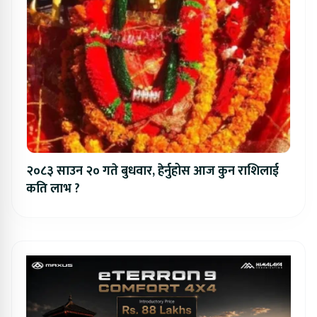
२०८३ साउन २० गते बुधवार, हेर्नुहोस आज कुन राशिलाई
कति लाभ ?