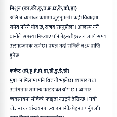
मिथुन (का,की,कू,घ,ङ,छ,के,को,हा)
अलि बाध्यताका काममा जुट्नुपर्ला। केही विवादमा
समेत परिने योग छ, सजग रहनुहोला । आलस्य गर्ने
बानीले समस्या निम्त्याए पनि मेहनतीहरूका लागि समय
उत्साहजनक रहनेछ। प्रयत्न गर्दा सजिलै लक्ष्य प्राप्ति
हुनेछ।
कर्कट (ही,हू,हे,हो,डा,डी,डु,डे,डो)
मुद्दा–मामिलामा पनि विजयी भइनेछ। व्यापार तथा
उद्योगतर्फ सामान्य फाइदाको योग छ । व्यापार
व्यवसायमा सोचेको फाइदा नउठ्ने देखिन्छ । नयाँ
योजना कार्यान्वयनमा ल्याउन निकै मेहनत गर्नुपर्ला।