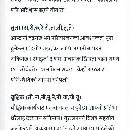
पनि अविश्वास बढ्ने योग छ ।
तुला (रा,री,रु,रे,रो,ता,ती,तू,ते)
आम्दानी बढ्नेछ भने परिवारजनका आवश्यकता पूरा
हुनेछन् । दिगो फाइदाका लागि लगानी बढाउन
सकिनेछ । रमाइलो क्षणमा अचानक खिन्नता बढ्ने समय
छ । सोचेको लाभ नमिल्न सक्छ । केही अप्ठ्यारा
परिस्थितिको सामना गर्नुपर्ला ।
बृश्चिक (तो,ना,नी,नू,ने,नो,या,यी,यू)
बौद्धिक कार्यबाट मनग्य धनलाभ हुनेछ। आफ्नो प्रतिभा
धेरैलाई देखाउन सकिनेछ। गुरुजनको विशेष सहयोग
जुट्नेछ भने अध्ययनमा प्रगति हुने समय छ। पहिलेको