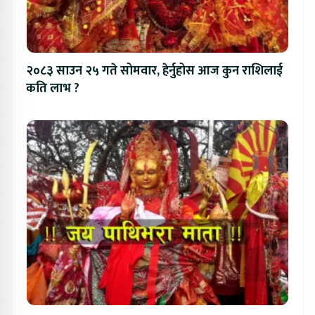
२०८३ साउन २५ गते सोमवार, हेर्नुहोस आज कुन राशिलाई
कति लाभ ?