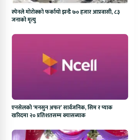
स्पेनले मोरोक्को फर्कायो झन्डै ७० हजार आप्रवासी, ८३
जनाको मृत्यु
एनसेलको ‘मनसुन अफर’ सार्वजनिक, सिम र प्याक
खरिदमा २० प्रतिशतसम्म क्यासब्याक