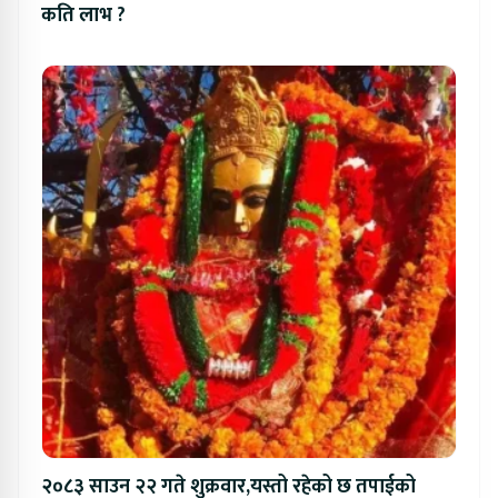
कति लाभ ?
२०८३ साउन २२ गते शुक्रवार,यस्तो रहेको छ तपाईको