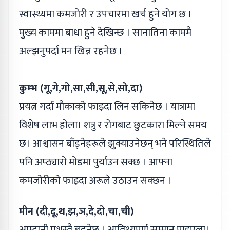
स्वास्थ्यमा कमजोरी र उपचारमा खर्च हुने योग छ ।
मुख्य काममा बाधा हुने देखिन्छ । सानातिना काममै
अल्झनुपर्दा मन खिन्न रहनेछ ।
कुम्भ (गू,गे,गो,सा,सी,सू,से,सो,दा)
प्रयत्न गर्दा मौकाको फाइदा लिन सकिनेछ । यात्रामा
विशेष लाभ होला। शत्रु र रोगबाट छुटकारा मिल्ने समय
छ। आश्वासन बाँड्नेहरूले झुक्याउनेछन् भने परिस्थितिले
पनि अप्ठ्यारो मोडमा पुर्याउन सक्छ । आफ्ना
कमजोरीको फाइदा अरूले उठाउन सक्छन ।
मीन (दी,दू,थ,झ,ञ,दे,दो,चा,ची)
आम्दानी प्रशस्तै बढ्नेछ । आतिथ्यपूर्ण सम्मान पाइएला।