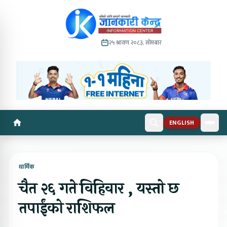
२५ श्रावण २०८३, सोमबार
ENGLISH
धार्मिक
चैत २६ गते विहिवार , यस्तो छ
तपाईंको राशिफल