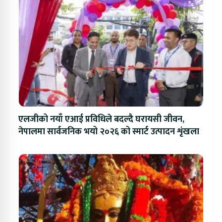
एलजीको नयाँ एआई प्रविधिले बदल्दै घरायसी जीवन,
नेपालमा सार्वजनिक भयो २०२६ को स्मार्ट उत्पादन शृंखला