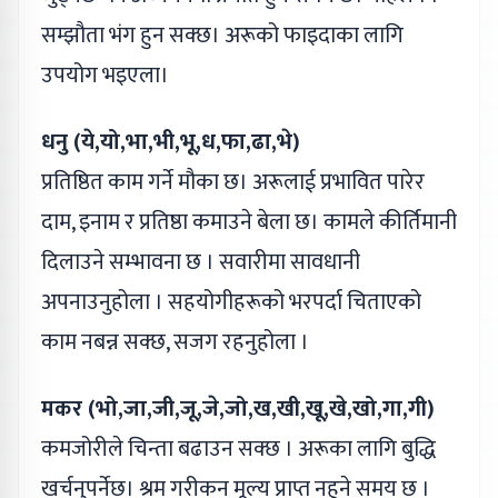
सम्झौता भंग हुन सक्छ। अरूको फाइदाका लागि
उपयोग भइएला।
धनु (ये,यो,भा,भी,भू,ध,फा,ढा,भे)
प्रतिष्ठित काम गर्ने मौका छ। अरूलाई प्रभावित पारेर
दाम, इनाम र प्रतिष्ठा कमाउने बेला छ। कामले कीर्तिमानी
दिलाउने सम्भावना छ । सवारीमा सावधानी
अपनाउनुहोला । सहयोगीहरूको भरपर्दा चिताएको
काम नबन्न सक्छ, सजग रहनुहोला ।
मकर (भो,जा,जी,जू,जे,जो,ख,खी,खू,खे,खो,गा,गी)
कमजोरीले चिन्ता बढाउन सक्छ । अरूका लागि बुद्धि
खर्चनुपर्नेछ। श्रम गरीकन मूल्य प्राप्त नहुने समय छ ।