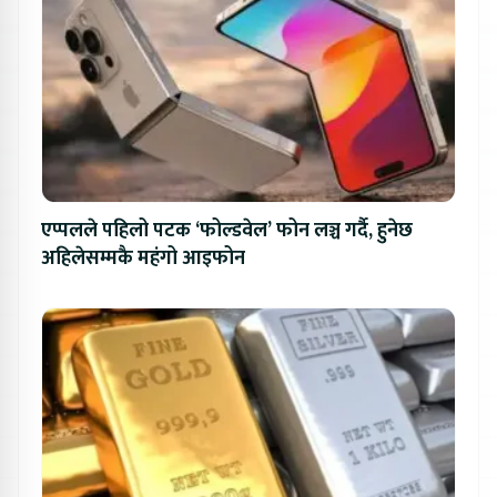
एप्पलले पहिलो पटक ‘फोल्डवेल’ फोन लञ्च गर्दै, हुनेछ
अहिलेसम्मकै महंगो आइफोन