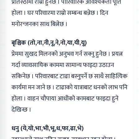
प्रतिस्ठामा राम्रो हुनेछ । पारिवारिक आवश्यकता पूर्ति
होला । घर परिवारमा राम्रो सम्बन्ध बन्नेछ । दिन
मनोरन्जनका साथ बित्नेछ ।
बृश्चिक (तो,ना,नी,नू,ने,नो,या,यी,यू)
प्रेममा सुखद मिलनको अनुभव गर्न सक्नु हुनेछ । प्रयत्न
गर्दा व्यावसायिक काममा सामान्य फाइदा उठाउन
सकिनेछ । परिवारबाट टाढा बस्नुपर्ने छ साथै साहित्यिक
कार्यमा मन जाने छ । टाढाको यात्राबाट धनको लाभ पनि
होला । वाहन चौपाया आधीको कामबाट फाइदा हुने
देखिन्छ ।
धनु (ये,यो,भा,भी,भू,ध,फा,ढा,भे)