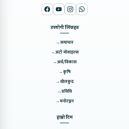
उपयोगी लिंकहरु
→
समाचार
→
अटो मोवाइल्स
→
अर्थ/विकास
→
कृषि
→
खेलकुद
→
प्रविधि
→
मनोरञ्जन
हाम्रो टिम