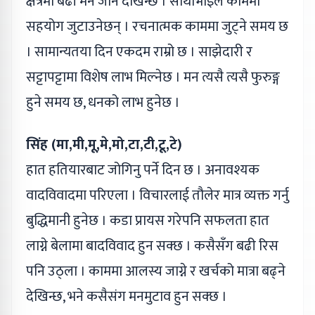
क्षेत्रमा बढी मन जाने देखिन्छ । साथीभाइले काममा
सहयोग जुटाउनेछन् । रचनात्मक काममा जुट्ने समय छ
। सामान्यतया दिन एकदम राम्रो छ । साझेदारी र
सट्टापट्टामा विशेष लाभ मिल्नेछ । मन त्यसै त्यसै फुरुङ्ग
हुने समय छ, धनको लाभ हुनेछ ।
सिंह (मा,मी,मू,मे,मो,टा,टी,टू,टे)
हात हतियारबाट जोगिनु पर्ने दिन छ । अनावश्यक
वादविवादमा परिएला । विचारलाई तौलेर मात्र व्यक्त गर्नु
बुद्धिमानी हुनेछ । कडा प्रायस गरेपनि सफलता हात
लाग्ने बेलामा बादविवाद हुन सक्छ । कसैसँग बढी रिस
पनि उठ्ला । काममा आलस्य जाग्ने र खर्चको मात्रा बढ्ने
देखिन्छ, भने कसैसंग मनमुटाव हुन सक्छ ।