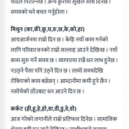
यादले पिरोल्नेछ । अन्य कुरामा सुखले साथ दिनेछ ।
समयको भने बचत गर्नुहोला ।
मिथुन (का,की,कू,घ,ङ,छ,के,को,हा)
आयआर्जनमा राम्रो दिन छ । केहि नयाँ काम गर्नको
लागि परिवारजनको राम्रो सल्लाह आउने देखिन्छ । नयाँ
काम सुरु गर्ने समय छ । व्यापारमा राम्रै धन लाभ हुनेछ ।
नउठ्ने पैसा पनि उठ्ने दिन छ । लामो समयदेखि
रोकिएको काम बन्नेछन् । आम्दानीमा कमी हुने छैन ।
नसोचेको ठाँउबाट धन आउने दिन छ ।
कर्कट (ही,हू,हे,हो,डा,डी,डु,डे,डो)
आज गरेको लगानीले राम्रो प्रतिफल दिनेछ । सामाजिक