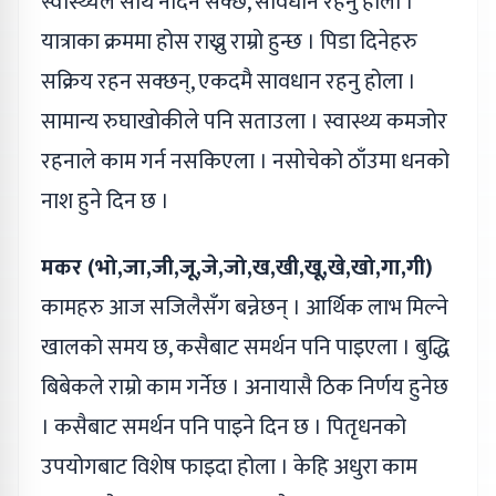
स्वास्थ्यले साथ नदिन सक्छ, सावधान रहनु होला ।
यात्राका क्रममा होस राख्नु राम्रो हुन्छ । पिडा दिनेहरु
सक्रिय रहन सक्छन्, एकदमै सावधान रहनु होला ।
सामान्य रुघाखोकीले पनि सताउला । स्वास्थ्य कमजोर
रहनाले काम गर्न नसकिएला । नसोचेको ठाँउमा धनको
नाश हुने दिन छ ।
मकर (भो,जा,जी,जू,जे,जो,ख,खी,खू,खे,खो,गा,गी)
कामहरु आज सजिलैसँग बन्नेछन् । आर्थिक लाभ मिल्ने
खालको समय छ, कसैबाट समर्थन पनि पाइएला । बुद्धि
बिबेकले राम्रो काम गर्नेछ । अनायासै ठिक निर्णय हुनेछ
। कसैबाट समर्थन पनि पाइने दिन छ । पितृधनको
उपयोगबाट विशेष फाइदा होला । केहि अधुरा काम