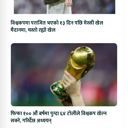
विश्वकपमा पराजित भएको १३ दिन पछि मेस्सी खेल
मैदानमा, यस्तो रह्यो खेल
फिफा १०० औं बर्षमा पुग्दा ६४ टोलीले विश्वकप खेल्न
सक्ने, गरिदैँछ अध्ययन्