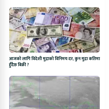
आजको लागि विदेशी मुद्राको विनिमय दर, कुन मुद्रा कतिमा
हुँदैछ बिक्री ?