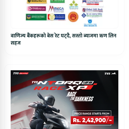
वाणिज्य बैंकहरूको बेस रेट घट्दै, सस्तो ब्याजमा ऋण लिन
सहज