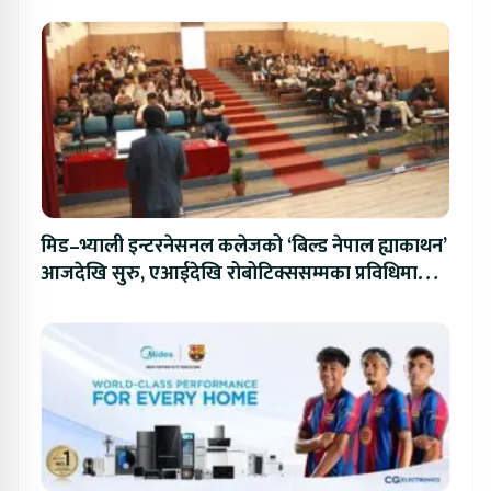
मिड–भ्याली इन्टरनेसनल कलेजको ‘बिल्ड नेपाल ह्याकाथन’
आजदेखि सुरु, एआईदेखि रोबोटिक्ससम्मका प्रविधिमा
प्रतिस्पर्धा