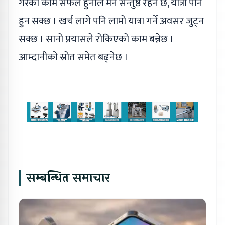
गरेका काम सफल हुनाले मन सन्तुष्ठ रहने छ, यात्रा पनि
हुन सक्छ । खर्च लागे पनि लामो यात्रा गर्ने अवसर जुट्न
सक्छ । सानो प्रयासले रोकिएको काम बन्नेछ ।
आम्दानीको स्रोत समेत बढ्नेछ ।
सम्बन्धित समाचार