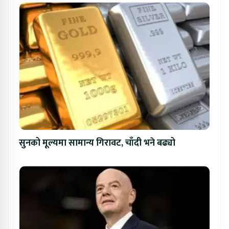
सुनको मूल्यमा सामान्य गिरावट, चाँदी भने बढ्यो