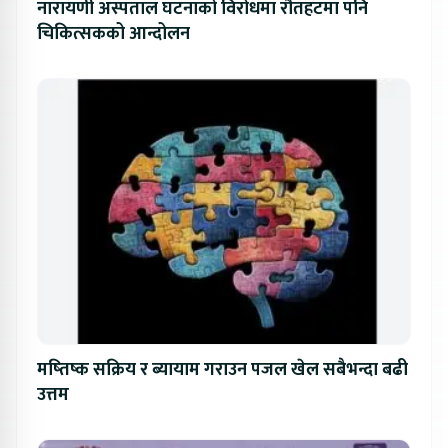
नारायणी अस्पताल घटनाको विरोधमा रौतहटमा पनि
चिकित्सकको आन्दोलन
मष्तिष्क सक्रिय र ब्यायाम गराउन पजल खेल सबैभन्दा बढी
उत्तम