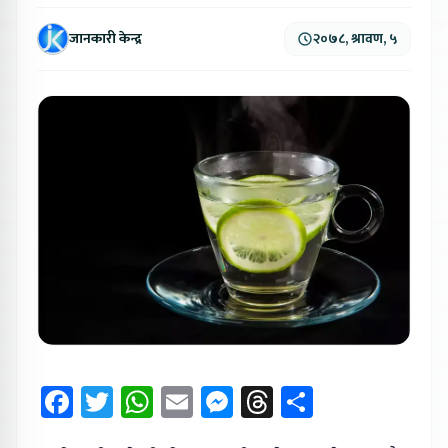
जानकारी केन्द्र
२०७८, श्रावण, ५
Facebook
Twitter
WhatsApp
Email
Messenger
Threads
Share