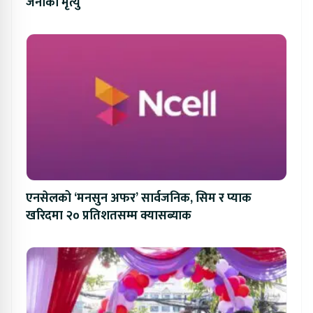
जनाको मृत्यु
एनसेलको ‘मनसुन अफर’ सार्वजनिक, सिम र प्याक
खरिदमा २० प्रतिशतसम्म क्यासब्याक