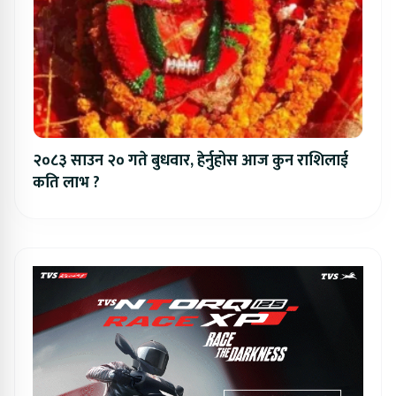
२०८३ साउन २० गते बुधवार, हेर्नुहोस आज कुन राशिलाई
कति लाभ ?