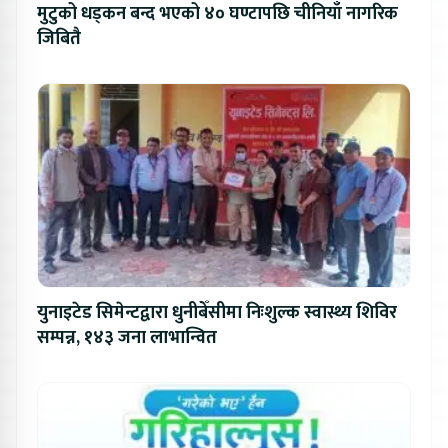
मुटुको धड्कन बन्द भएको ४० घण्टापछि चीनियाँ नागरिक
जिबितै
युनाइटेड सिमेन्टद्वारा धुनीबेँसीमा निःशुल्क स्वास्थ्य शिविर
सम्पन्न, १४३ जना लाभान्वित