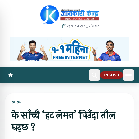
२५ श्रावण २०८३, सोमबार
ENGLISH
स्वास्थ्य
के साँच्चै ‘हट लेमन’ पिउँदा तौल
घट्छ ?