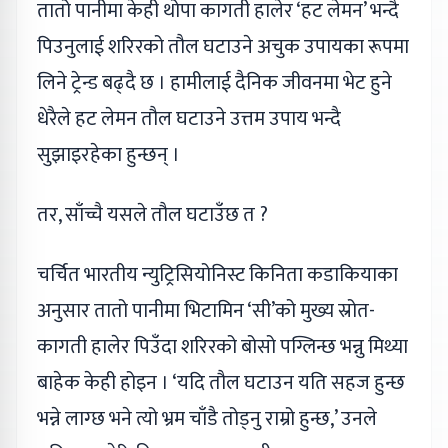
तातो पानीमा केही थोपा कागती हालेर ‘हट लेमन’ भन्दै
पिउनुलाई शरिरको तौल घटाउने अचुक उपायका रूपमा
लिने ट्रेन्ड बढ्दै छ । हामीलाई दैनिक जीवनमा भेट हुने
धेरैले हट लेमन तौल घटाउने उत्तम उपाय भन्दै
सुझाइरहेका हुन्छन् ।
तर, साँच्चै यसले तौल घटाउँछ त ?
चर्चित भारतीय न्युट्रिसियोनिस्ट किनिता कडाकियाका
अनुसार तातो पानीमा भिटामिन ‘सी’को मुख्य स्रोत-
कागती हालेर पिउँदा शरिरको बोसो पग्लिन्छ भन्नु मिथ्या
बाहेक केही होइन । ‘यदि तौल घटाउन यति सहज हुन्छ
भन्ने लाग्छ भने त्यो भ्रम चाँडै तोड्नु राम्रो हुन्छ,’ उनले