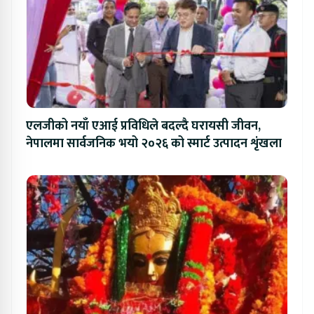
एलजीको नयाँ एआई प्रविधिले बदल्दै घरायसी जीवन,
नेपालमा सार्वजनिक भयो २०२६ को स्मार्ट उत्पादन शृंखला