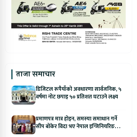
ताजा समाचार
डिजिटल रूपैयाँको अवधारणा सार्वजनिक, ५
वर्षमा नोट छपाइ ५० प्रतिशत घटाउने लक्ष्य
प्रमाणपत्र मात्र होइन, समस्या समाधान गर्ने
सीप बोकेर विदा भए नेपाल इन्जिनियरिङ
कलेजका विद्यार्थी