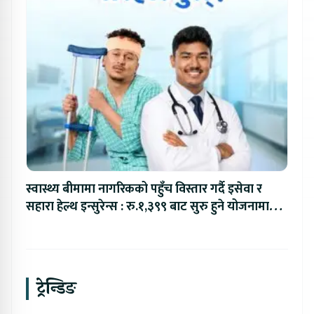
स्वास्थ्य बीमामा नागरिकको पहुँच विस्तार गर्दै इसेवा र
सहारा हेल्थ इन्सुरेन्स : रु.१,३९९ बाट सुरु हुने योजनामा
रु.६ लाखसम्मको बीमा सुरक्षा
ट्रेन्डिङ