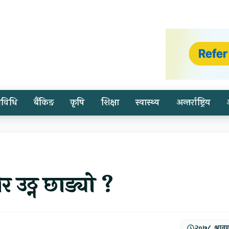
्रविधि
बैंकिङ
कृषि
शिक्षा
स्वास्थ्य
अन्तर्राष्ट्रिय
 उठ्न छाड्यो ?
२०७८, श्राव