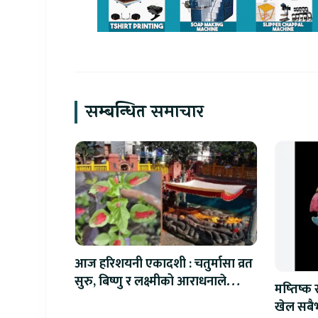
सम्बन्धित समाचार
आज हरिशयनी एकादशी : चतुर्मासा व्रत
सुरु, बिष्णु र लक्ष्मीको आराधनाले
मष्तिष्क
मिल्नेछ शान्ति
खेल सबैभ