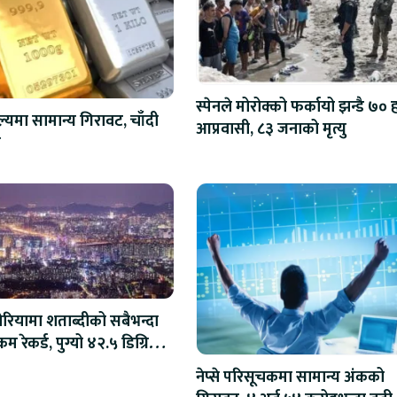
स्पेनले मोरोक्को फर्कायो झन्डै ७०
ल्यमा सामान्य गिरावट, चाँदी
आप्रवासी, ८३ जनाको मृत्यु
ो
ोरियामा शताब्दीको सबैभन्दा
म रेकर्ड, पुग्यो ४२.५ डिग्रि
स
नेप्से परिसूचकमा सामान्य अंकको