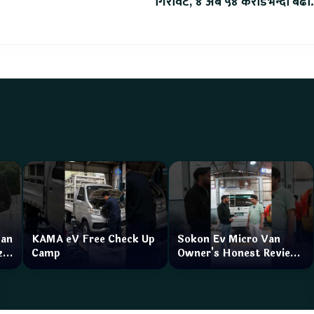
गिरावट, ४ अर्ब ५४ करोडभन्दा बढी
कारोबार
Van
KAMA eV Free Check Up
Sokon Ev Micro Van
zar
Camp
Owner's Honest Review
How is the service?