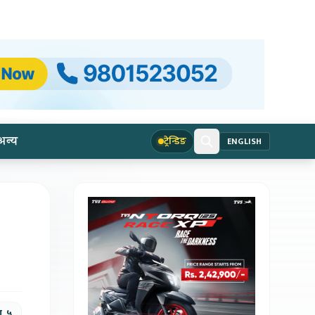
अन्य
ट्रेन्डिङ
ENGLISH
ण, ५