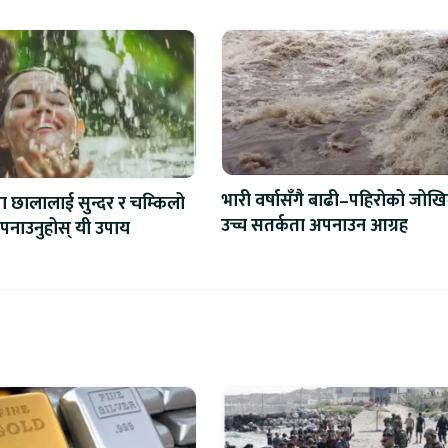
भारी वर्षासँगै बाढी–पहिरोको जोखि
मा छालालाई सुन्दर र चम्किलो
उच्च सतर्कता अपनाउन आग्रह
पनाउनुहोस् यी उपाय