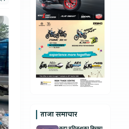
ताजा समाचार
कडा प्रतिबन्धका बिचमा