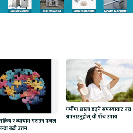
गर्मीमा छाला डढ्ने समस्यावाट बच्न
अपनाउनुहोस् यी पाँच उपाय
 सक्रिय र ब्यायाम गराउन पजल
न्दा बढी उत्तम