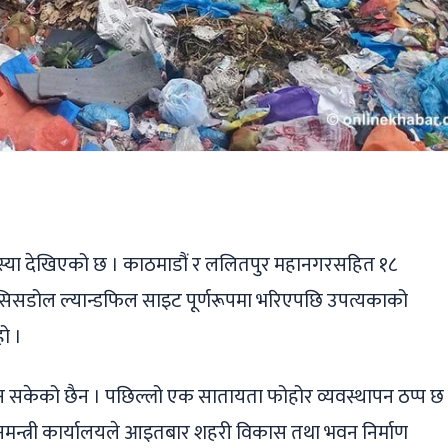
ger
ads
are
स्या देखिएको छ । काठमाडौं र ललितपुर महानगरसहित १८
सिसडोल ल्यान्डफिल साइट पूर्णरूपमा भरिएपछि उपत्यकाको
ो ।
न सकेको छैन । पछिल्लो एक सातायता फोहोर व्यवस्थापन ठप्प छ
नमन्त्री कार्यालयले आइतबार शहरी विकास तथा भवन निर्माण