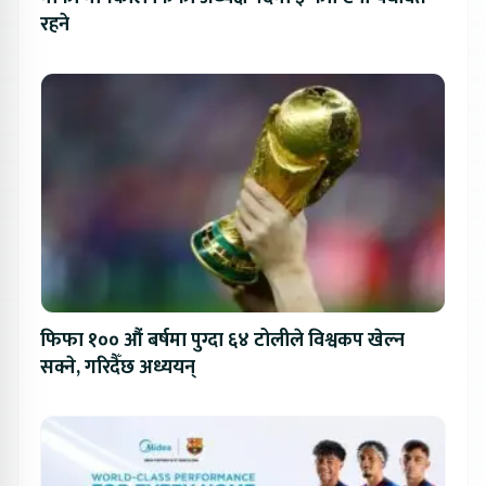
रहने
फिफा १०० औं बर्षमा पुग्दा ६४ टोलीले विश्वकप खेल्न
सक्ने, गरिदैँछ अध्ययन्