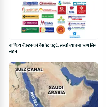
वाणिज्य बैंकहरूको बेस रेट घट्दै, सस्तो ब्याजमा ऋण लिन
सहज