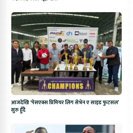
आजदेखि ‘पेसएक्स प्रिमियर लिग सेभेन ए साइड फुटसल’
सुरु हुँदै