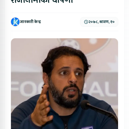
राजीनामाको घोषणा
जानकारी केन्द्र
२०७८, श्रावण, १०