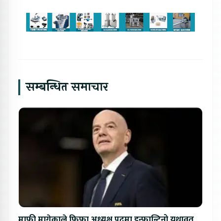
सम्बन्धित समाचार
माफी मागेकाले फिफा अध्यक्ष पदमा इन्फान्टिनो यथावत