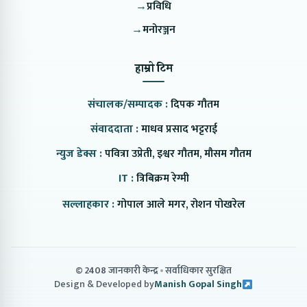
→
प्रविधि
→
मनोरञ्जन
हाम्रो टिम
संचालक/सम्पादक :
दिपक गौतम
संवाददाता :
माधव प्रसाद भट्टराई
न्युज डेक्स :
पवित्रा उप्रेती, इश्वर गौतम, मौसम गौतम
IT :
त्रिबिक्रम रेग्मी
सल्लाहकार :
गोपाल आले मगर, रोशन पोखरेल
© 2408 जानकारी केन्द्र
सर्वाधिकार सुरक्षित
Design & Developed by
Manish Gopal Singh