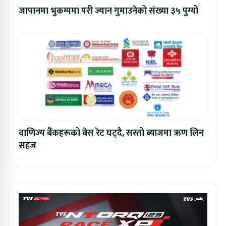
जापानमा भुकम्पमा परी ज्यान गुमाउनेको संख्या ३५ पुग्यो
वाणिज्य बैंकहरूको बेस रेट घट्दै, सस्तो ब्याजमा ऋण लिन
सहज