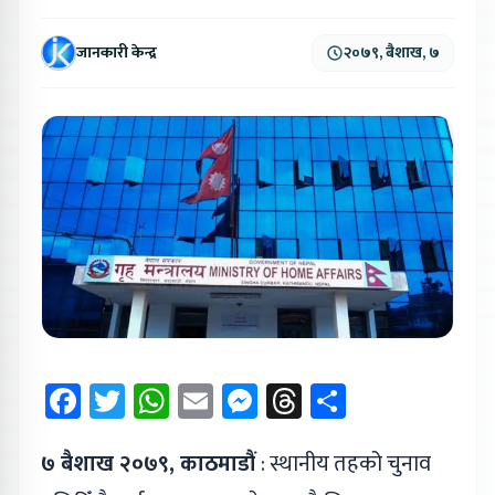
जानकारी केन्द्र
२०७९, बैशाख, ७
Facebook
Twitter
WhatsApp
Email
Messenger
Threads
Share
७ बैशाख २०७९, काठमाडौं
: स्थानीय तहको चुनाव