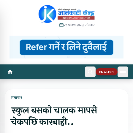
२५ श्रावण २०८३, सोमबार
ENGLISH
समाचार
स्कुल बसको चालक मापसे
चेकपछि कारबाही..