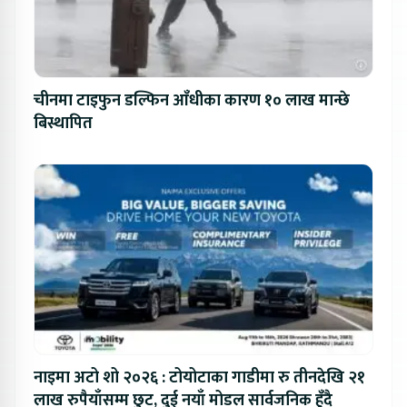
चीनमा टाइफुन डल्फिन आँधीका कारण १० लाख मान्छे
बिस्थापित
नाइमा अटो शो २०२६ : टोयोटाका गाडीमा रु तीनदेखि २१
लाख रुपैयाँसम्म छुट, दुई नयाँ मोडल सार्वजनिक हुँदै