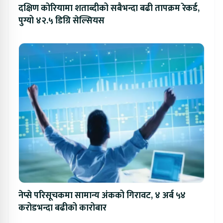
दक्षिण कोरियामा शताब्दीको सबैभन्दा बढी तापक्रम रेकर्ड,
पुग्यो ४२.५ डिग्रि सेल्सियस
नेप्से परिसूचकमा सामान्य अंकको गिरावट, ४ अर्ब ५४
करोडभन्दा बढीको कारोबार