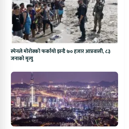
स्पेनले मोरोक्को फर्कायो झन्डै ७० हजार आप्रवासी, ८३
जनाको मृत्यु