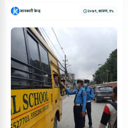
जानकारी केन्द्र
२०७९, श्रावण, १५