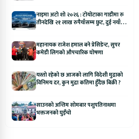
नाइमा अटो शो २०२६ : टोयोटाका गाडीमा रु
तीनदेखि २१ लाख रुपैयाँसम्म छुट, दुई नयाँ
मोडल सार्वजनिक हुँदै
महानायक राजेश हमाल बने प्रेसिडेन्ट, सुपर
कमेडी लिगको औपचारिक घोषणा
यस्तो रहेको छ आजको लागि विदेशी मुद्राको
विनिमय दर, कुन मुद्रा कतिमा हुँदैछ बिक्री ?
साउनको अन्तिम सोमबार पशुपतिनाथमा
भक्तजनको घुइँचो