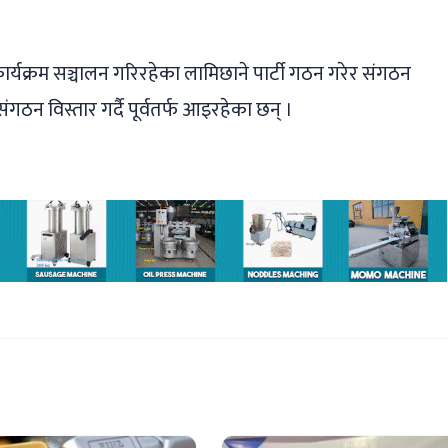
र्यक्रम सञ्चालन गरिरहेका लामिछाने पार्टी गठन गरेर संगठन
संगठन विस्तार गर्दै पूर्वतर्फ आइरहेका छन् ।