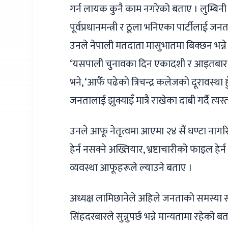
गर्न लायक कुनै काम नगरेको बताए । लुम्बिनी प
पूर्वप्रधानमन्त्री र ठूला भनिएका पार्टीलाई ज
उनले नेपाली मतदाता मासुभातमा बिक्छन भन्ने 
‘यसपाली चुनावका दिन एकादशी र आइतबार अर्थ
भने, ‘आफैँ पढेको त्रिचन्द्र कलेजको दूरावस्था ह
जनतालाई झुक्याइँ मात्रै राखेका दाबी गर्दै त्य
उनले आफू नेतृत्वमा आएमा २४ सैं घण्टा नागरिकक
हेर्न नसक्ने अख्तियार, भ्रष्टाचारीको फाइल 
व्यवस्था आफूहरूले ल्याउने बताए ।
अध्यक्ष लामिछानेले अहिले जनताको समस्या सञ्चारमा
सिंहदरबारले सुन्नुपर्छ भन्ने मान्यतामा रहेक