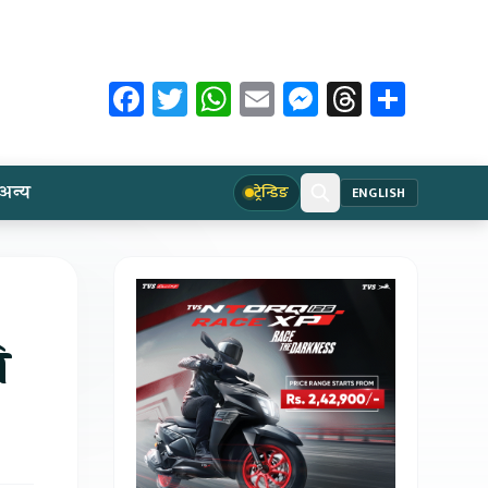
Facebook
Twitter
WhatsApp
Email
Messenger
Threads
Share
अन्य
ट्रेन्डिङ
ENGLISH
ि