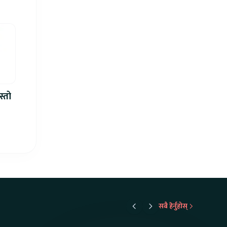
स्तो
सबै हेर्नुहोस्