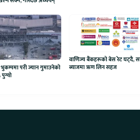
ेल्न सक्ने, गरिदैँछ अध्ययन्
प्रतिस्पर्धा
वाणिज्य बैंकहरूको बेस रेट घट्दै, स
ब्याजमा ऋण लिन सहज
भुकम्पमा परी ज्यान गुमाउनेको
 पुग्यो