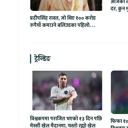
आजको लाग
दर, कुन मु
प्रदीपसिंह रावत, जो थिए १०० करोड
रुपैयाँ कमाउने बलिउडका पहिलो
खलनायक
ट्रेन्डिङ
विश्वकपमा पराजित भएको १३ दिन पछि
फिफा १००
मेस्सी खेल मैदानमा, यस्तो रह्यो खेल