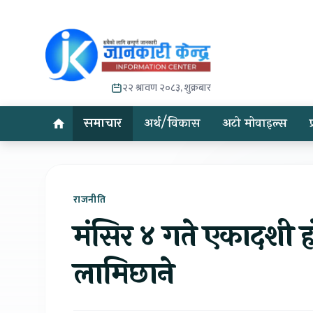
२२ श्रावण २०८३, शुक्रबार
समाचार
अर्थ/विकास
अटो मोवाइल्स
राजनीति
मंसिर ४ गते एकादशी हो
लामिछाने