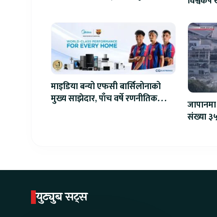
विश्वकप ख
माइडिया बन्यो एफसी बार्सिलोनाको
मुख्य साझेदार, पाँच वर्षे रणनीतिक
जापानमा 
सहकार्य सुरु
संख्या ३५
युट्युब सट्स