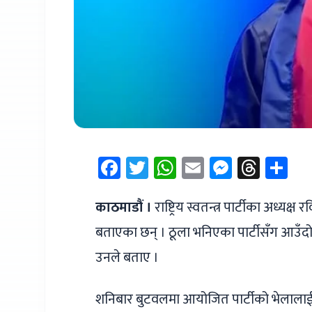
Facebook
Twitter
WhatsApp
Email
Messen
Thre
Sh
काठमाडौं ।
राष्ट्रिय स्वतन्त्र पार्टीका अध्यक्
बताएका छन् । ठूला भनिएका पार्टीसँग आउँद
उनले बताए ।
शनिबार बुटवलमा आयोजित पार्टीको भेलालाई सम्बो