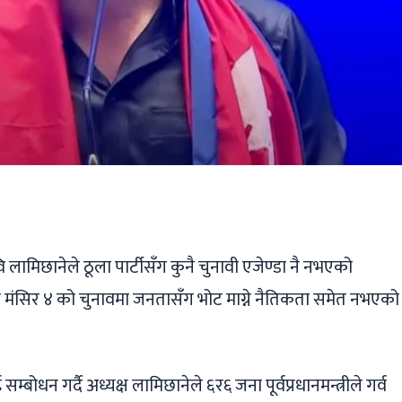
ger
ads
are
ष रवि लामिछानेले ठूला पार्टीसँग कुनै चुनावी एजेण्डा नै नभएको
ो मंसिर ४ को चुनावमा जनतासँग भोट माग्ने नैतिकता समेत नभएको
धन गर्दै अध्यक्ष लामिछानेले ६र६ जना पूर्वप्रधानमन्त्रीले गर्व