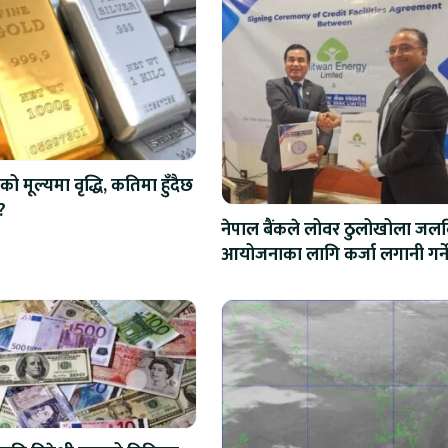
को मूल्यमा वृद्धि, कतिमा हुँदैछ
?
नेपाल बैंकले लोवर ठुलोखोला जलवि
आयोजनाका लागि कर्जा लगानी गर्न