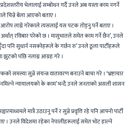
्रदेशस्तरीय भेलालाई सम्बोधन गर्दै उनले अब यस्ता काम नगर्ने
नताले चिन्ने बेला आएको बताए ।
आरोप लाग्ने गरेकाले त्यसलाई यस पटक तोड्नु पर्ने बताए ।
ात् रविबार परेको छ । मासुभातले समेत काम गर्ने छैन’, उनले
ुँदा पनि सुधार्न नसक्नेहरूले के गर्छन रु’ उनले ठूला पार्टीहरूले
स्ता झुटको पछि नलाग्न आग्रह गरे ।
ो समस्या सुन्ने संयन्त्र वातावरण बनाउने बाचा गरे । ‘भ्रष्टाचार
हेर्न नमिल्ने न्यायालयको के काम’ भन्दै उनले जनताको असली शासन
ध्यमले मात्रै उठाउनु पर्ने र सुन्ने प्रवृत्ति रहे पनि आफ्नो पार्टी
ो बताए । उनले विदेशमा रहेका नेपालीहरूलाई समेत भोट हाल्ने