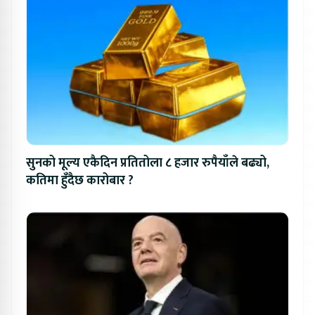
सुनको मूल्य एकैदिन प्रतितोला ८ हजार रुपैयाँले बढ्यो,
कतिमा हुँदैछ कारोबार ?