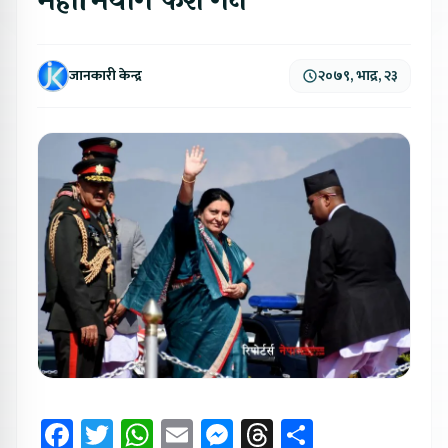
महाभियोग फेश गर्ने
जानकारी केन्द्र
२०७९, भाद्र, २३
Facebook
Twitter
WhatsApp
Email
Messenger
Threads
Share