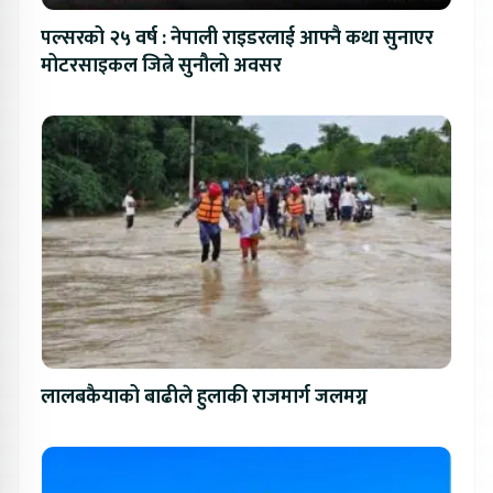
पल्सरको २५ वर्ष : नेपाली राइडरलाई आफ्नै कथा सुनाएर
मोटरसाइकल जित्ने सुनौलो अवसर
लालबकैयाको बाढीले हुलाकी राजमार्ग जलमग्न