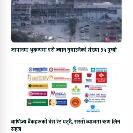
जापानमा भुकम्पमा परी ज्यान गुमाउनेको संख्या ३५ पुग्यो
वाणिज्य बैंकहरूको बेस रेट घट्दै, सस्तो ब्याजमा ऋण लिन
सहज