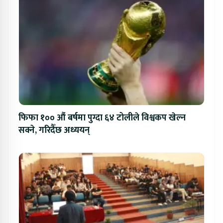
फिफा १०० औं बर्षमा पुग्दा ६४ टोलीले विश्वकप खेल्न
सक्ने, गरिदैँछ अध्ययन्