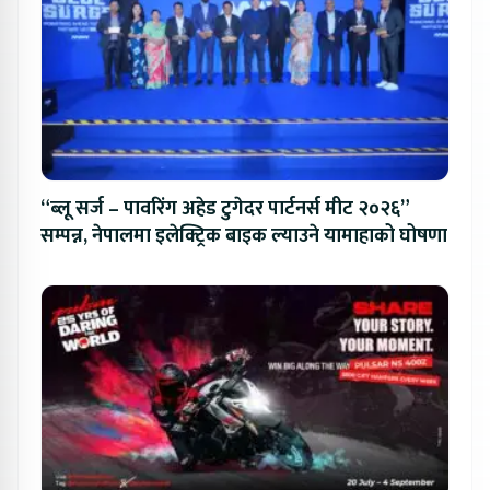
“ब्लू सर्ज – पावरिंग अहेड टुगेदर पार्टनर्स मीट २०२६”
सम्पन्न, नेपालमा इलेक्ट्रिक बाइक ल्याउने यामाहाको घोषणा