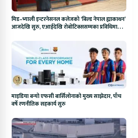
मिड–भ्याली इन्टरनेसनल कलेजको ‘बिल्ड नेपाल ह्याकाथन’
आजदेखि सुरु, एआईदेखि रोबोटिक्ससम्मका प्रविधिमा
प्रतिस्पर्धा
माइडिया बन्यो एफसी बार्सिलोनाको मुख्य साझेदार, पाँच
वर्षे रणनीतिक सहकार्य सुरु