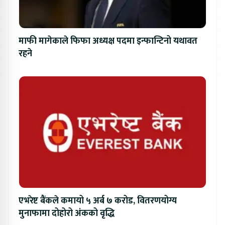
माफी मागेकाले फिफा अध्यक्ष पदमा इन्फान्टिनो यथावत
रहने
एभरेष्ट बैंकले कमायो ५ अर्ब ७ करोड, वितरणयोग्य
मुनाफामा दोहोरो अंकको वृद्धि