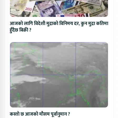
आजको लागि विदेशी मुद्राको विनिमय दर, कुन मुद्रा कतिमा
हुँदैछ बिक्री ?
कस्तो छ आजको मौसम पूर्वानुमान ?