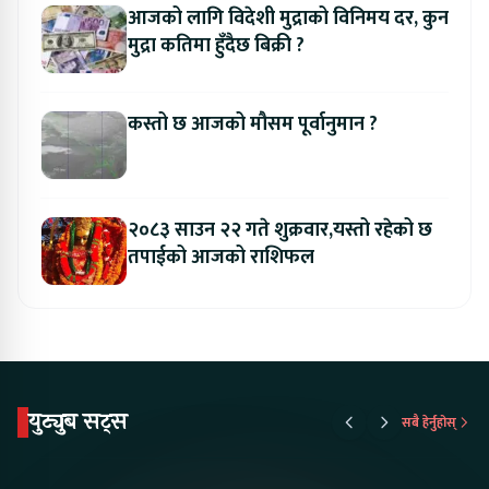
आजको लागि विदेशी मुद्राको विनिमय दर, कुन
मुद्रा कतिमा हुँदैछ बिक्री ?
कस्तो छ आजको मौसम पूर्वानुमान ?
२०८३ साउन २२ गते शुक्रवार,यस्तो रहेको छ
तपाईको आजको राशिफल
युट्युब सट्स
सबै हेर्नुहोस्