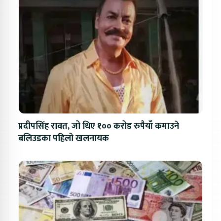
प्रदीपसिंह रावत, जो थिए १०० करोड रुपैयाँ कमाउने
बलिउडका पहिलो खलनायक