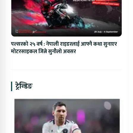
पल्सरको २५ वर्ष : नेपाली राइडरलाई आफ्नै कथा सुनाएर
मोटरसाइकल जित्ने सुनौलो अवसर
ट्रेन्डिङ