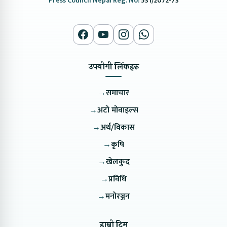
Press Council Nepal Reg. No:
531/2072-73
उपयोगी लिंकहरु
→
समाचार
→
अटो मोवाइल्स
→
अर्थ/विकास
→
कृषि
→
खेलकुद
→
प्रविधि
→
मनोरञ्जन
हाम्रो टिम