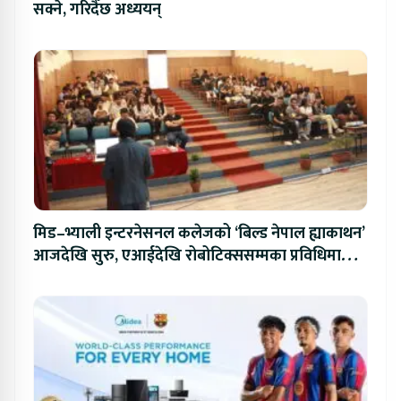
सक्ने, गरिदैँछ अध्ययन्
मिड–भ्याली इन्टरनेसनल कलेजको ‘बिल्ड नेपाल ह्याकाथन’
आजदेखि सुरु, एआईदेखि रोबोटिक्ससम्मका प्रविधिमा
प्रतिस्पर्धा