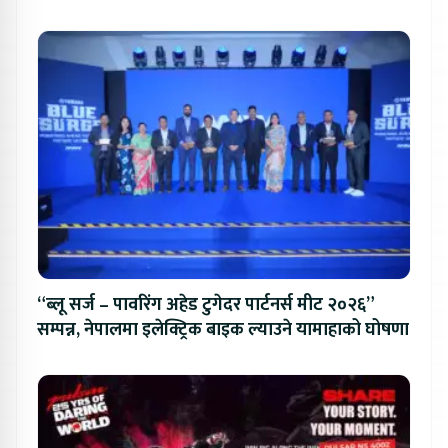
“ब्लू सर्ज – पावरिंग अहेड टुगेदर पार्टनर्स मीट २०२६”
सम्पन्न, नेपालमा इलेक्ट्रिक बाइक ल्याउने यामाहाको घोषणा