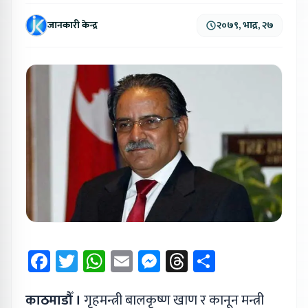
जानकारी केन्द्र
२०७९, भाद्र, २७
Facebook
Twitter
WhatsApp
Email
Messenger
Threads
Share
काठमाडौँ ।
गृहमन्त्री बालकृष्ण खाण र कानून मन्त्री