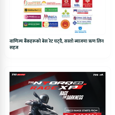
वाणिज्य बैंकहरूको बेस रेट घट्दै, सस्तो ब्याजमा ऋण लिन
सहज