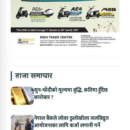
ताजा समाचार
सुन-चाँदीको मूल्यमा वृद्धि, कतिमा हुँदैछ
कारोबार ?
नेपाल बैंकले लोवर ठुलोखोला जलविद्युत
आयोजनाका लागि कर्जा लगानी गर्ने