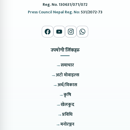
Reg. No. 130631/071/072
Press Council Nepal Reg. No:
531/2072-73
उपयोगी लिंकहरु
→
समाचार
→
अटो मोवाइल्स
→
अर्थ/विकास
→
कृषि
→
खेलकुद
→
प्रविधि
→
मनोरञ्जन