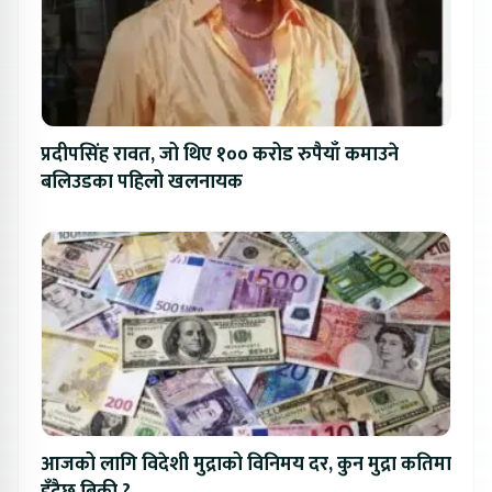
प्रदीपसिंह रावत, जो थिए १०० करोड रुपैयाँ कमाउने
बलिउडका पहिलो खलनायक
आजको लागि विदेशी मुद्राको विनिमय दर, कुन मुद्रा कतिमा
हुँदैछ बिक्री ?