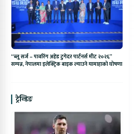
“ब्लू सर्ज – पावरिंग अहेड टुगेदर पार्टनर्स मीट २०२६”
सम्पन्न, नेपालमा इलेक्ट्रिक बाइक ल्याउने यामाहाको घोषणा
ट्रेन्डिङ