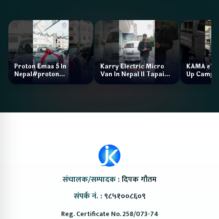
Proton Emas 5 In
Karry Electric Micro
KAMA eV F
Nepal#proton
Van In Nepal II Tapaiko
Up Camp
#protonemas5#protonnepal#evcarnepal
Bazar II Jankari
@ProtonNepal
Kendra
संचालक/सम्पादक :
दिपक गौतम
संपर्क नं. :
९८५१००८६०९
Reg. Certificate No. 258/073-74