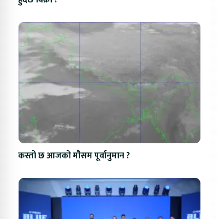
कस्तो छ आजको मौसम पूर्वानुमान ?