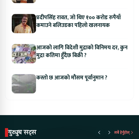
प्रदीपसिंह रावत, जो थिए १०० करोड रुपैयाँ
कमाउने बलिउडका पहिलो खलनायक
आजको लागि विदेशी मुद्राको विनिमय दर, कुन
मुद्रा कतिमा हुँदैछ बिक्री ?
कस्तो छ आजको मौसम पूर्वानुमान ?
युट्युब सट्स
सबै हेर्नुहोस्