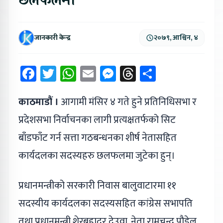
छलफलमा
जानकारी केन्द्र
२०७९, आश्विन, ४
Facebook
Twitter
WhatsApp
Email
Messenger
Threads
Share
काठमाडौं ।
आगामी मंसिर ४ गते हुने प्रतिनिधिसभा र
प्रदेशसभा निर्वाचनका लागी प्रत्यक्षतर्फको सिट
बाँडफाँट गर्न सत्ता गठबन्धनका शीर्ष नेतासहित
कार्यदलका सदस्यहरु छलफलमा जुटेका हुन्।
प्रधानमन्त्रीको सरकारी निवास बालुवाटारमा ११
सदस्यीय कार्यदलका सदस्यसहित कांग्रेस सभापति
तथा प्रधानमन्त्री शेरबहादुर देउवा, नेता रामचन्द्र पौडेल,