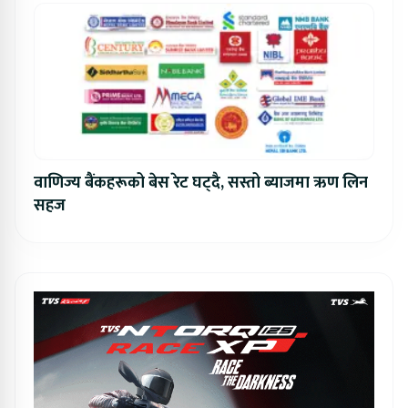
वाणिज्य बैंकहरूको बेस रेट घट्दै, सस्तो ब्याजमा ऋण लिन
सहज