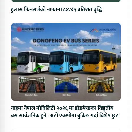
हुलास फिनसर्भको नाफामा ८४.४५ प्रतिशत वृद्धि
नाइमा नेपाल मोबिलिटी २०२६ मा डोङफेङका विद्युतीय
बस सार्वजनिक हुने : अटो एक्स्पोमा बुकिङ गर्दा विशेष छुट