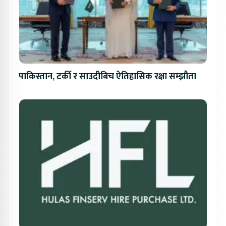
पाकिस्तान, टर्की र साउदीबिच ऐतिहासिक रक्षा सम्झौता