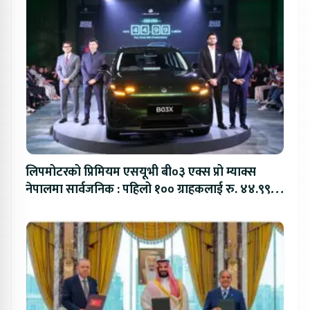
लिपमोटरको प्रिमियम एसयूभी बी०३ एक्स प्रो म्याक्स
नेपालमा सार्वजनिक : पहिलो १०० ग्राहकलाई रु. ४४.९९
लाखको विशेष अफर