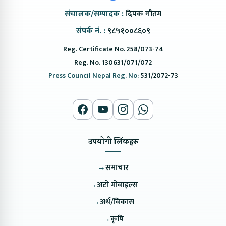
संचालक/सम्पादक :
दिपक गौतम
संपर्क नं. :
९८५१००८६०९
Reg. Certificate No. 258/073-74
Reg. No. 130631/071/072
Press Council Nepal Reg. No:
531/2072-73
उपयोगी लिंकहरु
→
समाचार
→
अटो मोवाइल्स
→
अर्थ/विकास
→
कृषि