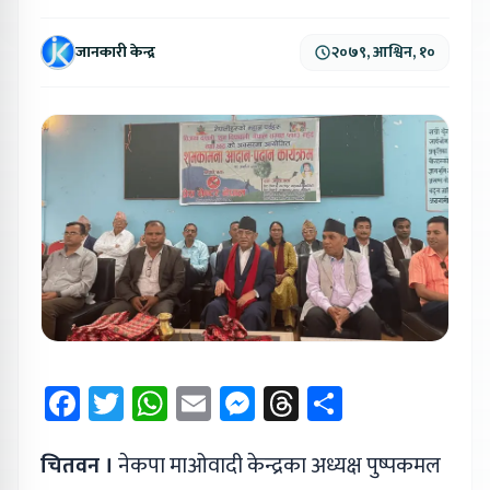
जानकारी केन्द्र
२०७९, आश्विन, १०
Facebook
Twitter
WhatsApp
Email
Messenger
Threads
Share
चितवन ।
नेकपा माओवादी केन्द्रका अध्यक्ष पुष्पकमल