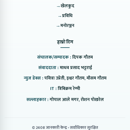
→
खेलकुद
→
प्रविधि
→
मनोरञ्जन
हाम्रो टिम
संचालक/सम्पादक :
दिपक गौतम
संवाददाता :
माधव प्रसाद भट्टराई
न्युज डेक्स :
पवित्रा उप्रेती, इश्वर गौतम, मौसम गौतम
IT :
त्रिबिक्रम रेग्मी
सल्लाहकार :
गोपाल आले मगर, रोशन पोखरेल
© 2408 जानकारी केन्द्र
सर्वाधिकार सुरक्षित