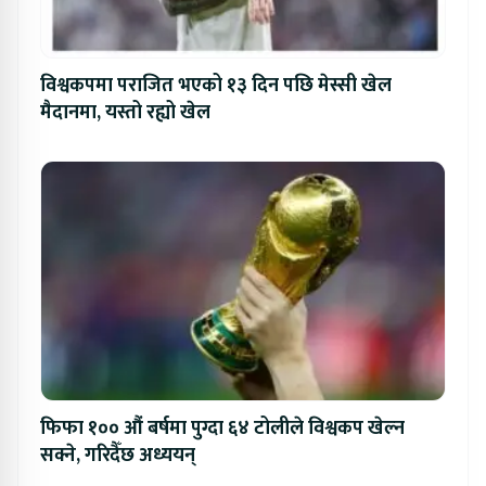
विश्वकपमा पराजित भएको १३ दिन पछि मेस्सी खेल
मैदानमा, यस्तो रह्यो खेल
फिफा १०० औं बर्षमा पुग्दा ६४ टोलीले विश्वकप खेल्न
सक्ने, गरिदैँछ अध्ययन्