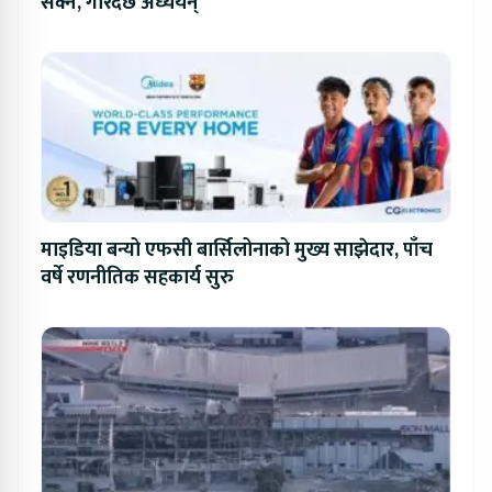
सक्ने, गरिदैँछ अध्ययन्
माइडिया बन्यो एफसी बार्सिलोनाको मुख्य साझेदार, पाँच
वर्षे रणनीतिक सहकार्य सुरु