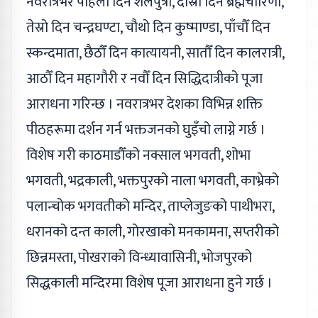
नवरात्रभर पहिलो दिन शैलपुत्री, दोस्रो दिन ब्रह्मचारिणी,
तेस्रो दिन चन्द्रघण्टा, चौथो दिन कुष्माण्डा, पाँचौँ दिन
स्कन्दमाता, छैठौँ दिन कात्यायनी, सातौँ दिन कालरात्री,
आठौँ दिन महागौरी र नवौँ दिन सिद्धिदात्रीको पूजा
आराधना गरिन्छ । नवरात्रभर देशका विभिन्न शक्ति
पीठहरूमा दर्शन गर्न भक्तजनको घुइँचो लाग्ने गर्छ ।
विशेष गरी काठमाडौँको नक्साल भगवती, शोभा
भगवती, भद्रकाली, भक्तपुरको नाला भगवती, काभ्रेको
पलान्चोक भगवतीको मन्दिर, ताप्लेजुङको पाथीभरा,
धरानको दन्त काली, गोरखाको मनकामना, सप्तरीको
छिन्नमस्ता, पोखराको विन्ध्यावासिनी, भोजपुरको
सिद्धकाली मन्दिरमा विशेष पूजा आराधना हुने गर्छ ।