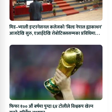
मिड–भ्याली इन्टरनेसनल कलेजको ‘बिल्ड नेपाल ह्याकाथन’
आजदेखि सुरु, एआईदेखि रोबोटिक्ससम्मका प्रविधिमा
प्रतिस्पर्धा
फिफा १०० औं बर्षमा पुग्दा ६४ टोलीले विश्वकप खेल्न