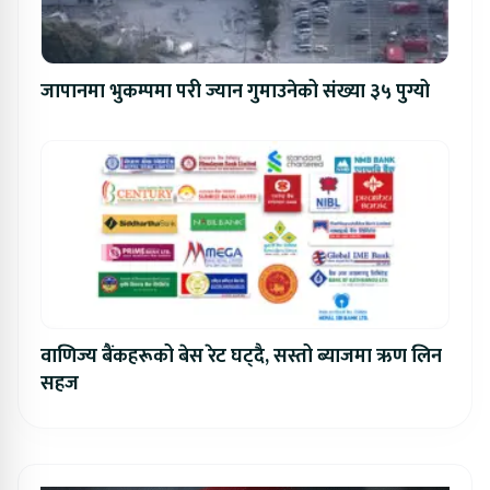
जापानमा भुकम्पमा परी ज्यान गुमाउनेको संख्या ३५ पुग्यो
वाणिज्य बैंकहरूको बेस रेट घट्दै, सस्तो ब्याजमा ऋण लिन
सहज