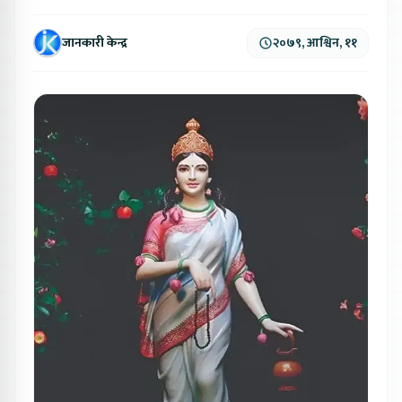
जानकारी केन्द्र
२०७९, आश्विन, ११