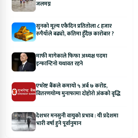
जलमग्न
सुनको मूल्य एकैदिन प्रतितोला ८ हजार
रुपैयाँले बढ्यो, कतिमा हुँदैछ कारोबार ?
माफी मागेकाले फिफा अध्यक्ष पदमा
इन्फान्टिनो यथावत रहने
एभरेष्ट बैंकले कमायो ५ अर्ब ७ करोड,
वितरणयोग्य मुनाफामा दोहोरो अंकको वृद्धि
देशभर मनसुनी वायुको प्रभाव : यी प्रदेशमा
भारी वर्षा हुने पूर्वानुमान