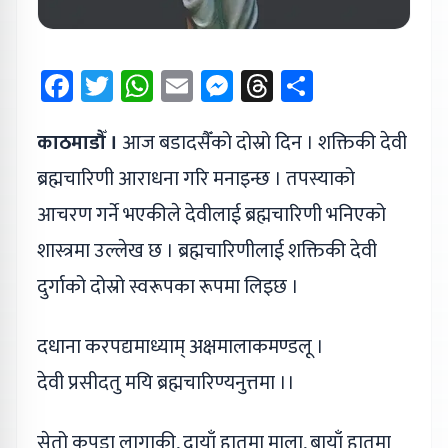
Facebook
Twitter
WhatsApp
Email
Messenger
Threads
Share
काठमाडौँ ।
आज बडादसैँको दोस्रो दिन । शक्तिकी देवी
ब्रह्मचारिणी आराधना गरि मनाइन्छ । तपस्याको
आचरण गर्ने भएकीले देवीलाई ब्रह्मचारिणी भनिएको
शास्त्रमा उल्लेख छ । ब्रह्मचारिणीलाई शक्तिकी देवी
दुर्गाको दोस्रो स्वरूपका रूपमा लिइछ ।
दधाना करपद्यमाध्याम् अक्षमालाकमण्डलू ।
देवी प्रसीदतु मयि ब्रह्मचारिण्यनुत्तमा ।।
सेतो कपडा लागाकी, दायाँ हातमा माला, बायाँ हातमा