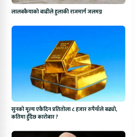
लालबकैयाको बाढीले हुलाकी राजमार्ग जलमग्न
सुनको मूल्य एकैदिन प्रतितोला ८ हजार रुपैयाँले बढ्यो,
कतिमा हुँदैछ कारोबार ?