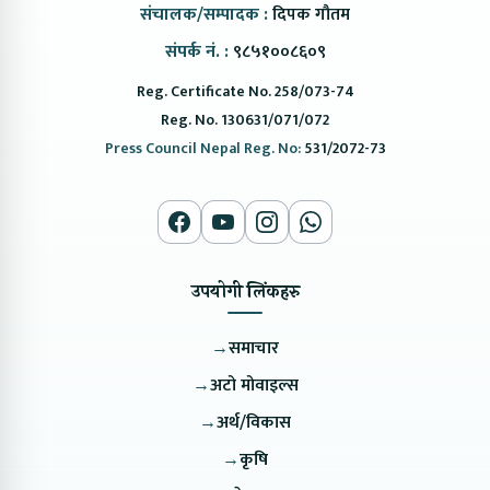
संचालक/सम्पादक :
दिपक गौतम
संपर्क नं. :
९८५१००८६०९
Reg. Certificate No. 258/073-74
Reg. No. 130631/071/072
Press Council Nepal Reg. No:
531/2072-73
उपयोगी लिंकहरु
→
समाचार
→
अटो मोवाइल्स
→
अर्थ/विकास
→
कृषि