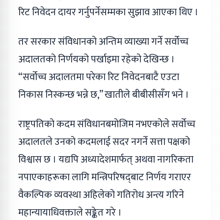
रिट निवेदन दायर गर्नुपर्नेसम्मका सुझाव आएका थिए ।
तर सरकार संविधानको अन्तिम व्याख्या गर्ने सर्वोच्च
अदालतको निर्णयको पर्खाइमा रहेको देखिन्छ ।
“सर्वोच्च अदालतमा परेका रिट निवेदनबाटै एउटा
निकास निस्कन्छ भन्ने छ,” खातीले बीबीसीसँग भने ।
राष्ट्रपतिको कदम संविधानबमोजिम नभएकोले सर्वोच्च
अदालतले उनको कदमलाई सदर नगर्ने सत्ता पक्षको
विश्वास छ । यद्यपि अध्यादेशमार्फत्‌ अथवा नागरिकता
नपाएकाहरूका लागि मन्त्रिपरिषद्‌बाट निर्णय गराएर
वैकल्पिक व्यवस्था अहिलेको गतिरोध अन्त्य गरिने
महान्यायाधिवक्ताले सङ्केत गरे ।