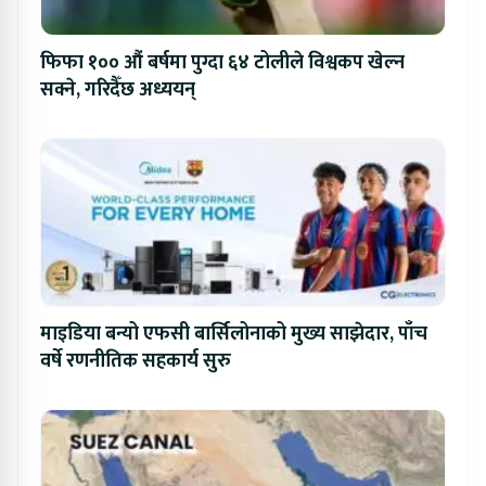
फिफा १०० औं बर्षमा पुग्दा ६४ टोलीले विश्वकप खेल्न
सक्ने, गरिदैँछ अध्ययन्
माइडिया बन्यो एफसी बार्सिलोनाको मुख्य साझेदार, पाँच
वर्षे रणनीतिक सहकार्य सुरु