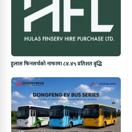
हुलास फिनसर्भको नाफामा ८४.४५ प्रतिशत वृद्धि