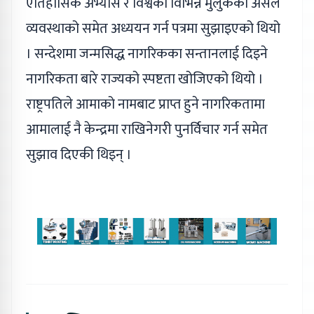
ऐतिहासिक अभ्यास र विश्वका विभिन्न मुलुकका असल
व्यवस्थाको समेत अध्ययन गर्न पत्रमा सुझाइएको थियो
। सन्देशमा जन्मसिद्ध नागरिकका सन्तानलाई दिइने
नागरिकता बारे राज्यको स्पष्टता खोजिएको थियो ।
राष्ट्रपतिले आमाको नामबाट प्राप्त हुने नागरिकतामा
आमालाई नै केन्द्रमा राखिनेगरी पुनर्विचार गर्न समेत
सुझाव दिएकी थिइन् ।