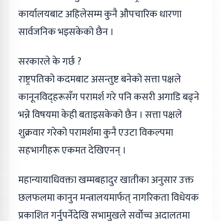
कार्यालयबाट अहिलेसम्म कुनै औपचारिक धारणा
सार्वजनिक भइसकेको छैन ।
सरकारले के गर्छ ?
राष्ट्रपतिको कदमबाट असन्तुष्ट बनेको सत्ता पक्षले
कानूनविद्‌हरूसँग परामर्श गरे पनि कसरी अगाडि बढ्ने
भन्ने विषयमा केही बताइसकेको छैन । सत्ता पक्षले
शुक्रवार गरेको परामर्शमा कुनै एउटा विकल्पमा
सहभागीहरू एकमत देखिएनन् ।
महान्यायाधिवक्ता खम्मबहादुर खातीका अनुसार उक्त
छलफलमा कानुन मन्त्रालयमार्फत्‌ नागरिकता विधेयक
प्रकाशित गर्नुपर्नेदेखि सभामुखले सर्वोच्च अदालतमा