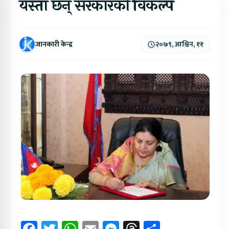
यस्ता छन् सरकारको विकल्प
जानकारी केन्द्र
२०७९, आश्विन, ११
Facebook
Twitter
WhatsApp
Email
Messenger
Threads
Share