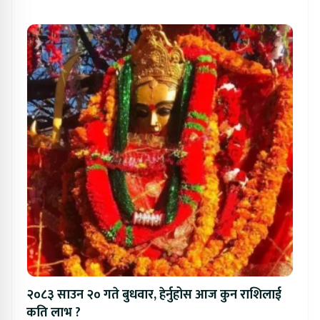
२०८३ साउन २० गते बुधवार, हेर्नुहोस आज कुन राशिलाई
कति लाभ ?