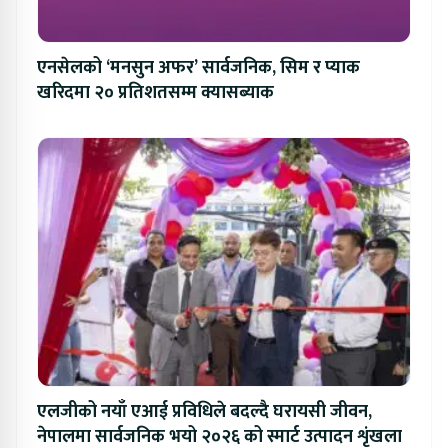
एनसेलको ‘मनसुन अफर’ सार्वजनिक, सिम र प्याक
खरिदमा २० प्रतिशतसम्म क्यासब्याक
एलजीको नयाँ एआई प्रविधिले बदल्दै घरायसी जीवन,
नेपालमा सार्वजनिक भयो २०२६ को स्मार्ट उत्पादन शृंखला