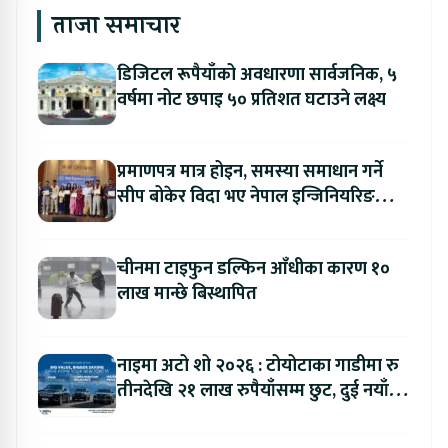
ताजा समाचार
डिजिटल रूपैयाँको अवधारणा सार्वजनिक, ५
वर्षमा नोट छपाइ ५० प्रतिशत घटाउने लक्ष्य
प्रमाणपत्र मात्र होइन, समस्या समाधान गर्ने
सीप बोकेर विदा भए नेपाल इन्जिनियरिङ
कलेजका विद्यार्थी
चीनमा टाइफुन डल्फिन आँधीका कारण १०
लाख मान्छे बिस्थापित
नाइमा अटो शो २०२६ : टोयोटाका गाडीमा रु
तीनदेखि २१ लाख रुपैयाँसम्म छुट, दुई नयाँ
मोडल सार्वजनिक हुँदै