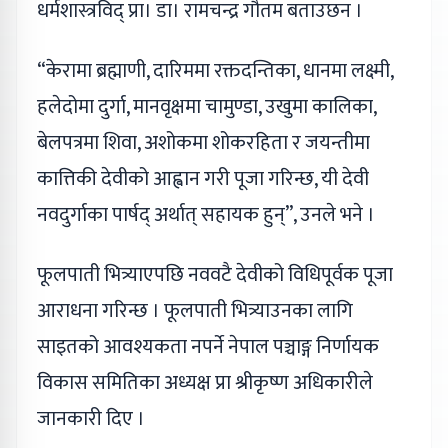
धर्मशास्त्रविद् प्रा। डा। रामचन्द्र गौतम बताउछन ।
“केरामा ब्रह्माणी, दारिममा रक्तदन्तिका, धानमा लक्ष्मी,
हलेदोमा दुर्गा, मानवृक्षमा चामुण्डा, उखुमा कालिका,
बेलपत्रमा शिवा, अशोकमा शोकरहिता र जयन्तीमा
कात्तिकी देवीको आह्वान गरी पूजा गरिन्छ, यी देवी
नवदुर्गाका पार्षद् अर्थात् सहायक हुन्”, उनले भने ।
फूलपाती भित्र्याएपछि नववटै देवीको विधिपूर्वक पूजा
आराधना गरिन्छ । फूलपाती भित्र्याउनका लागि
साइतको आवश्यकता नपर्ने नेपाल पञ्चाङ्ग निर्णायक
विकास समितिका अध्यक्ष प्रा श्रीकृष्ण अधिकारीले
जानकारी दिए ।