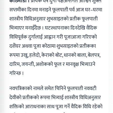
काठमाडौँ ।
प्रत्येक वर्ष दुर्गा पक्षअन्तर्गत आश्विन शुक्ल
सप्तमीका दिनमा मनाइने फूलपाती पर्व आज घर–घरमा
शास्त्रीय विधिअनुसार शुभसाइतको प्रतीक फूलपाती
भित्र्याएर मनाइँदैछ । घटस्थापनाका दिनदेखि वैदिक
विधिपूर्वक दुर्गालाई आह्वान गरी पूजाआजा गरिएको
दशैंघर अथवा पूजा कोठामा शुभसाइतको प्रतीकका
रूपमा उखु, हलेदो, केराको बोट, धानको बाला, बेलपत्र,
दारिम, जयन्ती, अशोकको फूल र मानवृक्ष भित्र्याउने
गरिन्छ ।
नवपत्रिकाको नामले समेत चिनिने फूलपाती नववटी
देवीको प्रतीकको रूपमा भित्र्याई शास्त्रीय विधिअनुसार
शक्तिको आराधनाका साथ पूजा गर्ने वैदिक विधि रहेको