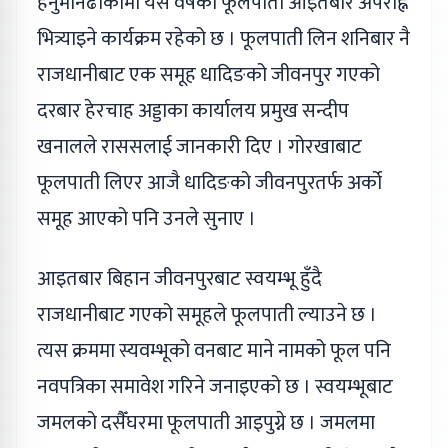
हनुमानढोकामा यस वर्षको फूलपाती आइतबार अपराह्न
भित्र्याइने कार्यक्रम रहेको छ । फूलपाती लिन शनिबार नै
राजधानीबाट एक समूह धादिङको जीवनपुर गएको
दरबार हेरचाह अड्डाका कार्यालय प्रमुख सन्दीप
खनालले राससलाई जानकारी दिए । गोरखाबाट
फूलपाती लिएर आजै धादिङको जीवनपुरतर्फ अर्को
समूह आएको पनि उनले सुनाए ।
आइतबार बिहान जीवनपुरबाट स्वयम्भू हुँदै
राजधानीबाट गएको समूहले फूलपाती ल्याउने छ ।
त्यस क्रममा स्यवम्भूको वनबाट माने नामको फूल पनि
नवपत्रिका समावेश गरिने जनाइएको छ । स्वयम्भूबाट
जमलको दसैँघरमा फूलपाती आइपुग्ने छ । जमलमा