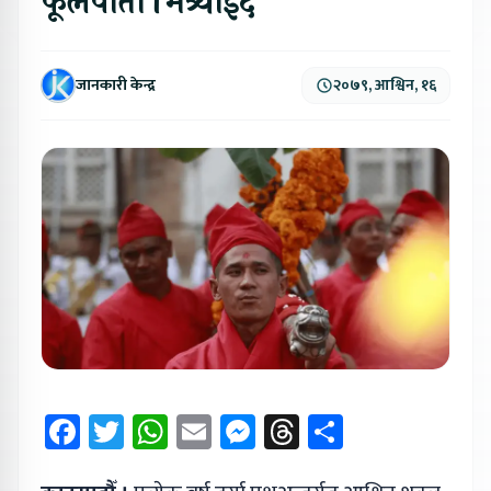
फूलपाती भित्र्याइँदै
जानकारी केन्द्र
२०७९, आश्विन, १६
Facebook
Twitter
WhatsApp
Email
Messenger
Threads
Share