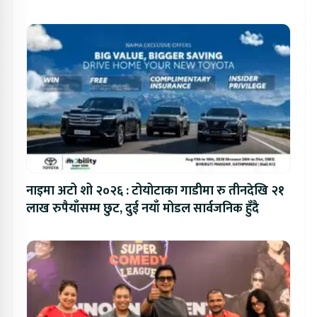
नाइमा अटो शो २०२६ : टोयोटाका गाडीमा रु तीनदेखि २१
लाख रुपैयाँसम्म छुट, दुई नयाँ मोडल सार्वजनिक हुँदै