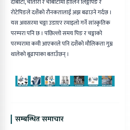
दोबाटो, चौतारो र चौबाटामा हालिने लिङ्गेपिङ र
रोटेपिङले दशैंको रौनकतालाई अझ बढाउने गर्दछ ।
यस अवसरमा चङ्गा उडाएर रमाइलो गर्ने सांस्कृतिक
परम्परा पनि छ । पछिल्लो समय पिङ र चङ्गाको
परम्परामा कमी आएकाले पनि दशैंको मौलिकता गुम्न
थालेको बूढापाका बताउँछन् ।
सम्बन्धित समाचार