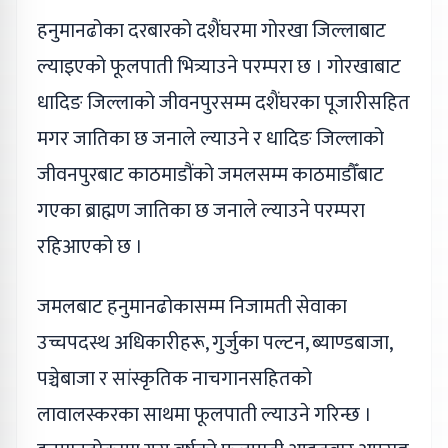
हनुमानढोका दरबारको दशैंघरमा गोरखा जिल्लाबाट
ल्याइएको फूलपाती भित्र्याउने परम्परा छ । गोरखाबाट
धादिङ जिल्लाको जीवनपुरसम्म दशैंघरका पूजारीसहित
मगर जातिका छ जनाले ल्याउने र धादिङ जिल्लाको
जीवनपुरबाट काठमाडौंको जमलसम्म काठमाडौँबाट
गएका ब्राह्मण जातिका छ जनाले ल्याउने परम्परा
रहिआएको छ ।
जमलबाट हनुमानढोकासम्म निजामती सेवाका
उच्चपदस्थ अधिकारीहरू, गुर्जुका पल्टन, ब्याण्डबाजा,
पञ्चेबाजा र सांस्कृतिक नाचगानसहितको
लावालस्करका साथमा फूलपाती ल्याउने गरिन्छ ।