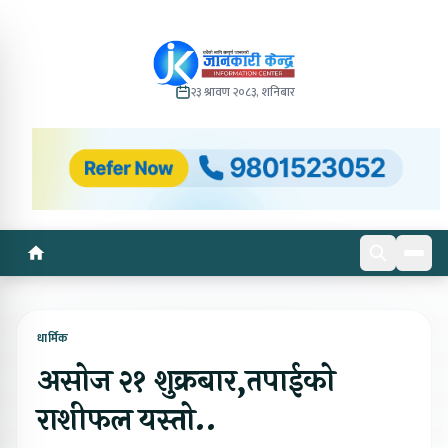
२३ श्रावण २०८३, शनिबार
धार्मिक
असोज २१ शुक्रबार,तपाईको
राशीफल यस्तो..