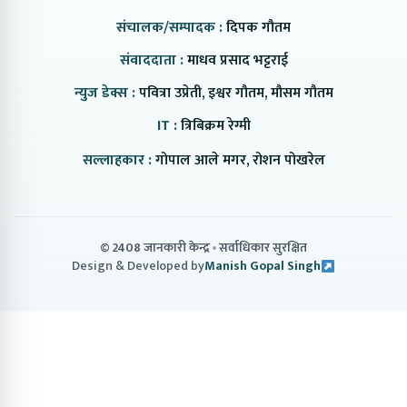
संचालक/सम्पादक :
दिपक गौतम
संवाददाता :
माधव प्रसाद भट्टराई
न्युज डेक्स :
पवित्रा उप्रेती, इश्वर गौतम, मौसम गौतम
IT :
त्रिबिक्रम रेग्मी
सल्लाहकार :
गोपाल आले मगर, रोशन पोखरेल
© 2408 जानकारी केन्द्र
सर्वाधिकार सुरक्षित
Design & Developed by
Manish Gopal Singh