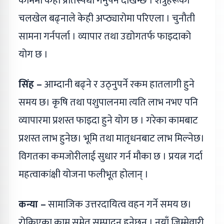
काममा केही प्रतिस्पर्धा गर्नुपर्ने देखिन्छ । शत्रुहरूको
चलखेल बढ्नाले केही अप्ठ्यारोमा परिएला । चुनौती
सामना गर्नपर्ला । व्यापार तथा उद्योगतर्फ फाइदाको
योग छ ।
सिंह –
आम्दानी बढ्ने र उठ्नुपर्ने रकम हातलागी हुने
समय छ। कृषि तथा पशुपालनमा त्यति लाभ नभए पनि
व्यापारमा प्रशस्त फाइदा हुने योग छ । गरेका कामबाट
प्रशस्त लाभ हुनेछ। भूमि तथा मातृधनबाट लाभ मिल्नेछ।
विगतका कमजोरीलाई सुधार गर्न मौका छ । प्रयत्न गर्दा
महत्वाकांक्षी योजना फलीभूत होलान् ।
कन्या –
सामाजिक उत्तरदायित्व वहन गर्ने समय छ।
रोकिएका काम समेत सम्पादन हुनेछन् । नयाँ जिम्मेवारी