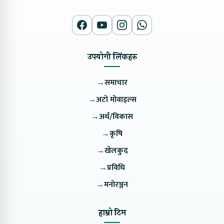
उपयोगी लिंकहरु
→
समाचार
→
अटो मोवाइल्स
→
अर्थ/विकास
→
कृषि
→
खेलकुद
→
प्रविधि
→
मनोरञ्जन
हाम्रो टिम