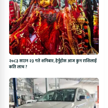
२०८३ साउन २३ गते शनिबार, हेर्नुहोस आज कुन राशिलाई
कति लाभ ?