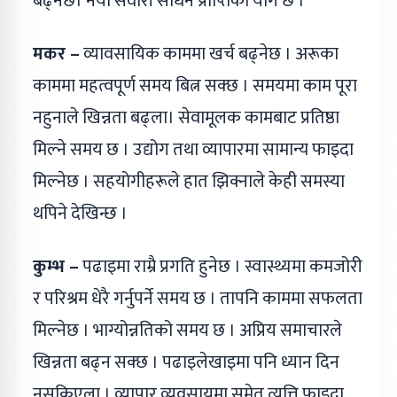
बढ्नेछ। नयाँ सवारी साधन प्राप्तिको योग छ ।
मकर –
व्यावसायिक काममा खर्च बढ्नेछ । अरूका
काममा महत्वपूर्ण समय बित्न सक्छ । समयमा काम पूरा
नहुनाले खिन्नता बढ्ला। सेवामूलक कामबाट प्रतिष्ठा
मिल्ने समय छ । उद्योग तथा व्यापारमा सामान्य फाइदा
मिल्नेछ । सहयोगीहरूले हात झिक्नाले केही समस्या
थपिने देखिन्छ ।
कुम्भ –
पढाइमा राम्रै प्रगति हुनेछ । स्वास्थ्यमा कमजोरी
र परिश्रम धेरै गर्नुपर्ने समय छ । तापनि काममा सफलता
मिल्नेछ । भाग्योन्नतिको समय छ । अप्रिय समाचारले
खिन्नता बढ्न सक्छ । पढाइलेखाइमा पनि ध्यान दिन
नसकिएला । व्यापार व्यवसायमा समेत त्यत्ति फाइदा