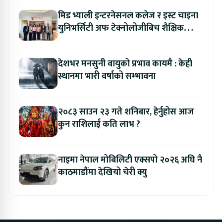
मिड भ्याली इन्टरनेसनल कलेज र इस्ट चाइना
युनिभर्सिटी अफ टेक्नोलोजीबिच शैक्षिक
सहकार्य विस्तार
देशभर मनसुनी वायुको प्रभाव कायमै : केही
स्थानमा भारी वर्षाको सम्भावना
२०८३ साउन २३ गते शनिबार, हेर्नुहोस आज
कुन राशिलाई कति लाभ ?
नाइमा नेपाल मोबिलिटी एक्सपो २०२६ अघि नै
काठमाडौंमा देखियो चेरी क्यु