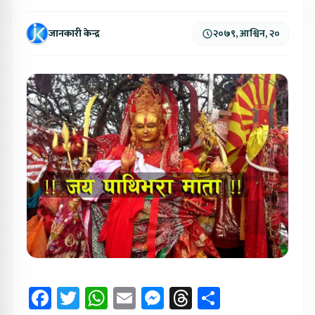
जानकारी केन्द्र
२०७९, आश्विन, २०
Facebook
Twitter
WhatsApp
Email
Messenger
Threads
Share