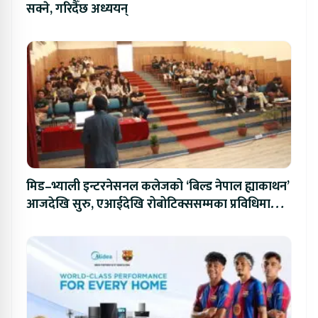
सक्ने, गरिदैँछ अध्ययन्
मिड–भ्याली इन्टरनेसनल कलेजको ‘बिल्ड नेपाल ह्याकाथन’
आजदेखि सुरु, एआईदेखि रोबोटिक्ससम्मका प्रविधिमा
प्रतिस्पर्धा