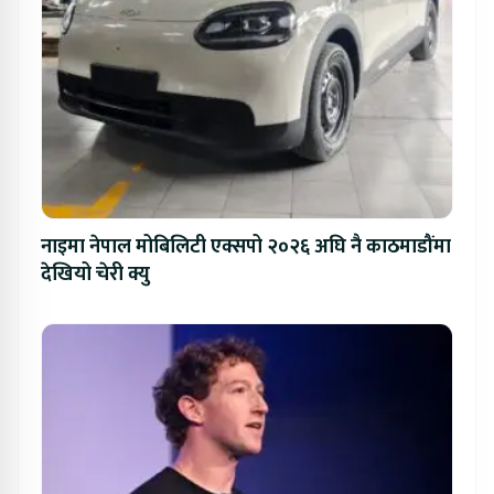
नाइमा नेपाल मोबिलिटी एक्सपो २०२६ अघि नै काठमाडौंमा
देखियो चेरी क्यु